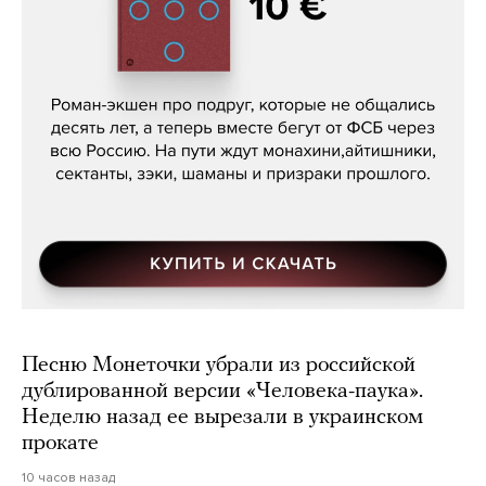
Кира Ярмыш, «Тут недалеко»
Песню Монеточки убрали из российской
дублированной версии «Человека-паука».
Неделю назад ее вырезали в украинском
прокате
10 часов назад