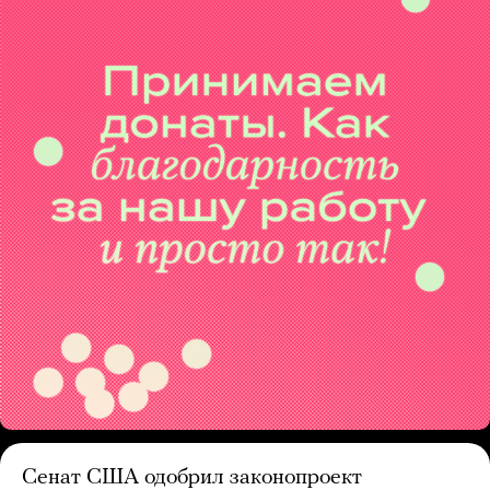
Сенат США одобрил законопроект