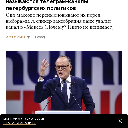
называются телеграм-каналы
петербургских политиков
Они массово переименовывают их перед
выборами. А спикер заксобрания даже удалил
канал в «Максе» (Почему? Никто не понимает)
день назад
ИСТОРИИ
МЫ ИСПОЛЬЗУЕМ КУКИ!
ЧТО ЭТО ЗНАЧИТ?