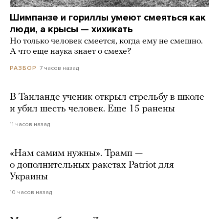
Шимпанзе и гориллы умеют смеяться как
люди, а крысы — хихикать
Но только человек смеется, когда ему не смешно.
А что еще наука знает о смехе?
7 часов назад
РАЗБОР
В Таиланде ученик открыл стрельбу в школе
и убил шесть человек. Еще 15 ранены
11 часов назад
«Нам самим нужны». Трамп —
о дополнительных ракетах Patriot для
Украины
10 часов назад