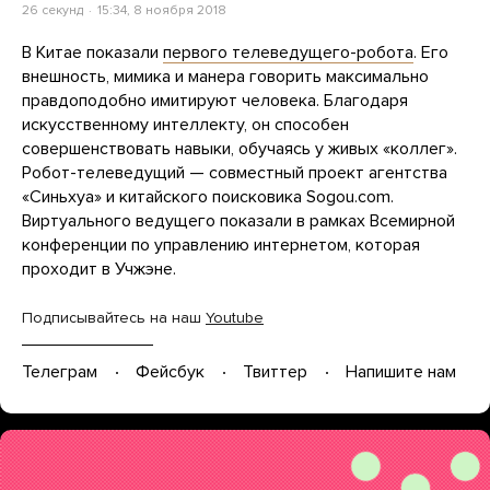
26 секунд
15:34, 8 ноября 2018
В Китае показали
первого телеведущего-робота
. Его
внешность, мимика и манера говорить максимально
правдоподобно имитируют человека. Благодаря
искусственному интеллекту, он способен
совершенствовать навыки, обучаясь у живых «коллег».
Робот-телеведущий — совместный проект агентства
«Синьхуа» и китайского поисковика Sogou.com.
Виртуального ведущего показали в рамках Всемирной
конференции по управлению интернетом, которая
проходит в Учжэне.
Подписывайтесь на наш
Youtube
Телеграм
Фейсбук
Твиттер
Напишите нам