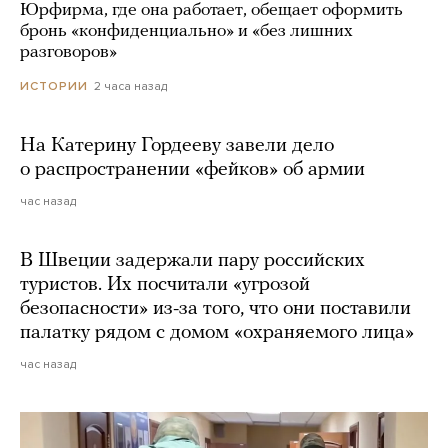
Юрфирма, где она работает, обещает оформить
бронь «конфиденциально» и «без лишних
разговоров»
2 часа назад
ИСТОРИИ
На Катерину Гордееву завели дело
о распространении «фейков» об армии
час назад
В Швеции задержали пару российских
туристов. Их посчитали «угрозой
безопасности» из-за того, что они поставили
палатку рядом с домом «охраняемого лица»
час назад