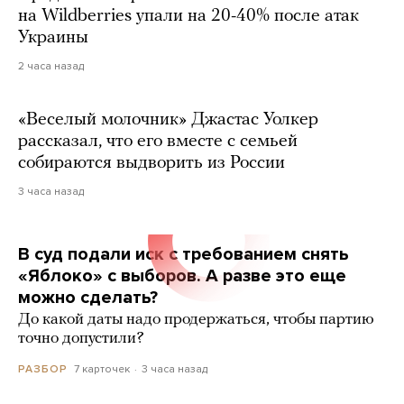
на Wildberries упали на 20-40% после атак
Украины
2 часа назад
«Веселый молочник» Джастас Уолкер
рассказал, что его вместе с семьей
собираются выдворить из России
3 часа назад
В суд подали иск с требованием снять
«Яблоко» с выборов. А разве это еще
можно сделать?
До какой даты надо продержаться, чтобы партию
точно допустили?
7 карточек
3 часа назад
РАЗБОР