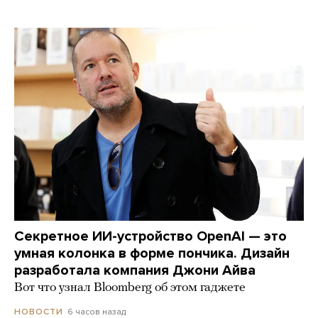
Секретное ИИ-устройство OpenAI — это
умная колонка в форме пончика. Дизайн
разработала компания Джони Айва
Вот что узнал Bloomberg об этом гаджете
6 часов назад
НОВОСТИ