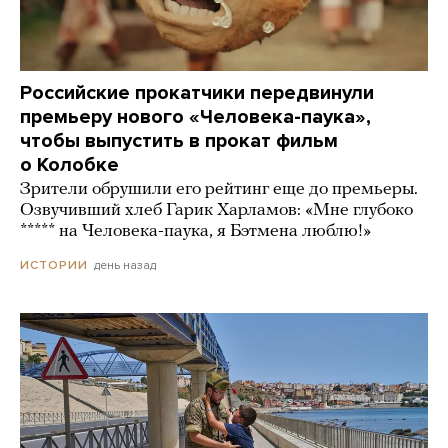
Российские прокатчики передвинули
премьеру нового «Человека-паука»,
чтобы выпустить в прокат фильм
о Колобке
Зрители обрушили его рейтинг еще до премьеры.
Озвучивший хлеб Гарик Харламов: «Мне глубоко
***** на Человека-паука, я Бэтмена люблю!»
день назад
ИСТОРИИ