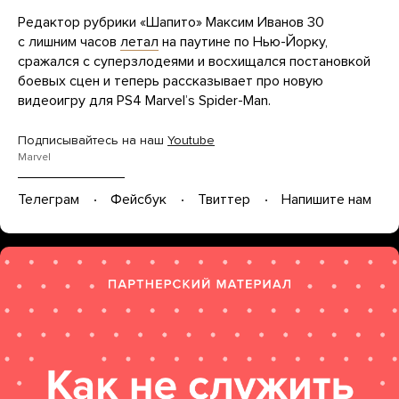
Редактор рубрики «Шапито» Максим Иванов 30
с лишним часов
летал
на паутине по Нью-Йорку,
сражался с суперзлодеями и восхищался постановкой
боевых сцен и теперь рассказывает про новую
видеоигру для PS4 Marvelʼs Spider-Man.
Подписывайтесь на наш
Youtube
Marvel
Телеграм
Фейсбук
Твиттер
Напишите нам