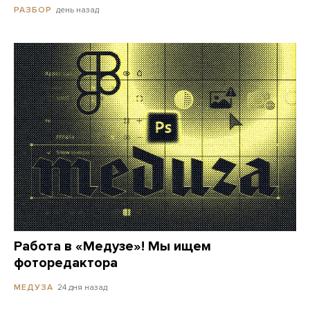
день назад
РАЗБОР
Работа в «Медузе»! Мы ищем
фоторедактора
24 дня назад
МЕДУЗА