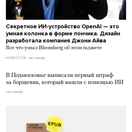
Секретное ИИ-устройство OpenAI — это
умная колонка в форме пончика. Дизайн
разработала компания Джони Айва
Вот что узнал Bloomberg об этом гаджете
час назад
НОВОСТИ
В Подмосковье выписали первый штраф
за борщевик, который нашли с помощью ИИ
час назад