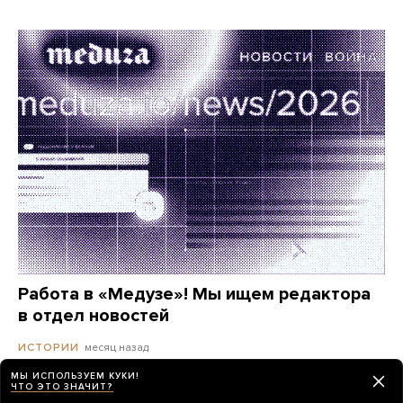
Работа в «Медузе»! Мы ищем редактора
в отдел новостей
месяц назад
ИСТОРИИ
МЫ ИСПОЛЬЗУЕМ КУКИ!
ЧТО ЭТО ЗНАЧИТ?