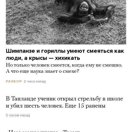
Шимпанзе и гориллы умеют смеяться как
люди, а крысы — хихикать
Но только человек смеется, когда ему не смешно.
А что еще наука знает о смехе?
2 часа назад
РАЗБОР
В Таиланде ученик открыл стрельбу в школе
и убил шесть человек. Еще 15 ранены
5 часов назад