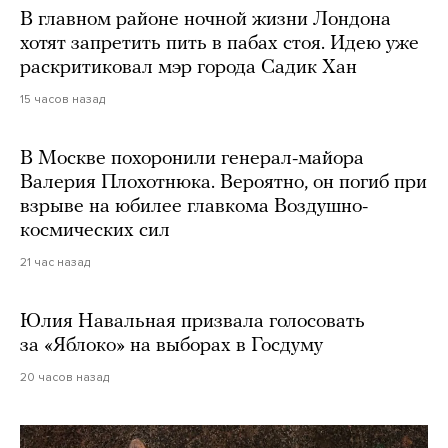
В главном районе ночной жизни Лондона
хотят запретить пить в пабах стоя. Идею уже
раскритиковал мэр города Садик Хан
15 часов назад
В Москве похоронили генерал-майора
Валерия Плохотнюка. Вероятно, он погиб при
взрыве на юбилее главкома Воздушно-
космических сил
21 час назад
Юлия Навальная призвала голосовать
за «Яблоко» на выборах в Госдуму
20 часов назад