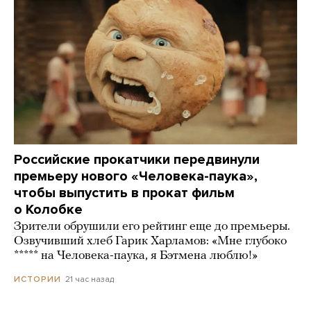
Российские прокатчики передвинули
премьеру нового «Человека-паука»,
чтобы выпустить в прокат фильм
о Колобке
Зрители обрушили его рейтинг еще до премьеры.
Озвучивший хлеб Гарик Харламов: «Мне глубоко
***** на Человека-паука, я Бэтмена люблю!»
21 час назад
ИСТОРИИ