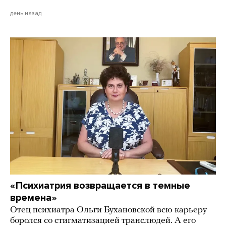
день назад
«Психиатрия возвращается в темные
времена»
Отец психиатра Ольги Бухановской всю карьеру
боролся со стигматизацией транслюдей. А его