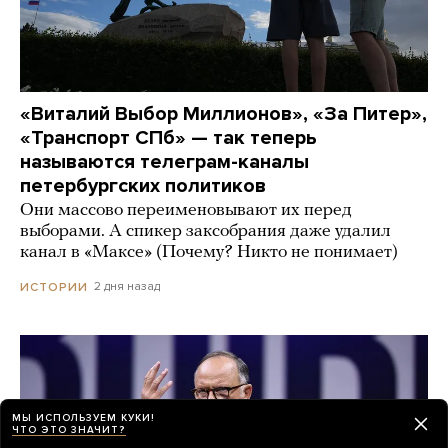
«Виталий Выбор Миллионов», «За Питер»,
«Транспорт СПб» — так теперь
называются телеграм-каналы
петербургских политиков
Они массово переименовывают их перед
выборами. А спикер заксобрания даже удалил
канал в «Максе» (Почему? Никто не понимает)
2 дня назад
ИСТОРИИ
МЫ ИСПОЛЬЗУЕМ КУКИ!
ЧТО ЭТО ЗНАЧИТ?