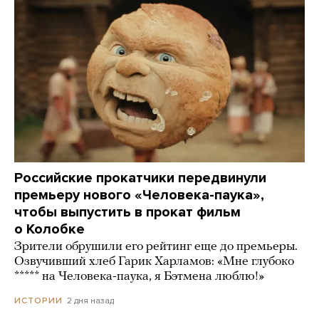
Российские прокатчики передвинули
премьеру нового «Человека-паука»,
чтобы выпустить в прокат фильм
о Колобке
Зрители обрушили его рейтинг еще до премьеры.
Озвучивший хлеб Гарик Харламов: «Мне глубоко
***** на Человека-паука, я Бэтмена люблю!»
2 дня назад
ИСТОРИИ