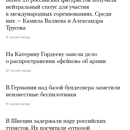
Более 20 российских фигуристов получили
нейтральный статус для участия
в международных соревнованиях. Среди
них — Камила Валиева и Александра
Трусова
9 часов назад
На Катерину Гордееву завели дело
о распространении «фейков» об армии
12 часов назад
В Германии над базой бундесвера заметили
неизвестные беспилотники
11 часов назад
В Швеции задержали пару российских
туристов. Их посчитали «угрозой