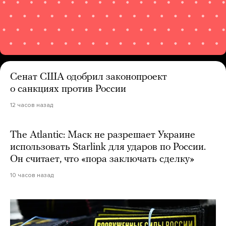
Сенат США одобрил законопроект
о санкциях против России
12 часов назад
The Atlantic: Маск не разрешает Украине
использовать Starlink для ударов по России.
Он считает, что «пора заключать сделку»
10 часов назад