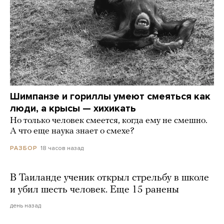
Шимпанзе и гориллы умеют смеяться как
люди, а крысы — хихикать
Но только человек смеется, когда ему не смешно.
А что еще наука знает о смехе?
18 часов назад
РАЗБОР
В Таиланде ученик открыл стрельбу в школе
и убил шесть человек. Еще 15 ранены
день назад