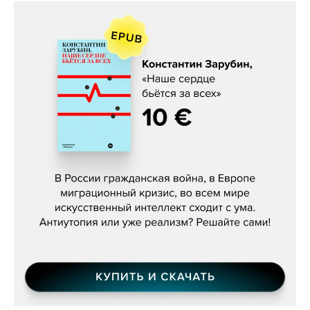
Константин Зарубин, «Наше сердце
бьётся за всех»