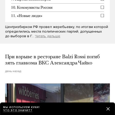
Центризбирком РФ провел жеребьевку, по итогам которой
определились места политических партий, допущенных
до выборов в Г…
Читать дальше
При взрыве в ресторане Balzi Rossi погиб
зять главкома ВКС Александра Чайко
день назад
МЫ ИСПОЛЬЗУЕМ КУКИ!
ЧТО ЭТО ЗНАЧИТ?