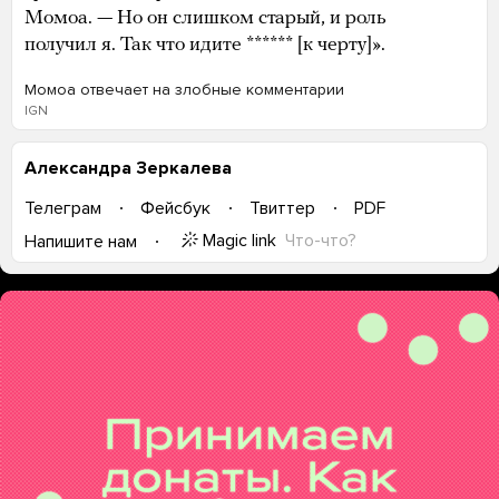
Момоа. — Но он слишком старый, и роль
получил я. Так что идите ****** [к черту]».
Момоа отвечает на злобные комментарии
IGN
Александра Зеркалева
Телеграм
Фейсбук
Твиттер
PDF
Magic link
Что-что?
Напишите нам