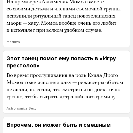
На премьере «Аквамена» Момоа вместе
со своими детьми и членами съемочной группы
исполнили ритуальный танец новозеландских
маори — хаку. Момоа вообще очень его любит
и исполняет при всяком удобном случае.
Meduza
Этот танец помог ему попасть в «Игру
престолов»
Во время прослушивания на роль Кхала Дрого
Момоа тоже исполнял хаку — режиссеры об этом
не знали, но сочли, что смотрится он достаточно
грозно, чтобы сыграть дотракийского громилу.
AstronomicalSexy
Впрочем, он может быть и смешным