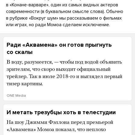
в «Конане-варваре», один из самых видных актеров
современности (в буквальном смысле слова). Обычно
в рубрике «Вокруг шум» мы рассказываем о фильмах
или играх, но ради Момоа сделаем исключение.
Ради «Аквамена» он готов прыгнуть
со скалы
В воду, разумеется, — чтобы под водой объявить
зрителям, что скоро выходит официальный
трейлер. Так в июле 2018-го и выглядел первый
тизер картины.
ONE Media
И метать трезубцы хоть в телестудии
На шоу Джимми Фэллона перед премьерой
«Аквамена» Момоа показал, что неплохо