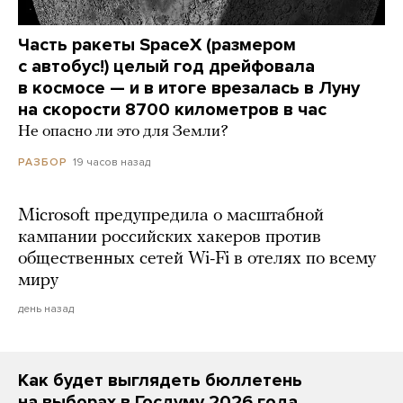
Часть ракеты SpaceX (размером
с автобус!) целый год дрейфовала
в космосе — и в итоге врезалась в Луну
на скорости 8700 километров в час
Не опасно ли это для Земли?
19 часов назад
РАЗБОР
Microsoft предупредила о масштабной
кампании российских хакеров против
общественных сетей Wi-Fi в отелях по всему
миру
день назад
Как будет выглядеть бюллетень
на выборах в Госдуму 2026 года