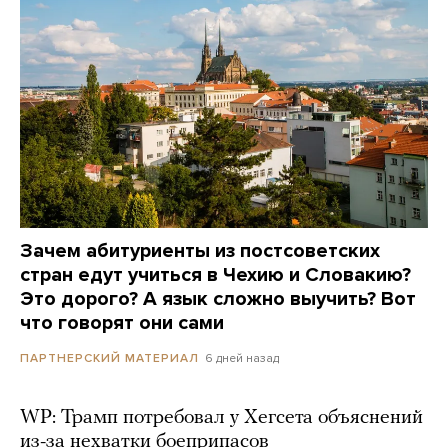
Зачем абитуриенты из постсоветских
стран едут учиться в Чехию и Словакию?
Это дорого? А язык сложно выучить? Вот
что говорят они сами
6 дней назад
ПАРТНЕРСКИЙ МАТЕРИАЛ
WP: Трамп потребовал у Хегсета объяснений
из-за нехватки боеприпасов