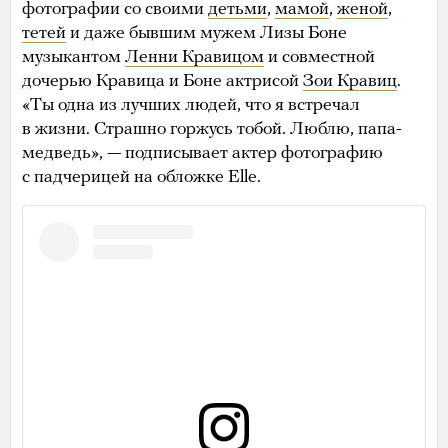
фотографии со своими
детьми
,
мамой
,
женой
,
тетей
и даже бывшим мужем Лизы Боне
музыкантом
Ленни Кравицом
и совместной
дочерью Кравица и Боне актрисой
Зои Кравиц
.
«Ты одна из лучших людей, что я встречал
в жизни. Страшно горжусь тобой. Люблю, папа-
медведь», — подписывает актер фотографию
с падчерицей на обложке Elle.