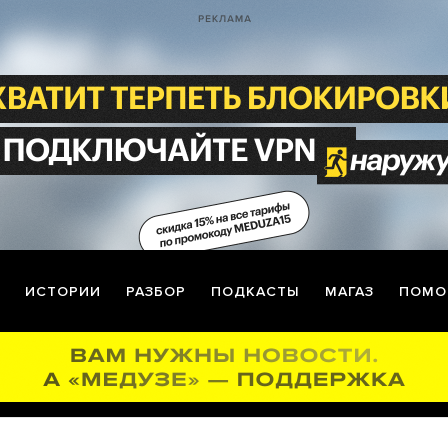
ИСТОРИИ
РАЗБОР
ПОДКАСТЫ
МАГАЗ
ПОМО