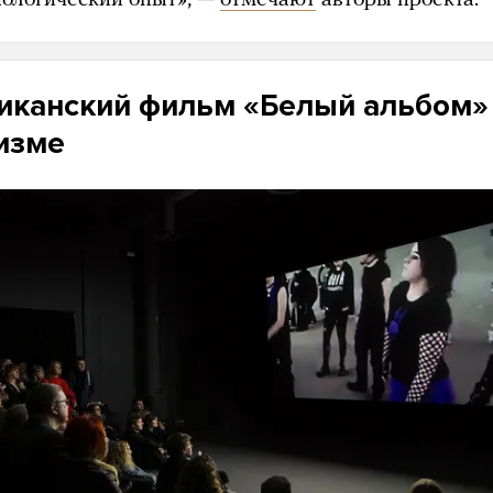
иканский фильм «Белый альбом»
изме