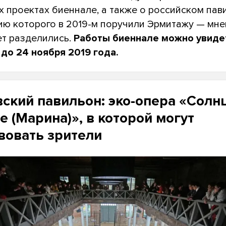
 проектах биеннале, а также о российском пав
ию которого в 2019-м поручили Эрмитажу — мне
ет разделились.
Работы биеннале можно увиде
 до 24 ноября 2019 года.
ский павильон: эко-опера «Солн
е (Марина)», в которой могут
вовать зрители