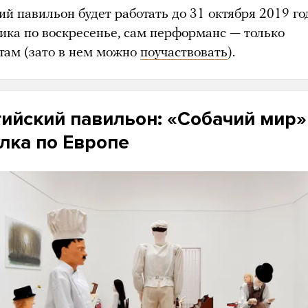
й павильон будет работать до 31 октября 2019 го
ника по воскресенье, сам перформанс — только
отам (зато в нем можно
поучаствовать
).
ийский павильон: «Собачий мир»
лка по Европе