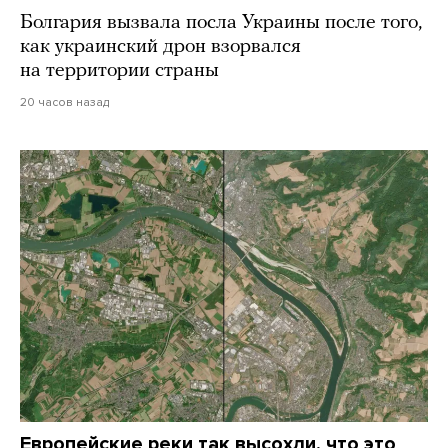
Болгария вызвала посла Украины после того,
как украинский дрон взорвался
на территории страны
20 часов назад
Европейские реки так высохли, что это