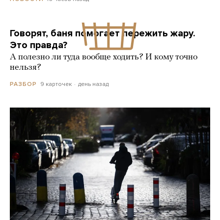
Говорят, баня помогает пережить жару.
Это правда?
А полезно ли туда вообще ходить? И кому точно
нельзя?
9 карточек
день назад
РАЗБОР