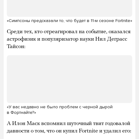
«Симпсоны предсказали то, что будет в 11-м сезоне Fortnite»
Среди тех, кто отреагировал на событие, оказался
астрофизик и популяризатор науки Нил Деграсс
Тайсон:
«У вас недавно не было проблем с черной дырой
в Фортнайте?»
А Илон Маск вспомнил шуточный твит годовалой
давности о том, что он купил Fortnite и удалил его: