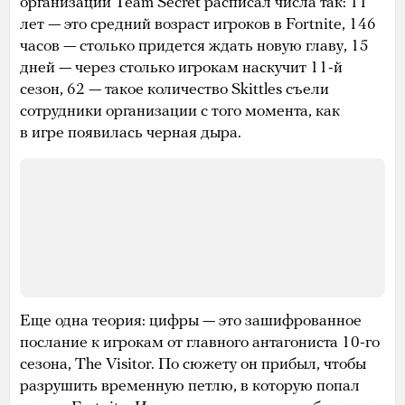
организации Team Secret расписал числа так: 11
лет — это средний возраст игроков в Fortnite, 146
часов — столько придется ждать новую главу, 15
дней — через столько игрокам наскучит 11-й
сезон, 62 — такое количество Skittles съели
сотрудники организации с того момента, как
в игре появилась черная дыра.
Еще одна теория: цифры — это зашифрованное
послание к игрокам от главного антагониста 10-го
сезона, The Visitor. По сюжету он прибыл, чтобы
разрушить временную петлю, в которую попал