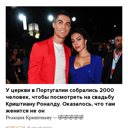
У церкви в Португалии собрались 2000
человек, чтобы посмотреть на свадьбу
Криштиану Роналду. Оказалось, что там
женится не он
Реакция Криштиану — 🤣🤣🤣🤣🤣
16 часов назад
НОВОСТИ