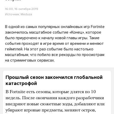
16:00, 16 октября 2019
Источник:
Meduza
В одной из самых популярных онлайновых игр Fortnite
закончилось масштабное событие «Конец», которое
было приурочено к началу новой главы игры. Такие
события проходят в игре время от времени и меняют
геймплей. На этот раз событие было настолько
масштабным, что побило все рекорды по просмотрам
на стриминговых сервисах.
Прошлый сезон закончился глобальной
катастрофой
В Fortnite есть сезоны, которые длятся по 10
недель. После окончания каждого разработчики
внедряют новые сюжетные ходы, добавляют или
убирают игровые предметы, меняют остров,