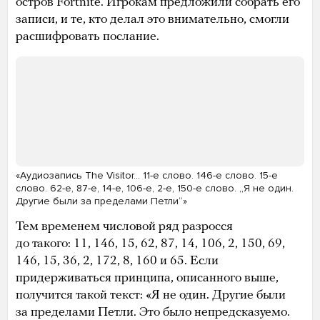
остров Fortnite. Игрокам предложили собрать его
записи, и те, кто делал это внимательно, смогли
расшифровать послание.
«Аудиозапись The Visitor… 11-е слово. 146-е слово. 15-е
слово. 62-е, 87-е, 14-е, 106-е, 2-е, 150-е слово. „Я не один.
Другие были за пределами Петли“»
Тем временем числовой ряд разросся
до такого: 11, 146, 15, 62, 87, 14, 106, 2, 150, 69,
146, 15, 36, 2, 172, 8, 160 и 65. Если
придерживаться принципа, описанного выше,
получится такой текст: «Я не один. Другие были
за пределами Петли. Это было непредсказуемо.