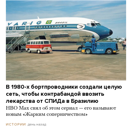
В 1980-х бортпроводники создали целую
сеть, чтобы контрабандой ввозить
лекарства от СПИДа в Бразилию
HBO Max снял об этом сериал — его называют
новым «Жарким соперничеством»
день назад
ИСТОРИИ