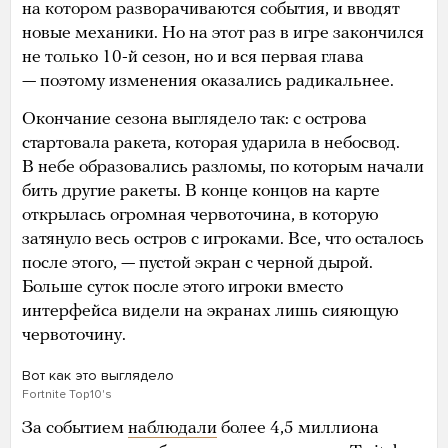
на котором разворачиваются события, и вводят
новые механики. Но на этот раз в игре закончился
не только 10-й сезон, но и вся первая глава
— поэтому изменения оказались радикальнее.
Окончание сезона выглядело так: с острова
стартовала ракета, которая ударила в небосвод.
В небе образовались разломы, по которым начали
бить другие ракеты. В конце концов на карте
открылась огромная червоточина, в которую
затянуло весь остров с игроками. Все, что осталось
после этого, — пустой экран с черной дырой.
Больше суток после этого игроки вместо
интерфейса видели на экранах лишь сияющую
червоточину.
Вот как это выглядело
Fortnite Top10's
За событием
наблюдали
более 4,5 миллиона