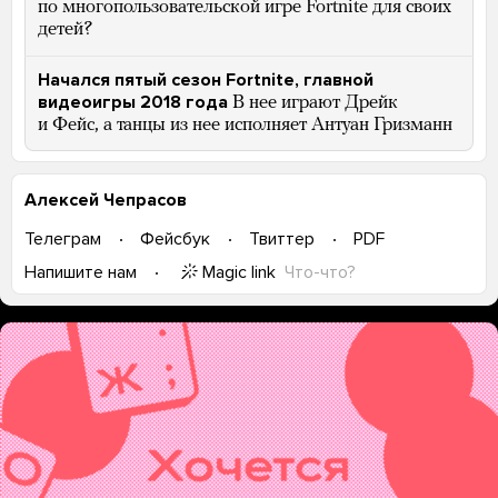
по многопользовательской игре Fortnite для своих
детей?
Начался пятый сезон Fortnite, главной
видеоигры 2018 года
В нее играют Дрейк
и Фейс, а танцы из нее исполняет Антуан Гризманн
Алексей Чепрасов
Телеграм
Фейсбук
Твиттер
PDF
Magic link
Что-что?
Напишите нам