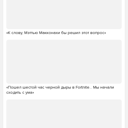
«К слову, Мэттью Макконахи бы решил этот вопрос»
«Пошел шестой час черной дыры в Fortnite… Мы начали
сходить с ума»