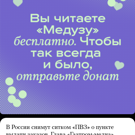
В России снимут ситком «ПВЗ» о пункте
выдачи заказов. Глава «Газпром-медиа»