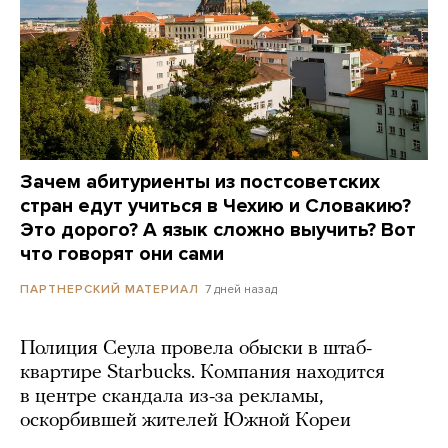
Зачем абитуриенты из постсоветских
стран едут учиться в Чехию и Словакию?
Это дорого? А язык сложно выучить? Вот
что говорят они сами
7 дней назад
ПАРТНЕРСКИЙ МАТЕРИАЛ
Полиция Сеула провела обыски в штаб-
квартире Starbucks. Компания находится
в центре скандала из-за рекламы,
оскорбившей жителей Южной Кореи