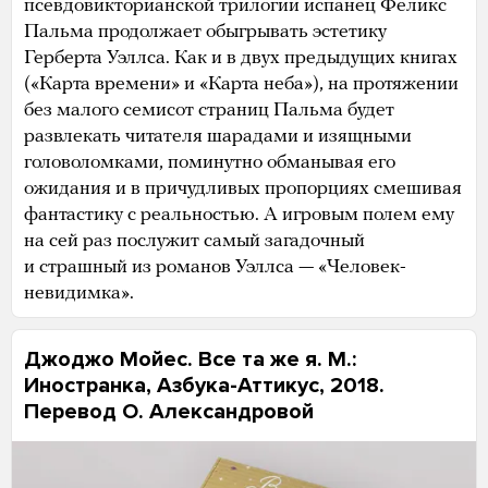
псевдовикторианской трилогии испанец Феликс
Пальма продолжает обыгрывать эстетику
Герберта Уэллса. Как и в двух предыдущих книгах
(«Карта времени» и «Карта неба»), на протяжении
без малого семисот страниц Пальма будет
развлекать читателя шарадами и изящными
головоломками, поминутно обманывая его
ожидания и в причудливых пропорциях смешивая
фантастику с реальностью. А игровым полем ему
на сей раз послужит самый загадочный
и страшный из романов Уэллса — «Человек-
невидимка».
Джоджо Мойес. Все та же я. М.:
Иностранка, Азбука-Аттикус, 2018.
Перевод О. Александровой