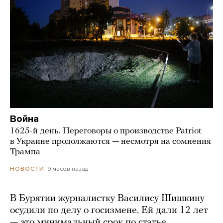
Война
1625-й день. Переговоры о производстве Patriot
в Украине продолжаются — несмотря на сомнения
Трампа
9 часов назад
НОВОСТИ
В Бурятии журналистку Василису Шишкину
осудили по делу о госизмене. Ей дали 12 лет
— это минимальный срок по статье