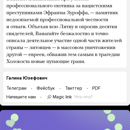
профессионального охотника за нацистскими
преступниками Эфраима Зуроффа, — памятник
недосягаемой профессиональной честности
и отваги. Объехав всю Литву и опросив десятки
свидетелей, Ванагайте безжалостно и точно
описала деятельное участие одной части жителей
страны — литовцев — в массовом уничтожении
другой — евреев, обнажив тем самым в трагедии
Холокоста новые пугающие грани.
Галина Юзефович
Телеграм
Фейсбук
Твиттер
PDF
Magic link
Что-что?
Напишите нам