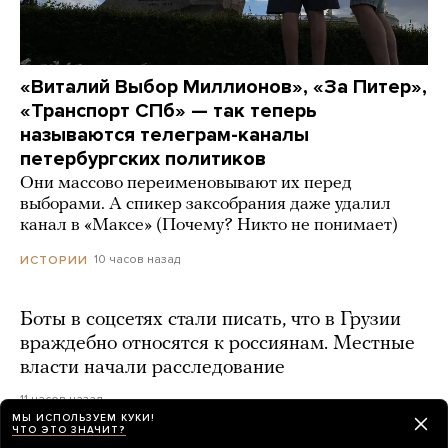
«Виталий Выбор Миллионов», «За Питер»,
«Транспорт СПб» — так теперь
называются телеграм-каналы
петербургских политиков
Они массово переименовывают их перед
выборами. А спикер заксобрания даже удалил
канал в «Максе» (Почему? Никто не понимает)
10 часов назад
ИСТОРИИ
Боты в соцсетях стали писать, что в Грузии
враждебно относятся к россиянам. Местные
власти начали расследование
11 часов назад
МЫ ИСПОЛЬЗУЕМ КУКИ!
ЧТО ЭТО ЗНАЧИТ?