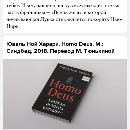
тебя». И вот, наконец, на русском выходит третья
часть франшизы — «Все та же я», в которой
неунывающая Луиза отправляется покорять Нью-
Йорк.
Юваль Ной Харари. Homo Deus. М.:
Синдбад, 2018. Перевод М. Тюнькиной