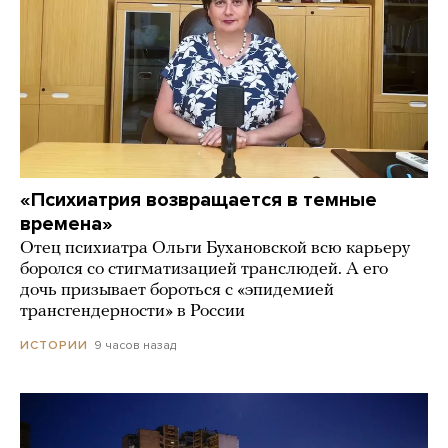
«Психиатрия возвращается в темные
времена»
Отец психиатра Ольги Бухановской всю карьеру
боролся со стигматизацией транслюдей. А его
дочь призывает бороться с «эпидемией
трансгендерности» в России
9 часов назад
ИСТОРИИ