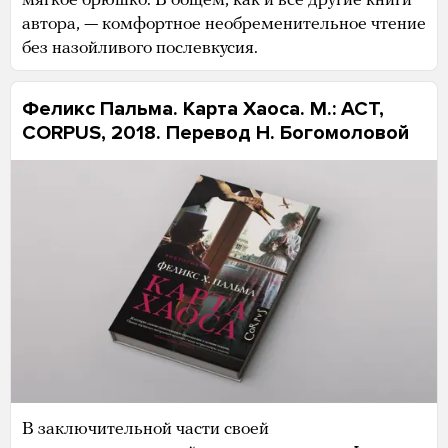
мягкое брюшко. В общем, как и все другие книги
автора, — комфортное необременительное чтение
без назойливого послевкусия.
Феликс Пальма. Карта Хаоса. М.: АСТ,
CORPUS, 2018. Перевод Н. Богомоловой
В заключительной части своей