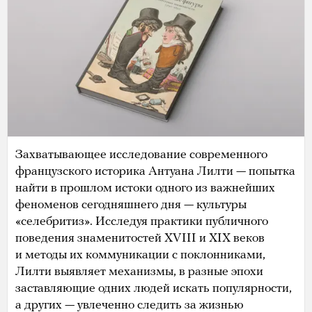
Захватывающее исследование современного
французского историка Антуана Лилти — попытка
найти в прошлом истоки одного из важнейших
феноменов сегодняшнего дня — культуры
«селебритиз». Исследуя практики публичного
поведения знаменитостей XVIII и XIX веков
и методы их коммуникации с поклонниками,
Лилти выявляет механизмы, в разные эпохи
заставляющие одних людей искать популярности,
а других — увлеченно следить за жизнью