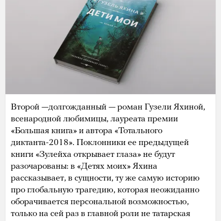
Второй —долгожданный — роман Гузели Яхиной,
всенародной любимицы, лауреата премии
«Большая книга» и автора «Тотального
диктанта-2018». Поклонники ее предыдущей
книги «Зулейха открывает глаза» не будут
разочарованы: в «Детях моих» Яхина
рассказывает, в сущности, ту же самую историю
про глобальную трагедию, которая неожиданно
оборачивается персональной возможностью,
только на сей раз в главной роли не татарская