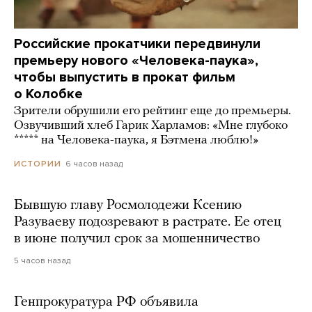
Российские прокатчики передвинули
премьеру нового «Человека-паука»,
чтобы выпустить в прокат фильм
о Колобке
Зрители обрушили его рейтинг еще до премьеры.
Озвучивший хлеб Гарик Харламов: «Мне глубоко
***** на Человека-паука, я Бэтмена люблю!»
6 часов назад
ИСТОРИИ
Бывшую главу Росмолодежи Ксению
Разуваеву подозревают в растрате. Ее отец
в июне получил срок за мошенничество
5 часов назад
Генпрокуратура РФ объявила