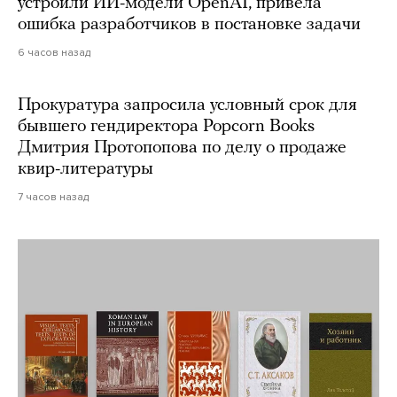
устроили ИИ-модели OpenAI, привела
ошибка разработчиков в постановке задачи
6 часов назад
Прокуратура запросила условный срок для
бывшего гендиректора Popcorn Books
Дмитрия Протопопова по делу о продаже
квир-литературы
7 часов назад