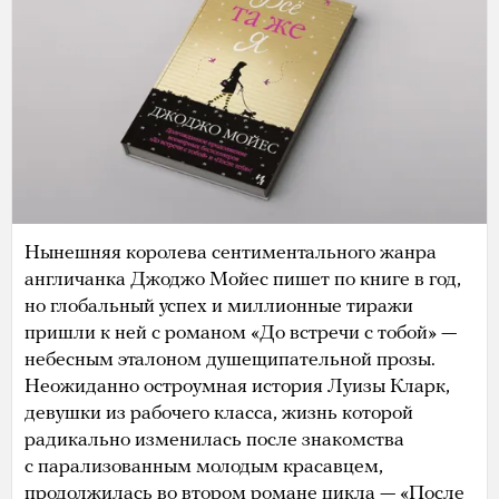
Нынешняя королева сентиментального жанра
англичанка Джоджо Мойес пишет по книге в год,
но глобальный успех и миллионные тиражи
пришли к ней с романом «До встречи с тобой» —
небесным эталоном душещипательной прозы.
Неожиданно остроумная история Луизы Кларк,
девушки из рабочего класса, жизнь которой
радикально изменилась после знакомства
с парализованным молодым красавцем,
продолжилась во втором романе цикла — «После