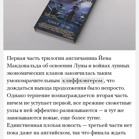
Первая часть трилогии англичанина Йена
Макдональда об освоении Луны и войнах лунных
экономических кланов закончилась таким
умопомрачительным
клиффхэнгером
, что
дождаться выхода продолжения было непросто.
Однако терпение вознаграждается: вторая часть
ничем не уступает первой, все прежние сюжетные
узлы в ней эффектно развязываются — и тут же
завязываются новые, еще более тугие.
Единственная плохая новость — третьей части нет
пока даже на английском, так что финала ждать