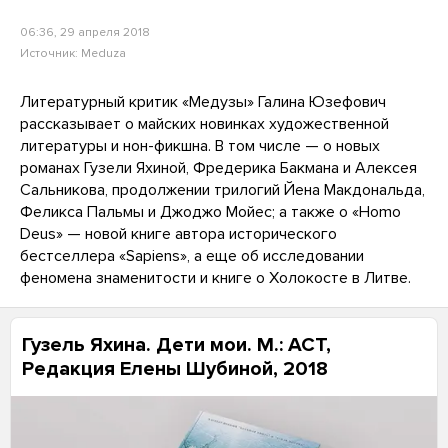
06:36, 29 апреля 2018
Источник:
Meduza
Литературный критик «Медузы» Галина Юзефович
рассказывает о майских новинках художественной
литературы и нон-фикшна. В том числе — о новых
романах Гузели Яхиной, Фредерика Бакмана и Алексея
Сальникова, продолжении трилогий Йена Макдональда,
Феликса Пальмы и Джоджо Мойес; а также о «Homo
Deus» — новой книге автора исторического
бестселлера «Sapiens», а еще об исследовании
феномена знаменитости и книге о Холокосте в Литве.
Гузель Яхина. Дети мои. М.: АСТ,
Редакция Елены Шубиной, 2018