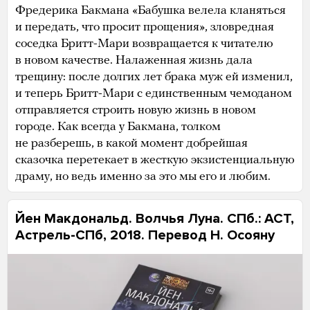
Фредерика Бакмана «Бабушка велела кланяться
и передать, что просит прощения», зловредная
соседка Бритт-Мари возвращается к читателю
в новом качестве. Налаженная жизнь дала
трещину: после долгих лет брака муж ей изменил,
и теперь Бритт-Мари с единственным чемоданом
отправляется строить новую жизнь в новом
городе. Как всегда у Бакмана, толком
не разберешь, в какой момент добрейшая
сказочка перетекает в жесткую экзистенциальную
драму, но ведь именно за это мы его и любим.
Йен Макдональд. Волчья Луна. СПб.: АСТ,
Астрель-СПб, 2018. Перевод Н. Осояну