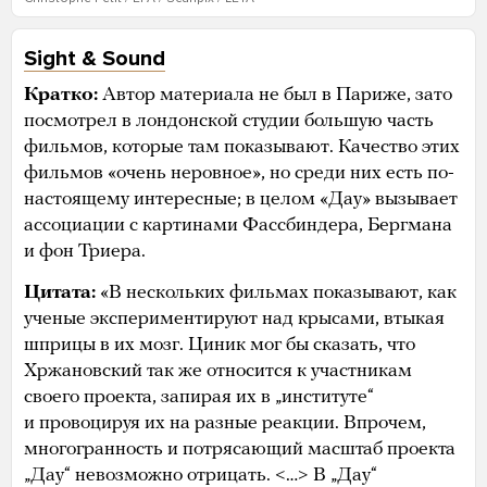
Sight & Sound
Кратко:
Автор материала не был в Париже, зато
посмотрел в лондонской студии большую часть
фильмов, которые там показывают. Качество этих
фильмов «очень неровное», но среди них есть по-
настоящему интересные; в целом «Дау» вызывает
ассоциации с картинами Фассбиндера, Бергмана
и фон Триера.
Цитата:
«В нескольких фильмах показывают, как
ученые экспериментируют над крысами, втыкая
шприцы в их мозг. Циник мог бы сказать, что
Хржановский так же относится к участникам
своего проекта, запирая их в „институте“
и провоцируя их на разные реакции. Впрочем,
многогранность и потрясающий масштаб проекта
„Дау“ невозможно отрицать. <…> В „Дау“