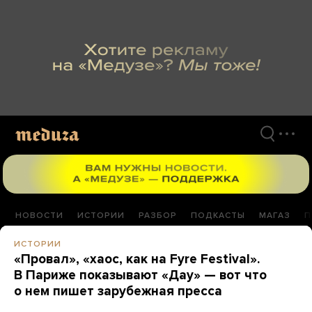
Перейти
к
материалам
НОВОСТИ
ИСТОРИИ
РАЗБОР
ПОДКАСТЫ
МАГАЗ
П
ИСТОРИИ
«Провал», «хаос, как на Fyre Festival».
В Париже показывают «Дау» — вот что
о нем пишет зарубежная пресса