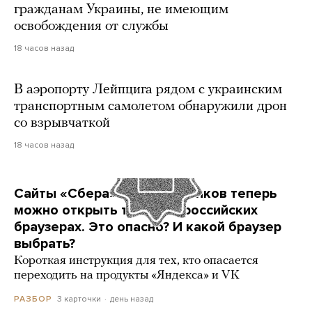
гражданам Украины, не имеющим
освобождения от службы
18 часов назад
В аэропорту Лейпцига рядом с украинским
транспортным самолетом обнаружили дрон
со взрывчаткой
18 часов назад
Сайты «Сбера» и других банков теперь
можно открыть только в российских
браузерах. Это опасно? И какой браузер
выбрать?
Короткая инструкция для тех, кто опасается
переходить на продукты «Яндекса» и VK
3 карточки
день назад
РАЗБОР