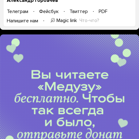
Александр Горбачев
Телеграм
Фейсбук
Твиттер
PDF
Magic link
Что-что?
Напишите нам