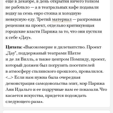
еще в декабре, в день открытия ничего толком
не работало — а в театральных кафе подавали
водку за семь евро стопка и холодную
невкусную еду. Третий
материал
— разгромная
рецензия на проект, отдельно критикующая
городские власти Парижа за то, что они пустили
к себе «Дау».
Цитата:
«Высокомерие и дилетантство. Проект
„Дау“, поддержаный театрами Шатле
и де ля Вилль, а также центром Помпиду, проект,
который должен был погрузить посетителей
в атмосферу сталинского прошлого, провалился.
<…> Если нам нужна была очередная
демонстрация самодовольства элит, мэр Парижа
Анн Идальго и ее подручные нам ее показали. Что
касается искусства, придется подождать
следующего раза».