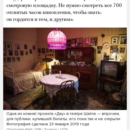
смотровую площадку. Не нужно смотреть все 700
отснятых часов кинопленки, чтобы знать:
он гордится и тем, и другим».
Одна из комнат проекта «Дау» в театре Шатле — впрочем,
для публики, купившей билеты, его пока так и не открыли.
Фотография сделана 23 января 2019 года
Christophe Petit / EPA / Scanpix / LETA