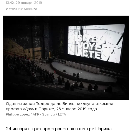
13:42, 29 января 2019
Источник:
Meduza
Один из залов Театра де ля Вилль накануне открытия
проекта «Дау» в Париже, 23 января 2019 года
Philippe Lopez / AFP / Scanpix / LETA
24 января в трех пространствах в центре Парижа —