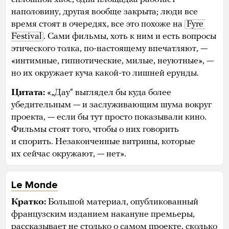
наполовину, другая вообще закрыта; люди все
время стоят в очередях, все это похоже на
Fyre 
Festival
. Сами фильмы, хоть к ним и есть вопросы
этического толка, по-настоящему впечатляют, —
«интимные, гипнотические, милые, неуютные», —
но их окружает куча какой-то лишней ерунды.
Цитата:
«„Дау“ выглядел бы куда более
убедительным — и заслуживающим шума вокруг
проекта, — если бы тут просто показывали кино.
Фильмы стоят того, чтобы о них говорить
и спорить. Незаконченные витрины, которые
их сейчас окружают, — нет».
Le Monde
Кратко:
Большой материал, опубликованный
французским изданием накануне премьеры,
рассказывает не столько о самом проекте, сколько