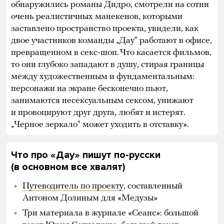
обнаружились романы Дидро, смотрели на сотни
очень реалистичных манекенов, которыми
заставлено пространство проекта, увидели, как
двое участников команды „Дау“ работают в офисе,
превращенном в секс-шоп. Что касается фильмов,
то они глубоко западают в душу, стирая границы
между художественным и фундаментальным:
персонажи на экране бесконечно пьют,
занимаются несексуальным сексом, унижают
и провоцируют друг друга, любят и истерят.
„Черное зеркало“ может уходить в отставку».
Что про «Дау» пишут по-русски
(в основном все хвалят)
Путеводитель по проекту
, составленный
Антоном Долиным для «Медузы»
Три материала в журнале «Сеанс»: большой