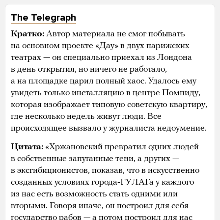
The Telegraph
Кратко:
Автор материала не смог побывать
на основном проекте «Дау» в двух парижских
театрах — он специально приехал из Лондона
в день открытия, но ничего не работало,
а на площадке царил полный хаос. Удалось ему
увидеть только инсталляцию в центре Помпиду,
которая изображает типовую советскую квартиру,
где несколько недель живут люди. Все
происходящее вызвало у журналиста недоумение.
Цитата:
«Хржановский превратил одних людей
в собственные запуганные тени, а других —
в эксгибиционистов, показав, что в искусственно
созданных условиях города-ГУЛАГа у каждого
из нас есть возможность стать одними или
вторыми. Говоря иначе, он построил для себя
государство рабов — а потом построил для нас