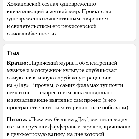
Хржановский создал одновременно
впечатляющий и жуткий мир. Проект стал
одновременно коллективным творением —
и свидетельством его режиссерской
самовлюбленности».
Trax
Кратко:
Парижский журнал об электронной
музыке и молодежной культуре опубликовал
самую позитивную зарубежную рецензию
на «Дау». Впрочем, о самих фильмах тут почти
ничего нет — скорее о том, как скандально
и захватывающе выглядит сам проект (в его
пространстве авторы материала тоже побывали).
Цитата:
«Пока мы были на „Дау“, мы пили водку
и ели из русских фарфоровых тарелок, проникали
в двухметровую вагину, на дне которой