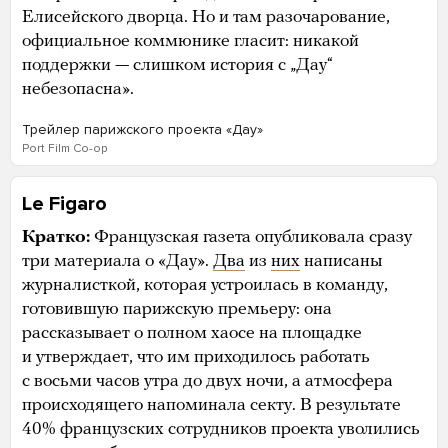
Елисейского дворца. Но и там разочарование,
официальное коммюнике гласит: никакой
поддержки — слишком история с „Дау“
небезопасна».
Трейлер парижского проекта «Дау»
Port Film Co-op
Le Figaro
Кратко:
Французская газета опубликовала сразу
три материала о «Дау».
Два
из
них
написаны
журналисткой, которая устроилась в команду,
готовившую парижскую премьеру: она
рассказывает о полном хаосе на площадке
и утверждает, что им приходилось работать
с восьми часов утра до двух ночи, а атмосфера
происходящего напоминала секту. В результате
40% французских сотрудников проекта уволились