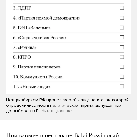
Центризбирком РФ провел жеребьевку, по итогам которой
определились места политических партий, допущенных
до выборов в Г…
Читать дальше
При взрыве в ресторане Balzi Rossi погиб