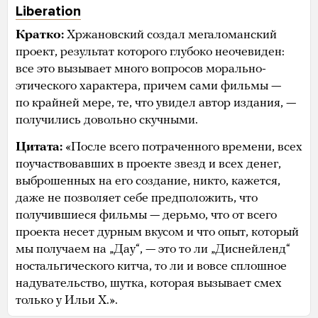
Liberation
Кратко:
Хржановский создал мегаломанский
проект, результат которого глубоко неочевиден:
все это вызывает много вопросов морально-
этического характера, причем сами фильмы —
по крайней мере, те, что увидел автор издания, —
получились довольно скучными.
Цитата:
«После всего потраченного времени, всех
поучаствовавших в проекте звезд и всех денег,
выброшенных на его создание, никто, кажется,
даже не позволяет себе предположить, что
получившиеся фильмы — дерьмо, что от всего
проекта несет дурным вкусом и что опыт, который
мы получаем на „Дау“, — это то ли „Диснейленд“
ностальгического китча, то ли и вовсе сплошное
надувательство, шутка, которая вызывает смех
только у Ильи Х.».