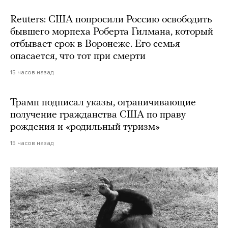
Reuters: США попросили Россию освободить
бывшего морпеха Роберта Гилмана, который
отбывает срок в Воронеже. Его семья
опасается, что тот при смерти
15 часов назад
Трамп подписал указы, ограничивающие
получение гражданства США по праву
рождения и «родильный туризм»
15 часов назад