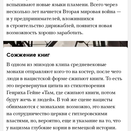
вспыхивают новые языки пламени. Всего через
несколько лет начнется Вторая мировая война —
и у предпринимателей, вложившихся
в строительство дирижаблей, появится новая
возможность хорошо заработать.
Сожжение книг
В одном из эпизодов клипа средневековые
монахи отправляют кого-то на костер, после чего
люди в нацистской форме сжигают книги. То есть
это перевернутая цитата из стихотворения
Генриха Гейне «Там, где сжигают книги, потом
будут жечь и людей». В той же сцене нацисты
обнимаются с монахами: возможно, это намек
на сотрудничество церкви с гитлеровскими
властями, но, вероятно, еще и указание на то, что
у нацизма глубокие корни в немецкой истории.