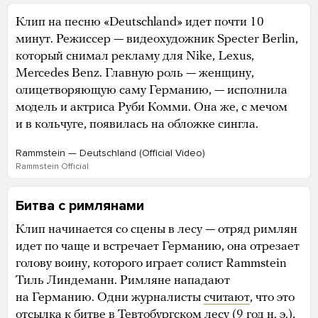
Клип на песню «Deutschland» идет почти 10
минут. Режиссер — видеохудожник Specter Berlin,
который снимал рекламу для Nike, Lexus,
Mercedes Benz. Главную роль — женщину,
олицетворяющую саму Германию, — исполнила
модель и актриса Руби Комми. Она же, с мечом
и в кольчуге, появилась на обложке сингла.
Rammstein — Deutschland (Official Video)
Rammstein Official
Битва с римлянами
Клип начинается со сцены в лесу — отряд римлян
идет по чаще и встречает Германию, она отрезает
голову воину, которого играет солист Rammstein
Тиль Линдеманн. Римляне нападают
на Германию. Одни журналисты
считают
, что это
отсылка к битве в Тевтобургском лесу (9 год н. э.),