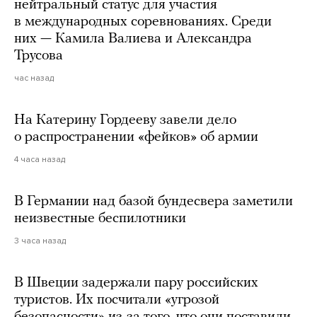
нейтральный статус для участия
в международных соревнованиях. Среди
них — Камила Валиева и Александра
Трусова
час назад
На Катерину Гордееву завели дело
о распространении «фейков» об армии
4 часа назад
В Германии над базой бундесвера заметили
неизвестные беспилотники
3 часа назад
В Швеции задержали пару российских
туристов. Их посчитали «угрозой
безопасности» из-за того, что они поставили