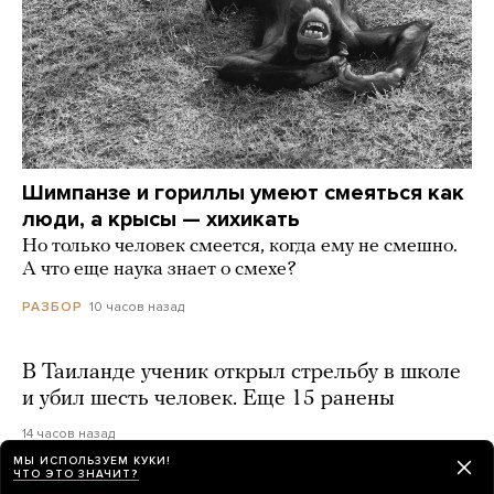
Шимпанзе и гориллы умеют смеяться как
люди, а крысы — хихикать
Но только человек смеется, когда ему не смешно.
А что еще наука знает о смехе?
10 часов назад
РАЗБОР
В Таиланде ученик открыл стрельбу в школе
и убил шесть человек. Еще 15 ранены
14 часов назад
МЫ ИСПОЛЬЗУЕМ КУКИ!
ЧТО ЭТО ЗНАЧИТ?