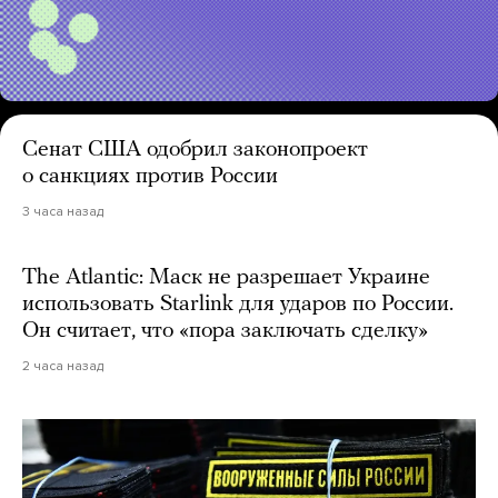
Сенат США одобрил законопроект
о санкциях против России
3 часа назад
The Atlantic: Маск не разрешает Украине
использовать Starlink для ударов по России.
Он считает, что «пора заключать сделку»
2 часа назад