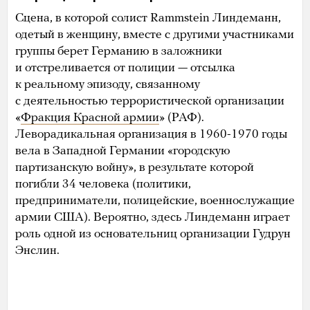
Сцена, в которой солист Rammstein Линдеманн,
одетый в женщину, вместе с другими участниками
группы берет Германию в заложники
и отстреливается от полиции — отсылка
к реальному эпизоду, связанному
с деятельностью террористической организации
«
Фракция Красной армии
» (РАФ).
Леворадикальная организация в 1960-1970 годы
вела в Западной Германии «городскую
партизанскую войну», в результате которой
погибли 34 человека (политики,
предприниматели, полицейские, военнослужащие
армии США). Вероятно, здесь Линдеманн играет
роль одной из основательниц организации Гудрун
Энслин.