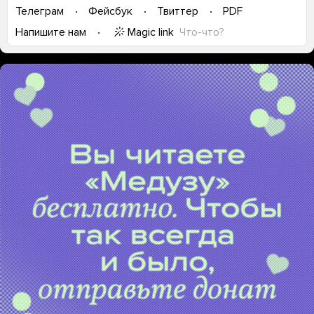
Телеграм
Фейсбук
Твиттер
PDF
Magic link
Что-что?
Напишите нам