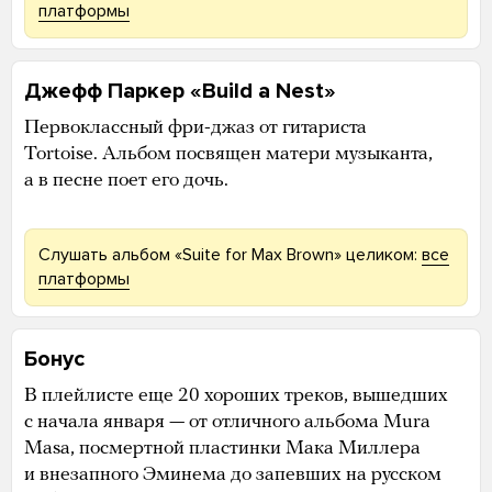
платформы
Джефф Паркер «Build a Nest»
Первоклассный фри-джаз от гитариста
Tortoise. Альбом посвящен матери музыканта,
а в песне поет его дочь.
Слушать альбом «Suite for Max Brown» целиком:
все
платформы
Бонус
В плейлисте еще 20 хороших треков, вышедших
с начала января — от отличного альбома Mura
Masa, посмертной пластинки Мака Миллера
и внезапного Эминема до запевших на русском