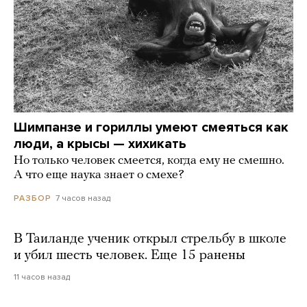
Шимпанзе и гориллы умеют смеяться как
люди, а крысы — хихикать
Но только человек смеется, когда ему не смешно.
А что еще наука знает о смехе?
7 часов назад
РАЗБОР
В Таиланде ученик открыл стрельбу в школе
и убил шесть человек. Еще 15 ранены
11 часов назад