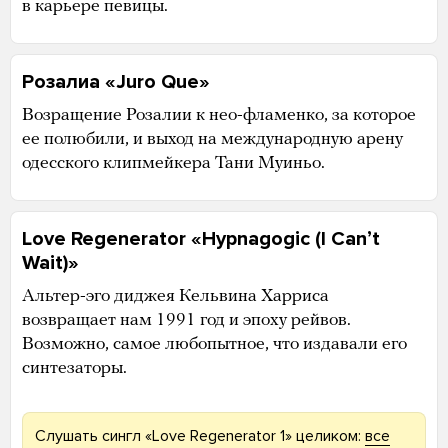
в карьере певицы.
Розалиа «Juro Que»
Возращение Розалии к нео-фламенко, за которое
ее полюбили, и выход на международную арену
одесского клипмейкера Тани Муиньо.
Love Regenerator «Hypnagogic (I Canʼt
Wait)»
Альтер-эго диджея Кельвина Харриса
возвращает нам 1991 год и эпоху рейвов.
Возможно, самое любопытное, что издавали его
синтезаторы.
Слушать сингл «Love Regenerator 1» целиком:
все