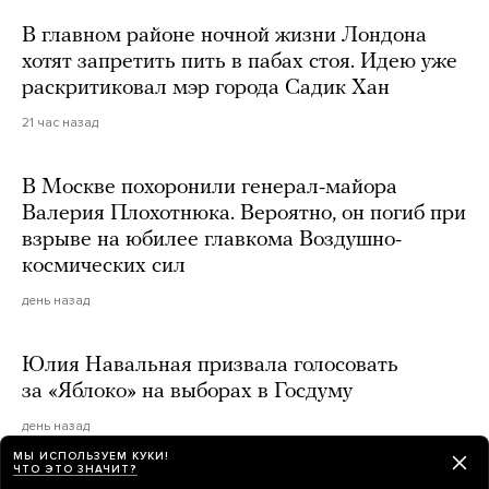
В главном районе ночной жизни Лондона
хотят запретить пить в пабах стоя. Идею уже
раскритиковал мэр города Садик Хан
21 час назад
В Москве похоронили генерал-майора
Валерия Плохотнюка. Вероятно, он погиб при
взрыве на юбилее главкома Воздушно-
космических сил
день назад
Юлия Навальная призвала голосовать
за «Яблоко» на выборах в Госдуму
день назад
МЫ ИСПОЛЬЗУЕМ КУКИ!
ЧТО ЭТО ЗНАЧИТ?