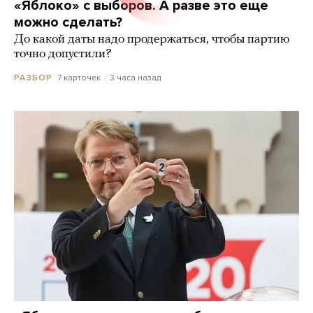
«Яблоко» с выборов. А разве это еще
можно сделать?
До какой даты надо продержаться, чтобы партию
точно допустили?
7 карточек
3 часа назад
РАЗБОР