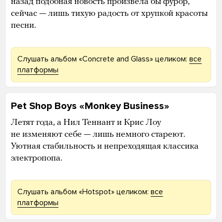
назад подобная новость произвела бы фурор,
сейчас — лишь тихую радость от хрупкой красоты
песни.
Слушать альбом «Concrete and Glass» целиком:
все
платформы
Pet Shop Boys «Monkey Business»
Летят года, а Нил Теннант и Крис Лоу
не изменяют себе — лишь немного стареют.
Уютная стабильность и непреходящая классика
электропопа.
Слушать альбом «Hotspot» целиком:
все
платформы