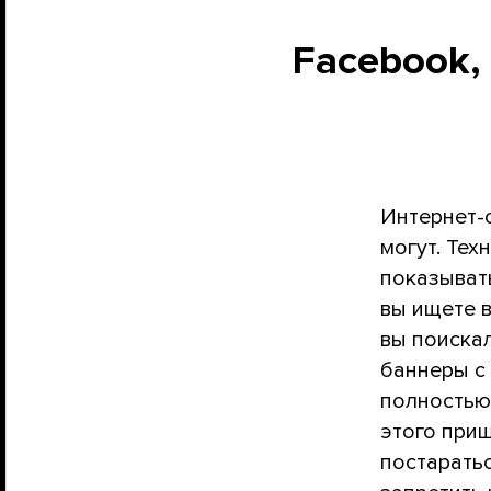
Facebook, 
Интернет-
могут. Тех
показывать
вы ищете в
вы поискал
баннеры с 
полностью
этого приш
постарать