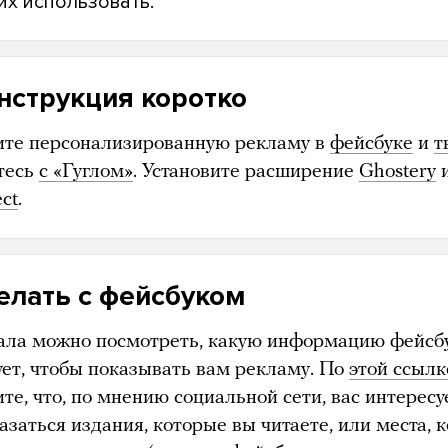
их использовать.
нструкция коротко
те персонализированную рекламу в
фейсбуке
и
т
тесь
с «Гуглом»
. Установите расширение
Ghostery
ct
.
елать с фейсбуком
ала можно посмотреть, какую информацию фейсб
ует, чтобы показывать вам рекламу. По
этой ссылк
те, что, по мнению социальной сети, вас интересу
азаться издания, которые вы читаете, или места, 