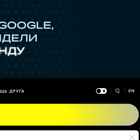
EN
ЩЬ ДРУГА