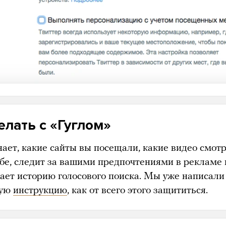
елать с «Гуглом»
нает, какие сайты вы посещали, какие видео смот
бе, следит за вашими предпочтениями в рекламе 
ает историю голосового поиска. Мы уже написали
ную
инструкцию
, как от всего этого защититься.