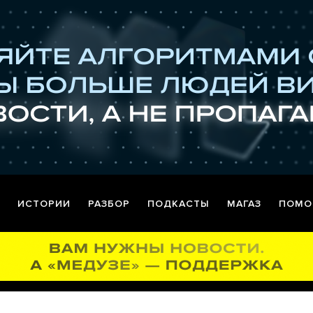
ИСТОРИИ
РАЗБОР
ПОДКАСТЫ
МАГАЗ
ПОМО