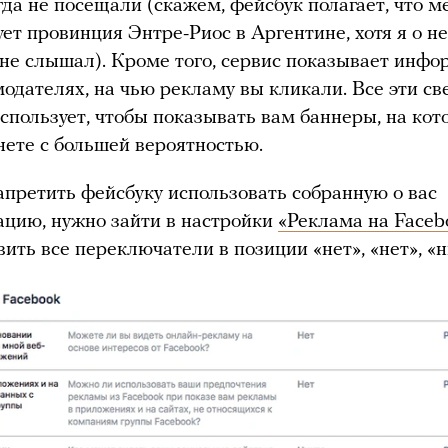
да не посещали (скажем, фейсбук полагает, что м
ет провинция Энтре-Риос в Аргентине, хотя я о н
 не слышал). Кроме того, сервис показывает инф
модателях, на чью рекламу вы кликали. Все эти св
использует, чтобы показывать вам баннеры, на кот
нете с большей вероятностью.
апретить фейсбуку использовать собранную о вас
цию, нужно зайти в настройки
«Реклама на Faceb
вить все переключатели в позиции «нет», «нет», «н