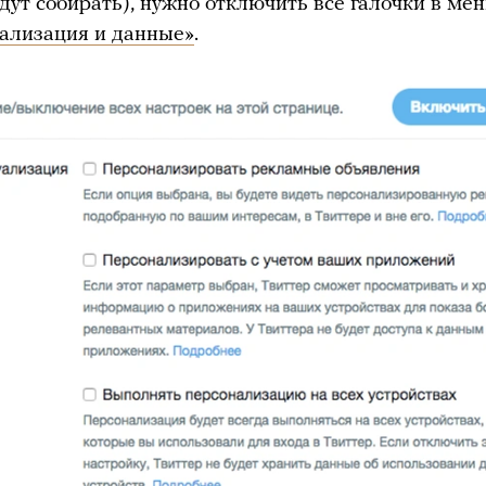
дут собирать), нужно отключить все галочки в ме
ализация и данные»
.