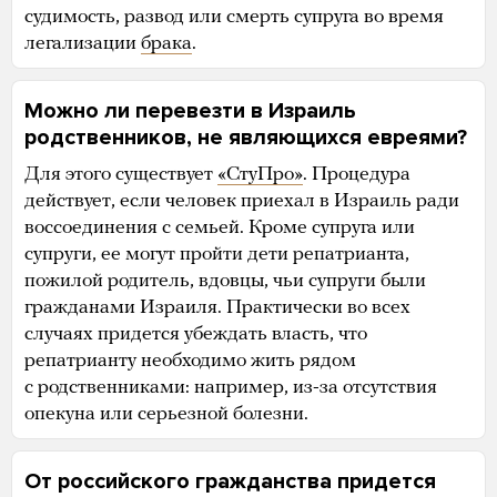
судимость, развод или смерть супруга во время
легализации
брака
.
Можно ли перевезти в Израиль
родственников, не являющихся евреями?
Для этого существует
«СтуПро»
. Процедура
действует, если человек приехал в Израиль ради
воссоединения с семьей. Кроме супруга или
супруги, ее могут пройти дети репатрианта,
пожилой родитель, вдовцы, чьи супруги были
гражданами Израиля. Практически во всех
случаях придется убеждать власть, что
репатрианту необходимо жить рядом
с родственниками: например, из-за отсутствия
опекуна или серьезной болезни.
От российского гражданства придется