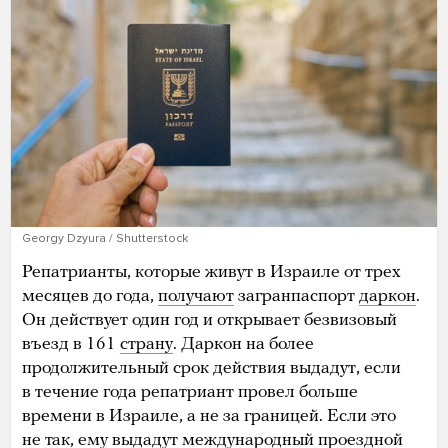
Georgy Dzyura / Shutterstock
Репатрианты, которые живут в Израиле от трех
месяцев до года,
получают
загранпаспорт
даркон
.
Он действует один год и открывает безвизовый
въезд в 161
страну
. Даркон на более
продолжительный срок действия выдадут, если
в течение года репатриант провел больше
времени в Израиле, а не за границей. Если это
не так, ему выдадут международный проездной