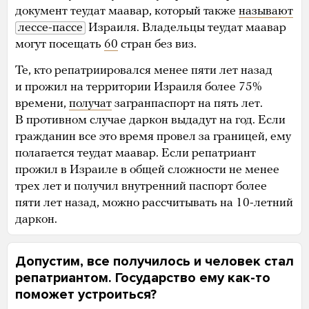
документ теудат маавар, который также
называют
лессе-пассе
Израиля. Владельцы теудат маавар
могут посещать
60
стран без виз.
Те, кто репатриировался менее пяти лет назад
и прожил на территории Израиля более 75%
времени,
получат
загранпаспорт на пять лет.
В противном случае даркон выдадут на год. Если
гражданин все это время провел за границей, ему
полагается теудат маавар. Если репатриант
прожил в Израиле в общей сложности не менее
трех лет и получил внутренний паспорт более
пяти лет назад, можно рассчитывать на 10-летний
даркон.
Допустим, все получилось и человек стал
репатриантом. Государство ему как-то
поможет устроиться?