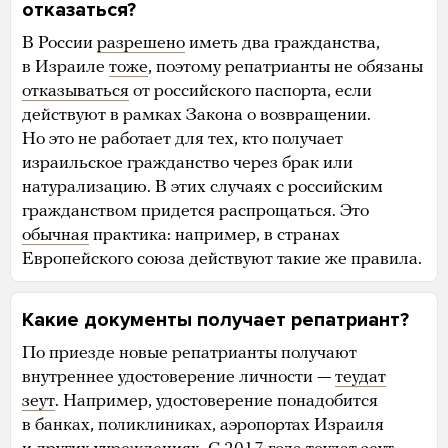
отказаться?
В России
разрешено
иметь два гражданства,
в Израиле
тоже
, поэтому репатрианты не обязаны
отказываться
от российского паспорта, если
действуют в рамках Закона о возвращении.
Но это не работает для тех, кто получает
израильское гражданство через брак или
натурализацию. В этих случаях с российским
гражданством придется распрощаться. Это
обычная
практика: например, в странах
Европейского союза действуют такие же правила.
Какие документы получает репатриант?
По приезде новые репатрианты получают
внутреннее удостоверение личности —
теудат
зеут
. Например, удостоверение понадобится
в банках, поликлиниках, аэропортах Израиля