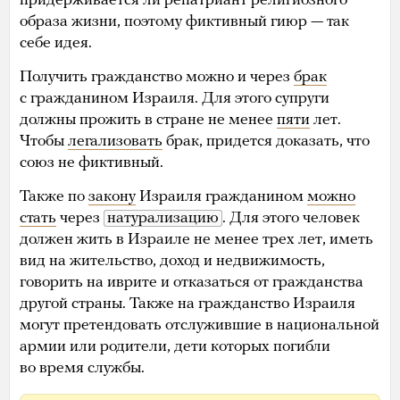
придерживается ли репатриант религиозного
образа жизни, поэтому фиктивный гиюр — так
себе идея.
Получить гражданство можно и через
брак
с гражданином Израиля. Для этого супруги
должны прожить в стране не менее
пяти
лет.
Чтобы
легализовать
брак, придется доказать, что
союз не фиктивный.
Также по
закону
Израиля гражданином
можно
стать
через
натурализацию
. Для этого человек
должен жить в Израиле не менее трех лет, иметь
вид на жительство, доход и недвижимость,
говорить на иврите и отказаться от гражданства
другой страны. Также на гражданство Израиля
могут претендовать отслужившие в национальной
армии или родители, дети которых погибли
во время службы.