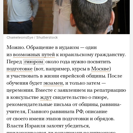
ChameleonsEye / Shutterstock
Можно. Обращение в иудаизм — один
из
возможных путей
к израильскому гражданству.
Перед
гиюром
около года нужно посвятить
подготовке
(вот, например, курсы в
Москве
)
и участвовать в жизни еврейской общины. После
обучения будет
экзамен
, и только затем —
церемония. Вместе с заявлением на репатриацию
в консульстве
ждут
свидетельство о гиюре,
рекомендательные письма от общины, раввина-
учителя, Главного раввината РФ, описание
от своего имени этапов подготовки и обрядов.
Власти Израиля захотят убедиться,