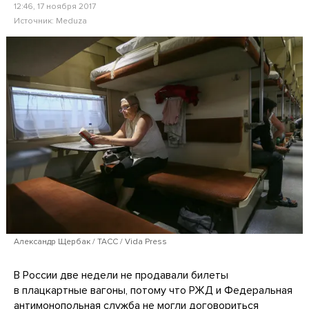
12:46, 17 ноября 2017
Источник:
Meduza
Александр Щербак / ТАСС / Vida Press
В России две недели не продавали билеты
в плацкартные вагоны, потому что РЖД и Федеральная
антимонопольная служба не могли договориться