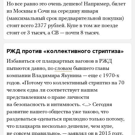
Но все равно это очень дешево! Например, билет
из Москвы в Сочи на середину января
(максимальный срок предварительной покупки)
стоит всего 2377 рублей. Купе в том же поезде
стоит от 3 тысяч, а СВ — почти 8 тысяч.
РЖД против «коллективного стриптиза»
Избавиться от плацкартных вагонов в РЖД
пытаются давно, по
словам
бывшего главы
компании Владимира Якунина — еще с 1970-х
годов. «Потому что коллективный стриптиз на 70
человек едва ли соответствует нашим
представлениям о праве личности
на безопасность и интимность. <…> Сегодня
развитие нашего общества уже таково, что
раздеваться-одеваться прилюдно только потому,
что плацкарта несколько дешевле, чем купе,
не совсем правильно», — заявлял он в 2015 году,