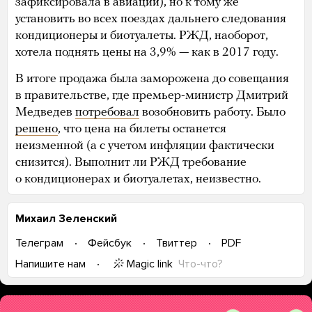
зафиксировала в авиации), но к тому же
установить во всех поездах дальнего следования
кондиционеры и биотуалеты. РЖД, наоборот,
хотела поднять цены на 3,9% — как в 2017 году.
В итоге продажа была заморожена до совещания
в правительстве, где премьер-министр Дмитрий
Медведев
потребовал
возобновить работу. Было
решено
, что цена на билеты останется
неизменной (а с учетом инфляции фактически
снизится). Выполнит ли РЖД требование
о кондиционерах и биотуалетах, неизвестно.
Михаил Зеленский
Телеграм
Фейсбук
Твиттер
PDF
Magic link
Что-что?
Напишите нам