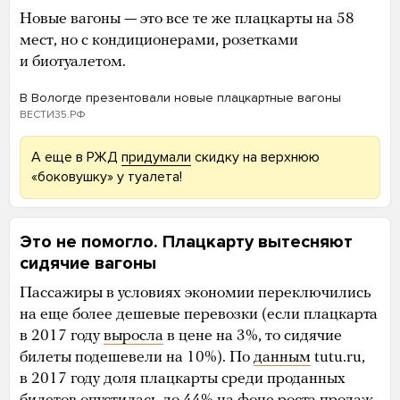
Новые вагоны — это все те же плацкарты на 58
мест, но с кондиционерами, розетками
и биотуалетом.
В Вологде презентовали новые плацкартные вагоны
ВЕСТИ35.РФ
А еще в РЖД
придумали
скидку на верхнюю
«боковушку» у туалета!
Это не помогло. Плацкарту вытесняют
сидячие вагоны
Пассажиры в условиях экономии переключились
на еще более дешевые перевозки (если плацкарта
в 2017 году
выросла
в цене на 3%, то сидячие
билеты подешевели на 10%). По
данным
tutu.ru,
в 2017 году доля плацкарты среди проданных