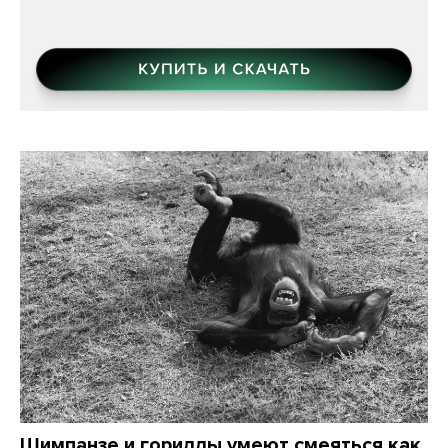
Шимпанзе и гориллы умеют смеяться как