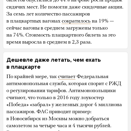
билетов опустилась до 44% на фоне роста продаж
сидячих мест. Не помогли даже скидочные акции.
За семь лет количество пассажиров
в плацкартных вагонах
сократилось
на 19% —
сейчас вагоны в среднем загружены только
на 74%. Стоимость плацкартного билета за это
время выросла в среднем в 2,3 раза.
Дешевле даже летать, чем ехать
в плацкарте
По крайней мере, так
считает
Федеральная
антимонопольная служба, которая спорит с РЖД
о регулировании тарифов. Антимонопольщики
считают, что только в 2016 году лоукостер
«Победа» «забрал» у железных дорог 4 миллиона
пассажиров. ФАС приводит пример:
в Новосибирск из Москвы можно добраться
самолетом за четыре часа и 4 тысячи рублей.