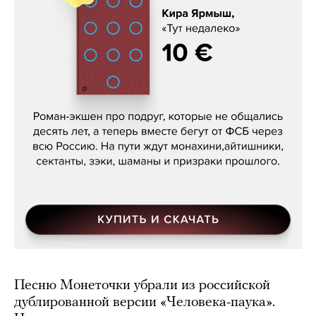
Кира Ярмыш, «Тут недалеко»
Песню Монеточки убрали из российской
дублированной версии «Человека-паука».