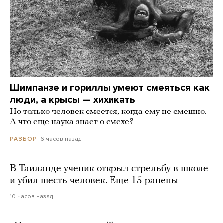
Шимпанзе и гориллы умеют смеяться как
люди, а крысы — хихикать
Но только человек смеется, когда ему не смешно.
А что еще наука знает о смехе?
6 часов назад
РАЗБОР
В Таиланде ученик открыл стрельбу в школе
и убил шесть человек. Еще 15 ранены
10 часов назад