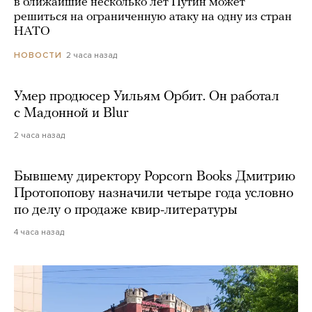
в ближайшие несколько лет Путин может
решиться на ограниченную атаку на одну из стран
НАТО
2 часа назад
НОВОСТИ
Умер продюсер Уильям Орбит. Он работал
с Мадонной и Blur
2 часа назад
Бывшему директору Popcorn Books Дмитрию
Протопопову назначили четыре года условно
по делу о продаже квир-литературы
4 часа назад