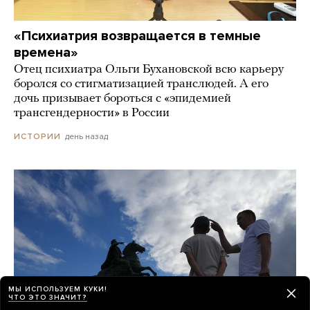
«Психиатрия возвращается в темные
времена»
Отец психиатра Ольги Бухановской всю карьеру
боролся со стигматизацией транслюдей. А его
дочь призывает бороться с «эпидемией
трансгендерности» в России
день назад
ИСТОРИИ
МЫ ИСПОЛЬЗУЕМ КУКИ!
ЧТО ЭТО ЗНАЧИТ?