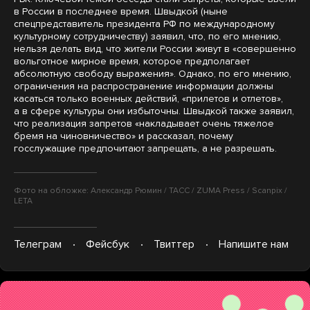
в России в последнее время. Швыдкой (ныне
спецпредставитель президента РФ по международному
культурному сотрудничеству) заявил, что, по его мнению,
нельзя делать вид, что жители России живут в «совершенно
вольготное мирное время, которое предполагает
абсолютную свободу выражения». Однако, по его мнению,
ограничения на распространение информации должны
касаться только военных действий, «прилетов и отлетов»,
а в сфере культуры они избыточны. Швыдкой также заявил,
что реализация запретов «накладывает очень тяжелое
бремя на чиновничество» и рассказал, почему
госслужащие предпочитают запрещать, а не разрешать.
Фото на обложке: Александр Рюмин / ТАСС / ZUMA Press / Scanpix /
LETA
Телеграм
Фейсбук
Твиттер
Напишите нам