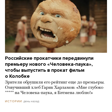
Российские прокатчики передвинули
премьеру нового «Человека-паука»,
чтобы выпустить в прокат фильм
о Колобке
Зрители обрушили его рейтинг еще до премьеры.
Озвучивший хлеб Гарик Харламов: «Мне глубоко
***** на Человека-паука, я Бэтмена люблю!»
день назад
ИСТОРИИ