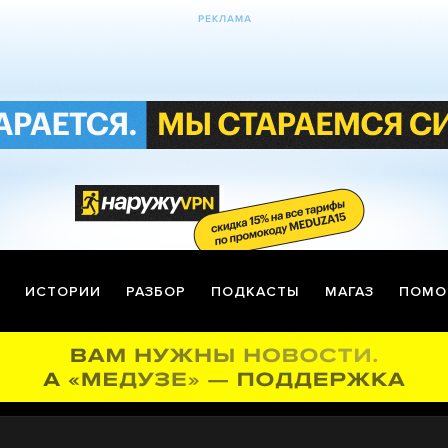
ИСТОРИИ
РАЗБОР
ПОДКАСТЫ
МАГАЗ
ПОМО