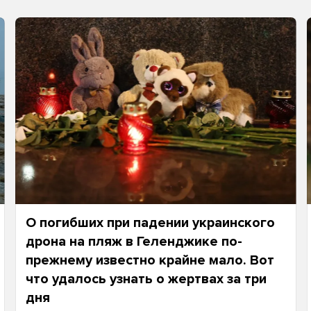
О погибших при падении украинского
дрона на пляж в Геленджике по-
прежнему известно крайне мало. Вот
что удалось узнать о жертвах за три
дня