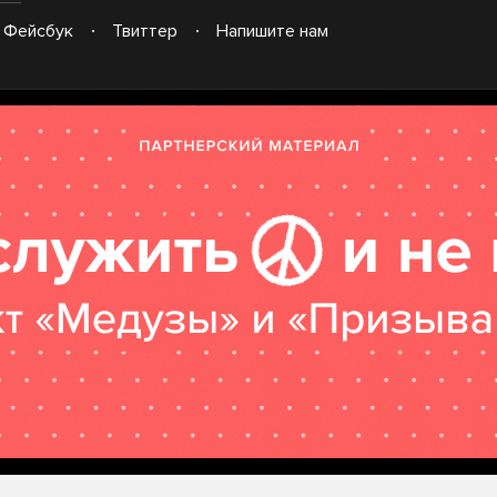
Фейсбук
Твиттер
Напишите нам