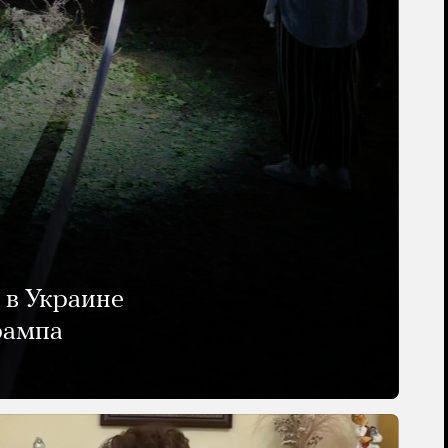
 в Украине
рампа