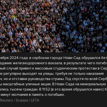
 ноября 2024 года, в сербском городе Нови-Сад обрушился бе
 здание железнодорожного вокзала, в результате чего погибл
ный случай привел к массовым студенческим протестам в Сер
 регулярно выходят на улицы, требуя не только наказания
, но и отставки руководства страны. Год спустя по всей Сер
ы масштабные уличные акции. В Нови-Саде на мемориальную
лись тысячи граждан. В 11:52 (в это время обрушился навес) 
минут молчания в память о погибших.
 Reuters / Scanpix / LETA