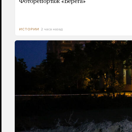
Фоторепортаж «Берега»
2 часа назад
ИСТОРИИ