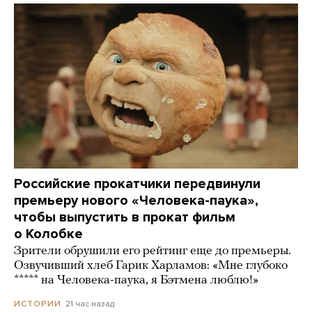
Российские прокатчики передвинули
премьеру нового «Человека-паука»,
чтобы выпустить в прокат фильм
о Колобке
Зрители обрушили его рейтинг еще до премьеры.
Озвучивший хлеб Гарик Харламов: «Мне глубоко
***** на Человека-паука, я Бэтмена люблю!»
21 час назад
ИСТОРИИ