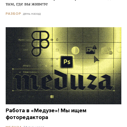
там, где вы живете
день назад
РАЗБОР
Работа в «Медузе»! Мы ищем
фоторедактора