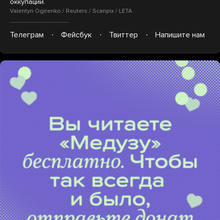
оккупации.
Valentyn Ogirenko / Reuters / Scanpix / LETA
Телеграм
Фейсбук
Твиттер
Напишите нам