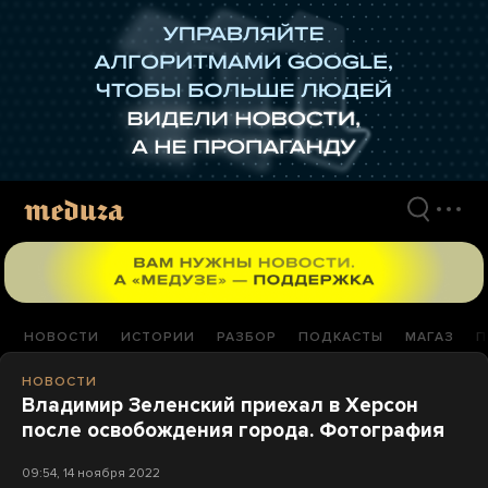
Перейти
к
материалам
НОВОСТИ
ИСТОРИИ
РАЗБОР
ПОДКАСТЫ
МАГАЗ
П
НОВОСТИ
Владимир Зеленский приехал в Херсон
после освобождения города. Фотография
09:54, 14 ноября 2022