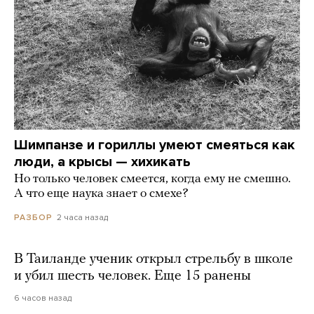
Шимпанзе и гориллы умеют смеяться как
люди, а крысы — хихикать
Но только человек смеется, когда ему не смешно.
А что еще наука знает о смехе?
2 часа назад
РАЗБОР
В Таиланде ученик открыл стрельбу в школе
и убил шесть человек. Еще 15 ранены
6 часов назад