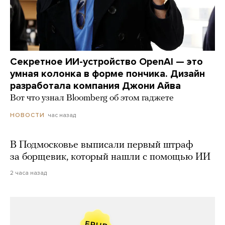
Секретное ИИ-устройство OpenAI — это
умная колонка в форме пончика. Дизайн
разработала компания Джони Айва
Вот что узнал Bloomberg об этом гаджете
час назад
НОВОСТИ
В Подмосковье выписали первый штраф
за борщевик, который нашли с помощью ИИ
2 часа назад