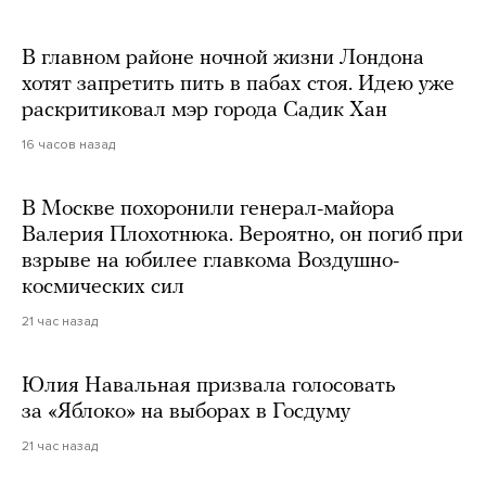
В главном районе ночной жизни Лондона
хотят запретить пить в пабах стоя. Идею уже
раскритиковал мэр города Садик Хан
16 часов назад
В Москве похоронили генерал-майора
Валерия Плохотнюка. Вероятно, он погиб при
взрыве на юбилее главкома Воздушно-
космических сил
21 час назад
Юлия Навальная призвала голосовать
за «Яблоко» на выборах в Госдуму
21 час назад