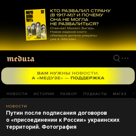
Перейти
к
материалам
НОВОСТИ
ИСТОРИИ
РАЗБОР
ПОДКАСТЫ
МАГАЗ
П
НОВОСТИ
Путин после подписания договоров
о «присоединении к России» украинских
территорий. Фотография