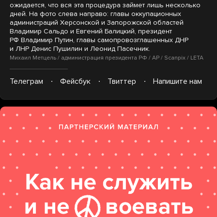
ожидается, что вся эта процедура займет лишь несколько
дней. На фото слева направо: главы оккупационных
администраций Херсонской и Запорожской областей
Владимир Сальдо и Евгений Балицкий, президент
РФ Владимир Путин, главы самопровозглашенных ДНР
и ЛНР Денис Пушилин и Леонид Пасечник.
Михаил Метцель / администрация президента РФ / AP / Scanpix / LETA
Телеграм
Фейсбук
Твиттер
Напишите нам