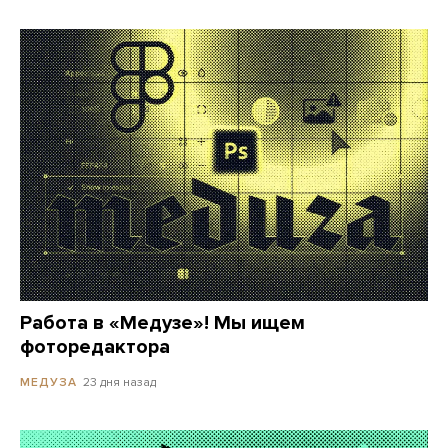
Работа в «Медузе»! Мы ищем
фоторедактора
23 дня назад
МЕДУЗА