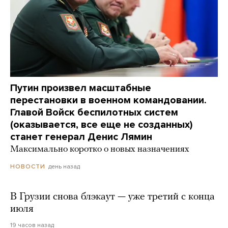
Путин произвел масштабные
перестановки в военном командовании.
Главой Войск беспилотных систем
(оказывается, все еще не созданных)
станет генерал Денис Лямин
Максимально коротко о новых назначениях
день назад
НОВОСТИ
В Грузии снова блэкаут — уже третий с конца
июля
19 часов назад