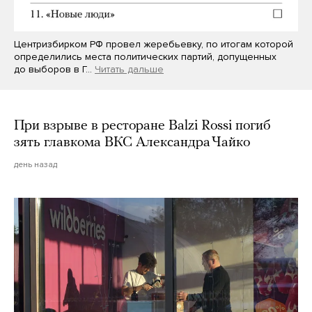
Центризбирком РФ провел жеребьевку, по итогам которой
определились места политических партий, допущенных
до выборов в Г…
Читать дальше
При взрыве в ресторане Balzi Rossi погиб
зять главкома ВКС Александра Чайко
день назад