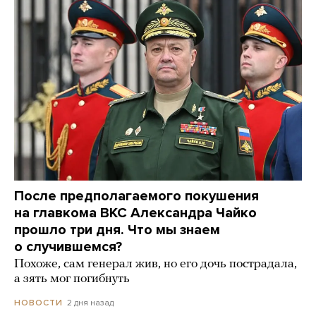
После предполагаемого покушения
на главкома ВКС Александра Чайко
прошло три дня. Что мы знаем
о случившемся?
Похоже, сам генерал жив, но его дочь пострадала,
а зять мог погибнуть
2 дня назад
НОВОСТИ