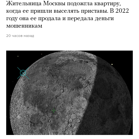
Жительница Москвы подожгла квартиру,
когда ее пришли выселять приставы. В 2022
году она ее продала и передала деньги
мошенникам
20 часов назад