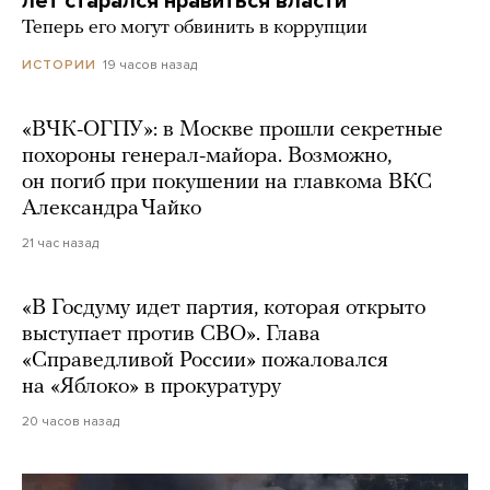
лет старался нравиться власти
Теперь его могут обвинить в коррупции
19 часов назад
ИСТОРИИ
«ВЧК-ОГПУ»: в Москве прошли секретные
похороны генерал-майора. Возможно,
он погиб при покушении на главкома ВКС
Александра Чайко
21 час назад
«В Госдуму идет партия, которая открыто
выступает против СВО». Глава
«Справедливой России» пожаловался
на «Яблоко» в прокуратуру
20 часов назад