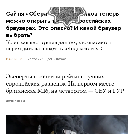
Сайты «Сбера» и других банков теперь
можно открыть только в российских
браузерах. Это опасно? И какой браузер
выбрать?
Короткая инструкция для тех, кто опасается
переходить на продукты «Яндекса» и VK
3 карточки
день назад
РАЗБОР
Эксперты составили рейтинг лучших
европейских разведок. На первом месте —
британская MI6, на четвертом — СБУ и ГУР
день назад