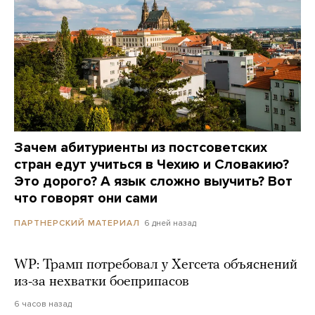
Зачем абитуриенты из постсоветских
стран едут учиться в Чехию и Словакию?
Это дорого? А язык сложно выучить? Вот
что говорят они сами
6 дней назад
ПАРТНЕРСКИЙ МАТЕРИАЛ
WP: Трамп потребовал у Хегсета объяснений
из-за нехватки боеприпасов
6 часов назад