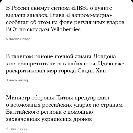
В России снимут ситком «ПВЗ» о пункте
выдачи заказов. Глава «Газпром-медиа»
сообщил об этом на фоне регулярных ударов
ВСУ по складам Wildberries
5 часов назад
В главном районе ночной жизни Лондона
хотят запретить пить в пабах стоя. Идею уже
раскритиковал мэр города Садик Хан
3 часа назад
Министр обороны Литвы предупредил
о возможных российских ударах по странам
Балтийского региона с помощью
захваченных украинских дронов
4 часа назад