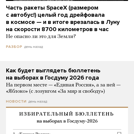
Часть ракеты SpaceX (размером
с автобус!) целый год дрейфовала
в космосе — и в итоге врезалась в Луну
на скорости 8700 километров в час
Не опасно ли это для Земли?
день назад
РАЗБОР
Как будет выглядеть бюллетень
на выборах в Госдуму 2026 года
На первом месте — «Единая Россия», а за ней —
«Яблоко» (с лозунгом «За мир и свободу»)
день назад
НОВОСТИ