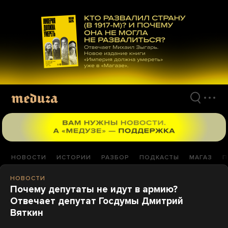
Перейти
к
материалам
НОВОСТИ
ИСТОРИИ
РАЗБОР
ПОДКАСТЫ
МАГАЗ
П
НОВОСТИ
Почему депутаты не идут в армию?
Отвечает депутат Госдумы Дмитрий
Вяткин