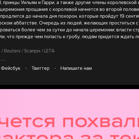
II, принцы Уильям и Гарри, а также другие члены королевской 
церемония прощания с королевой начнется во второй полови
 продлится до начала дня похорон, которые пройдут 19 сент
рском аббатстве. Очередь из людей, желающих проститься с
роваться более чем за сутки до начала церемонии; власти с
и, что прежде чем попасть к гробу, людям придется ждать п
/ Reuters / Scanpix / LETA
Фейсбук
Твиттер
Напишите нам