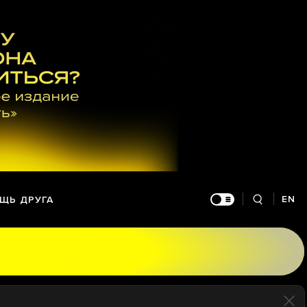
EN
ЩЬ ДРУГА