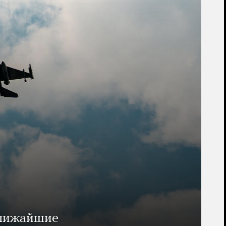
ближайшие