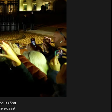
 сентября
ли новый