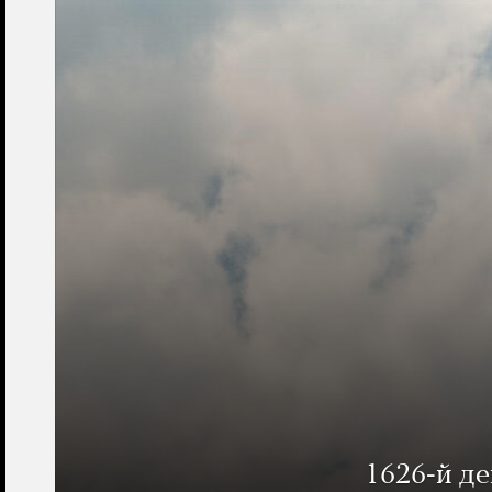
1626-й д