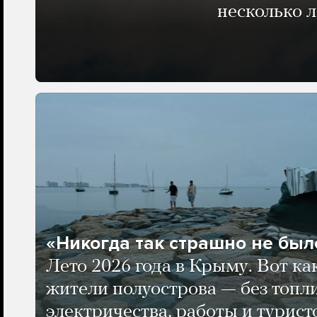
несколько 
«Никогда так страшно не было
Лето 2026 года в Крыму. Вот ка
жители полуострова — без топли
электричества, работы и турист