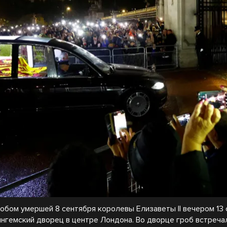
робом умершей 8 сентября королевы Елизаветы II вечером 13
ингемский дворец в центре Лондона. Во дворце гроб встреча