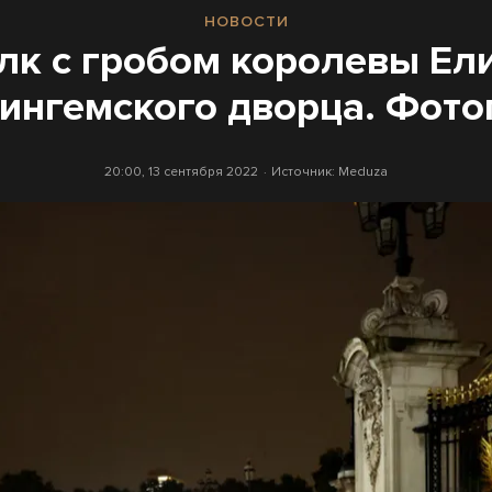
НОВОСТИ
лк с гробом королевы Ел
укингемского дворца. Фот
20:00, 13 сентября 2022
Источник:
Meduza