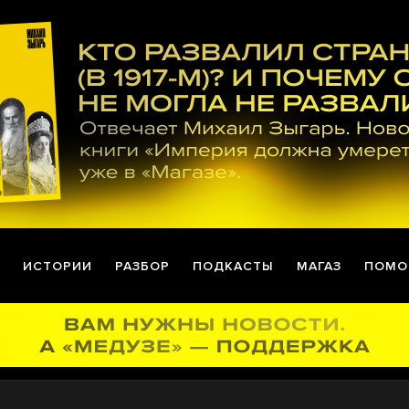
ИСТОРИИ
РАЗБОР
ПОДКАСТЫ
МАГАЗ
ПОМО