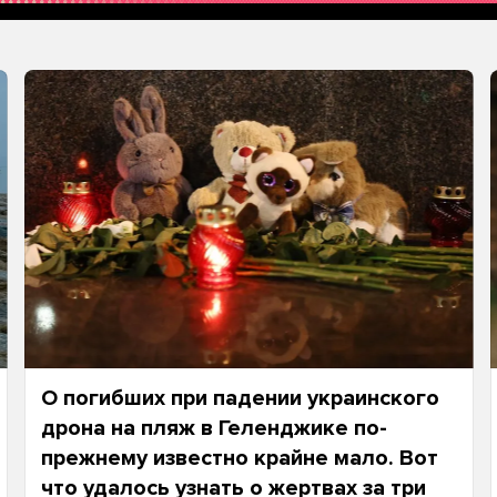
О погибших при падении украинского
дрона на пляж в Геленджике по-
прежнему известно крайне мало. Вот
что удалось узнать о жертвах за три