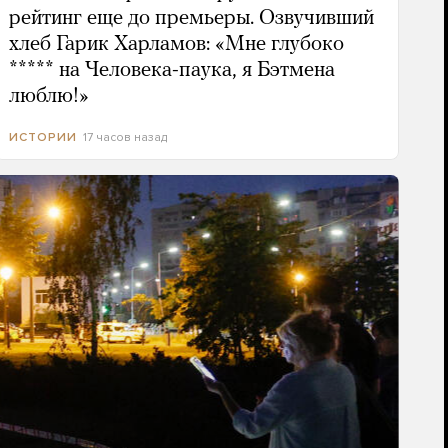
рейтинг еще до премьеры. Озвучивший
хлеб Гарик Харламов: «Мне глубоко
***** на Человека-паука, я Бэтмена
люблю!»
17 часов назад
ИСТОРИИ