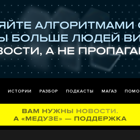
ИСТОРИИ
РАЗБОР
ПОДКАСТЫ
МАГАЗ
ПОМО