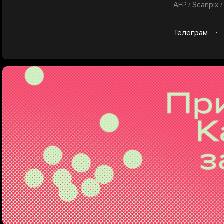
AFP / Scanpix 
Телеграм