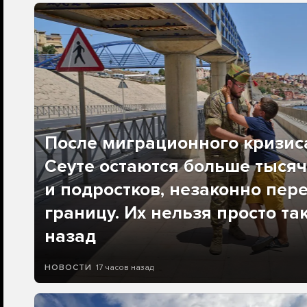
После миграционного кризис
Сеуте остаются больше тысяч
и подростков, незаконно пер
границу. Их нельзя просто та
назад
17 часов назад
НОВОСТИ