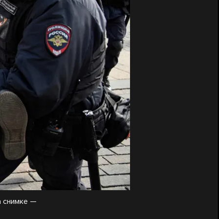
а снимке —