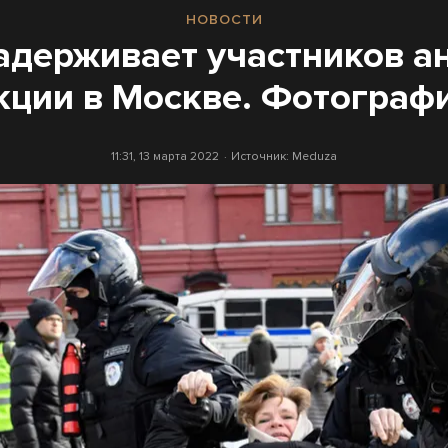
НОВОСТИ
адерживает участников а
кции в Москве. Фотограф
11:31, 13 марта 2022
Источник:
Meduza