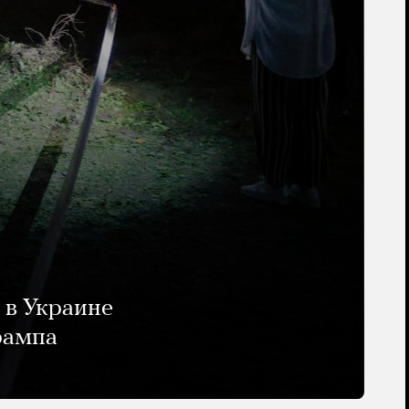
 в Украине
рампа