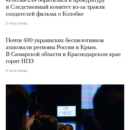
«Россия-24» обратилась в прокуратуру
и Следственный комитет из-за травли
создателей фильма о Колобке
2 часа назад
Почти 400 украинских беспилотников
атаковали регионы России и Крым.
В Самарской области и Краснодарском крае
горят НПЗ
4 часа назад