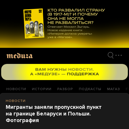
Перейти
к
материалам
НОВОСТИ
ИСТОРИИ
РАЗБОР
ПОДКАСТЫ
МАГАЗ
П
НОВОСТИ
Мигранты заняли пропускной пункт
на границе Беларуси и Польши.
Фотография