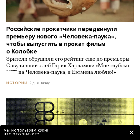
Российские прокатчики передвинули
премьеру нового «Человека-паука»,
чтобы выпустить в прокат фильм
о Колобке
Зрители обрушили его рейтинг еще до премьеры.
Озвучивший хлеб Гарик Харламов: «Мне глубоко
***** на Человека-паука, я Бэтмена люблю!»
2 дня назад
ИСТОРИИ
МЫ ИСПОЛЬЗУЕМ КУКИ!
ЧТО ЭТО ЗНАЧИТ?