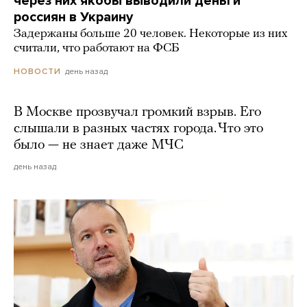
через них якобы выводили деньги
россиян в Украину
Задержаны больше 20 человек. Некоторые из них
считали, что работают на ФСБ
день назад
НОВОСТИ
В Москве прозвучал громкий взрыв. Его
слышали в разных частях города. Что это
было — не знает даже МЧС
день назад