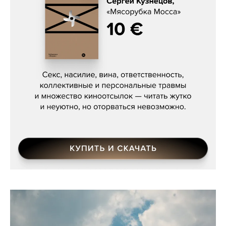
Сергей Кузнецов, «Мясорубка
Мосса»