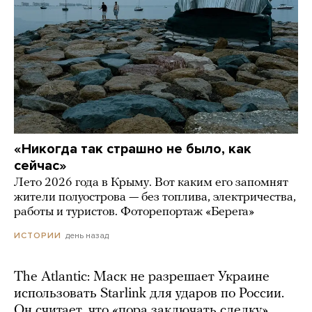
«Никогда так страшно не было, как
сейчас»
Лето 2026 года в Крыму. Вот каким его запомнят
жители полуострова — без топлива, электричества,
работы и туристов. Фоторепортаж «Берега»
день назад
ИСТОРИИ
The Atlantic: Маск не разрешает Украине
использовать Starlink для ударов по России.
Он считает, что «пора заключать сделку»