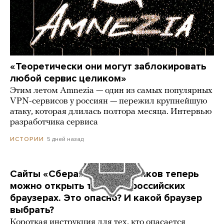
«Теоретически они могут заблокировать
любой сервис целиком»
Этим летом Amnezia — один из самых популярных
VPN-сервисов у россиян — пережил крупнейшую
атаку, которая длилась полтора месяца. Интервью
разработчика сервиса
5 дней назад
ИСТОРИИ
Сайты «Сбера» и других банков теперь
можно открыть только в российских
браузерах. Это опасно? И какой браузер
выбрать?
Короткая инструкция для тех, кто опасается