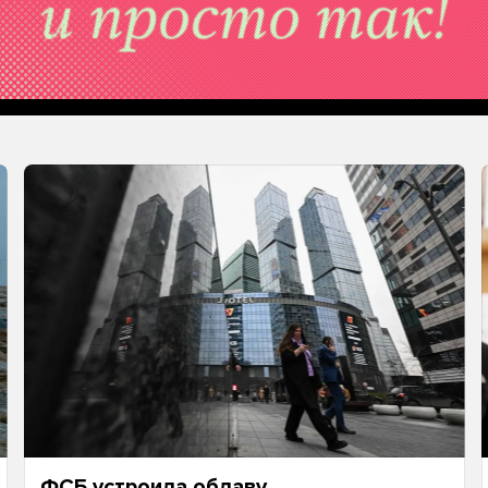
ФСБ устроила облаву