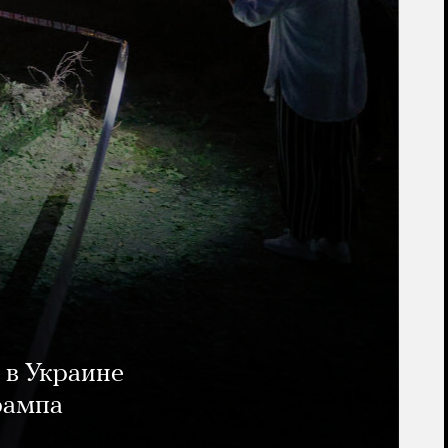
 в Украине
рампа