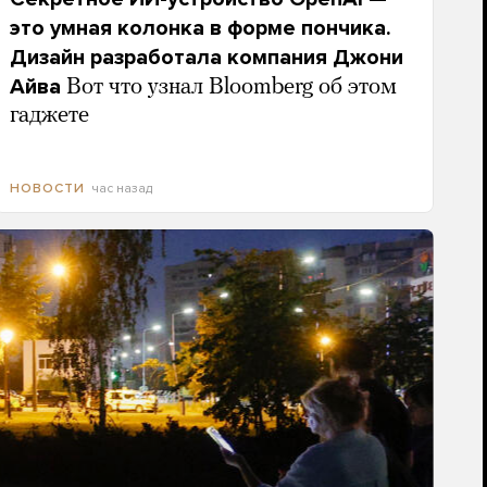
это умная колонка в форме пончика.
Дизайн разработала компания Джони
Айва
Вот что узнал Bloomberg об этом
гаджете
час назад
НОВОСТИ