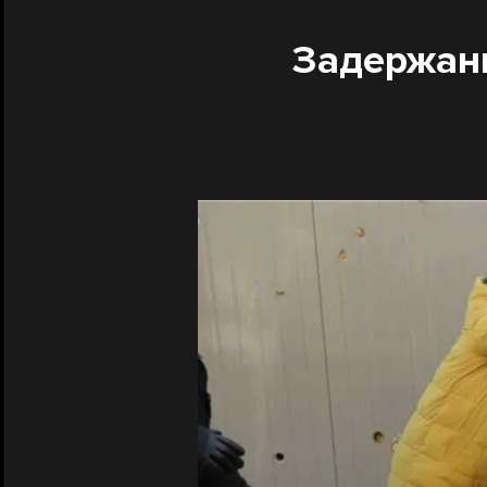
Задержани