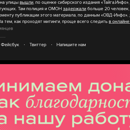
е на улицы
вышли
, по оценке сибирского издания «Тайга.Инфо»,
тующих. Там полиция и ОМОН
задержали
больше 20 человек, 
моменту публикации этого материала, по данным «ОВД-Инфо»,
 За тем, как проходят митинги, проще всего следить
в онлайн
мянцев
Фейсбук
Твиттер
Напишите нам