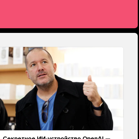
Секретное ИИ-устройство OpenAI —