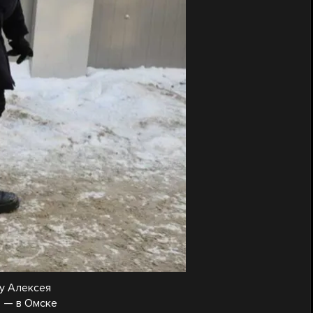
у Алексея
е — в Омске