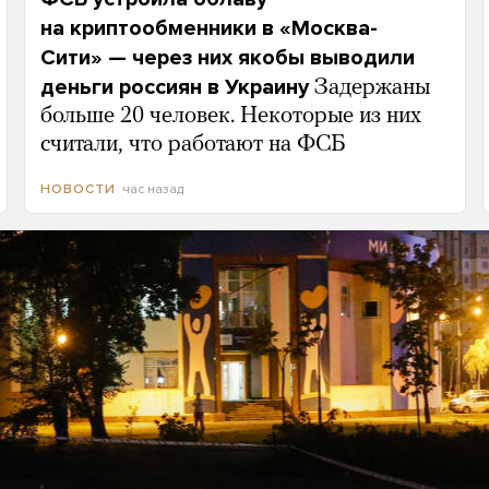
на криптообменники в «Москва-
Сити» — через них якобы выводили
деньги россиян в Украину
Задержаны
больше 20 человек. Некоторые из них
считали, что работают на ФСБ
час назад
НОВОСТИ