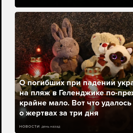
О погибших при падении укр
на пляж в Геленджике по-пре
крайне мало. Вот что удалось
о жертвах за три дня
день назад
НОВОСТИ