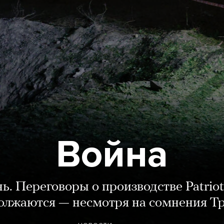
Война
нь. Переговоры о производстве Patriot
олжаются — несмотря на сомнения Т