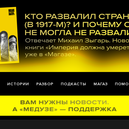
ИСТОРИИ
РАЗБОР
ПОДКАСТЫ
МАГАЗ
ПОМО