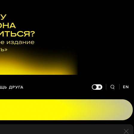
EN
ЩЬ ДРУГА