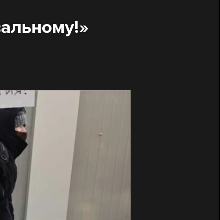
вальному!»