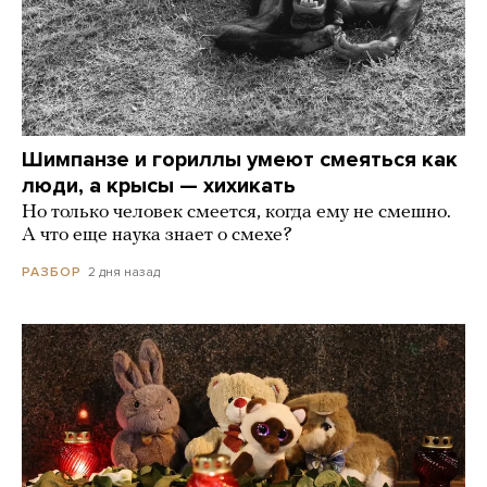
Шимпанзе и гориллы умеют смеяться как
люди, а крысы — хихикать
Но только человек смеется, когда ему не смешно.
А что еще наука знает о смехе?
2 дня назад
РАЗБОР