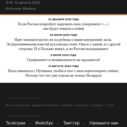
11:56, 15 августа 2020
Источник:
Meduza
Фото в анонсе: Андрей Стасевич / БелТА / Reuters / Scanpix / LETA
Телеграм
Фейсбук
Твиттер
Напишите нам