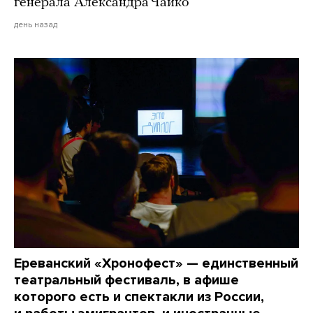
генерала Александра Чайко
день назад
Ереванский «Хронофест» — единственный
театральный фестиваль, в афише
которого есть и спектакли из России,