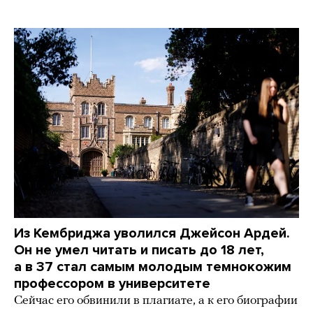
Из Кембриджа уволился Джейсон Ардей.
Он не умел читать и писать до 18 лет,
а в 37 стал самым молодым темнокожим
профессором в университете
Сейчас его обвинили в плагиате, а к его биографии