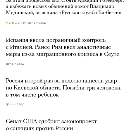
За этим процессом мог стоять Аркадий Ротенберг,
а избежать новых обвинений помог Владимир
Мединский, выяснила «Русская служба Би-би-си»
день назад
НОВОСТИ
Испания ввела пограничный контроль
с Италией. Ранее Рим ввел аналогичные
меры из-за миграционного кризиса в Сеуте
день назад
Россия второй раз за неделю нанесла удар
по Киевской области. Погибли три человека,
в том числе ребенок
день назад
Сенат США одобрил законопроект
о санкциях против России