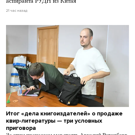
аспиранта РУДН из Китая
21 час назад
Итог «дела книгоиздателей» о продаже
квир-литературы — три условных
приговора