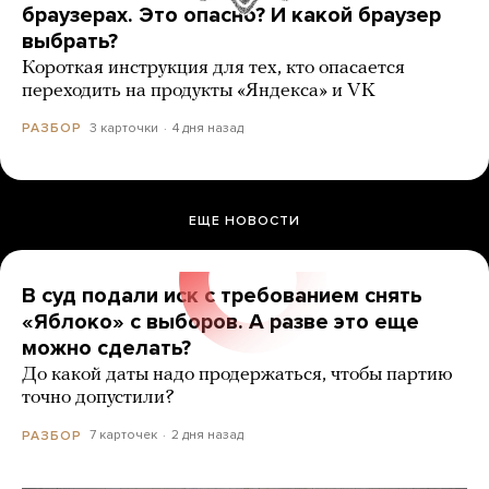
браузерах. Это опасно? И какой браузер
выбрать?
Короткая инструкция для тех, кто опасается
переходить на продукты «Яндекса» и VK
3 карточки
4 дня назад
РАЗБОР
ЕЩЕ НОВОСТИ
В суд подали иск с требованием снять
«Яблоко» с выборов. А разве это еще
можно сделать?
До какой даты надо продержаться, чтобы партию
точно допустили?
7 карточек
2 дня назад
РАЗБОР