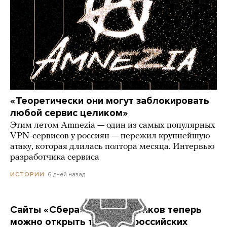
«Теоретически они могут заблокировать
любой сервис целиком»
Этим летом Amnezia — один из самых популярных
VPN-сервисов у россиян — пережил крупнейшую
атаку, которая длилась полтора месяца. Интервью
разработчика сервиса
6 дней назад
ИСТОРИИ
Сайты «Сбера» и других банков теперь
можно открыть только в российских