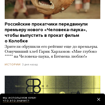
Российские прокатчики передвинули
премьеру нового «Человека-паука»,
чтобы выпустить в прокат фильм
о Колобке
Зрители обрушили его рейтинг еще до премьеры.
Озвучивший хлеб Гарик Харламов: «Мне глубоко
***** на Человека-паука, я Бэтмена люблю!»
3 дня назад
ИСТОРИИ
МЫ ИСПОЛЬЗУЕМ КУКИ!
ЧТО ЭТО ЗНАЧИТ?