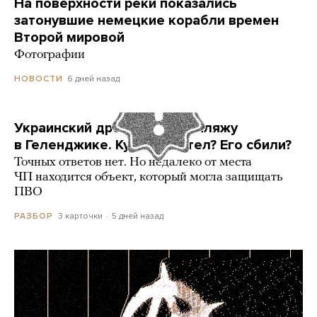
На поверхности реки показались
затонувшие немецкие корабли времен
Второй мировой
Фотографии
6 дней назад
НОВОСТИ
Украинский дрон попал по пляжу
в Геленджике. Куда он летел? Его сбили?
Точных ответов нет. Но недалеко от места
ЧП находится объект, который могла защищать
ПВО
3 карточки
5 дней назад
РАЗБОР