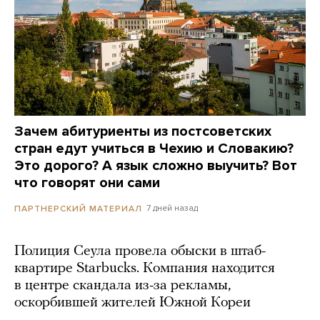
Зачем абитуриенты из постсоветских
стран едут учиться в Чехию и Словакию?
Это дорого? А язык сложно выучить? Вот
что говорят они сами
7 дней назад
ПАРТНЕРСКИЙ МАТЕРИАЛ
Полиция Сеула провела обыски в штаб-
квартире Starbucks. Компания находится
в центре скандала из-за рекламы,
оскорбившей жителей Южной Кореи