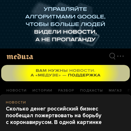
Перейти
к
материалам
НОВОСТИ
ИСТОРИИ
РАЗБОР
ПОДКАСТЫ
МАГАЗ
П
НОВОСТИ
Сколько денег российский бизнес
пообещал пожертвовать на борьбу
с коронавирусом. В одной картинке