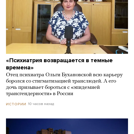
«Психиатрия возвращается в темные
времена»
Отец психиатра Ольги Бухановской всю карьеру
боролся со стигматизацией транслюдей. А его
дочь призывает бороться с «эпидемией
трансгендерности» в России
10 часов назад
ИСТОРИИ