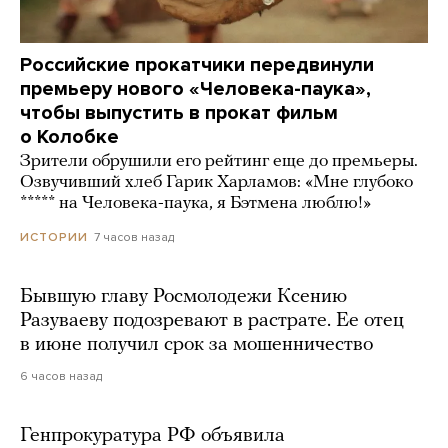
Российские прокатчики передвинули
премьеру нового «Человека-паука»,
чтобы выпустить в прокат фильм
о Колобке
Зрители обрушили его рейтинг еще до премьеры.
Озвучивший хлеб Гарик Харламов: «Мне глубоко
***** на Человека-паука, я Бэтмена люблю!»
7 часов назад
ИСТОРИИ
Бывшую главу Росмолодежи Ксению
Разуваеву подозревают в растрате. Ее отец
в июне получил срок за мошенничество
6 часов назад
Генпрокуратура РФ объявила