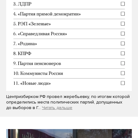
Центризбирком РФ провел жеребьевку, по итогам которой
определились места политических партий, допущенных
до выборов в Г…
Читать дальше