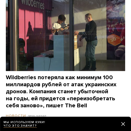
Wildberries потеряла как минимум 100
миллиардов рублей от атак украинских
дронов. Компания станет убыточной
на годы, ей придется «переизобретать
себя заново», пишет The Bell
день назад
НОВОСТИ
МЫ ИСПОЛЬЗУЕМ КУКИ!
ЧТО ЭТО ЗНАЧИТ?