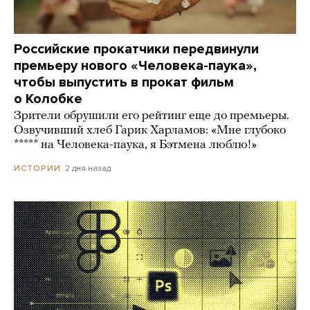
Российские прокатчики передвинули
премьеру нового «Человека-паука»,
чтобы выпустить в прокат фильм
о Колобке
Зрители обрушили его рейтинг еще до премьеры.
Озвучивший хлеб Гарик Харламов: «Мне глубоко
***** на Человека-паука, я Бэтмена люблю!»
2 дня назад
ИСТОРИИ