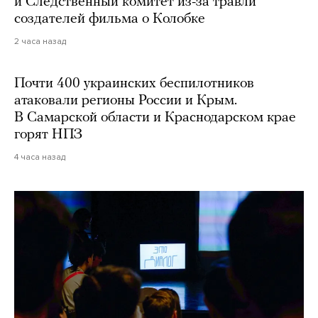
и Следственный комитет из-за травли
создателей фильма о Колобке
2 часа назад
Почти 400 украинских беспилотников
атаковали регионы России и Крым.
В Самарской области и Краснодарском крае
горят НПЗ
4 часа назад