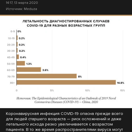
14:17, 13 марта 2020
Источник:
Meduza
Коронавирусная инфекция COVID-19 опасна прежде всего
для людей старшего возраста — риск осложнений и даже
летального исхода резко увеличивается с возрастом
пациента. В то же время распространителями вируса могут