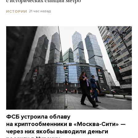
с исторических станций метро
21 час назад
ИСТОРИИ
ФСБ устроила облаву
на криптообменники в «Москва-Сити» —
через них якобы выводили деньги