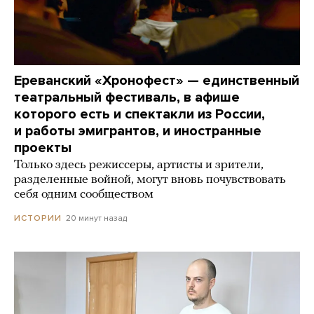
Ереванский «Хронофест» — единственный
театральный фестиваль, в афише
которого есть и спектакли из России,
и работы эмигрантов, и иностранные
проекты
Только здесь режиссеры, артисты и зрители,
разделенные войной, могут вновь почувствовать
себя одним сообществом
20 минут назад
ИСТОРИИ