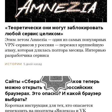
«Теоретически они могут заблокировать
любой сервис целиком»
Этим летом Amnezia — один из самых популярных
VPN-сервисов у россиян — пережил крупнейшую
атаку, которая длилась полтора месяца. Интервью
разработчика сервиса
5 дней назад
ИСТОРИИ
Сайты «Сбера» и других банков теперь
можно открыть только в российских
браузерах. Это опасно? И какой браузер
выбрать?
Короткая инструкция для тех, кто опасается
переходить на продукты «Яндекса» и VK