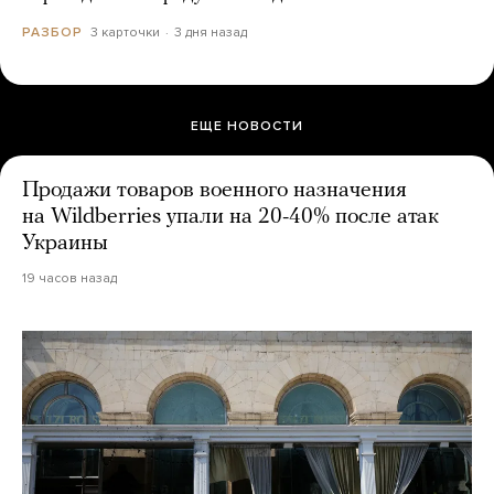
3 карточки
3 дня назад
РАЗБОР
ЕЩЕ НОВОСТИ
Продажи товаров военного назначения
на Wildberries упали на 20-40% после атак
Украины
19 часов назад