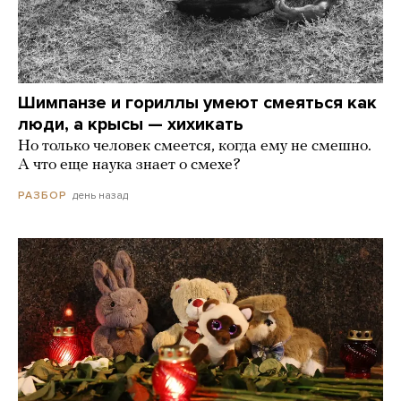
Шимпанзе и гориллы умеют смеяться как
люди, а крысы — хихикать
Но только человек смеется, когда ему не смешно.
А что еще наука знает о смехе?
день назад
РАЗБОР