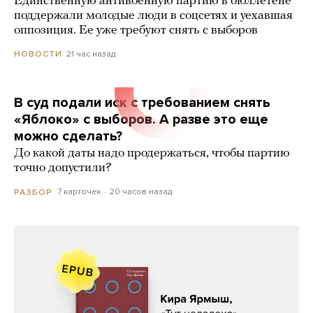
Единственную антивоенную партию в бюллетене
поддержали молодые люди в соцсетях и уехавшая
оппозиция. Ее уже требуют снять с выборов
21 час назад
НОВОСТИ
В суд подали иск с требованием снять
«Яблоко» с выборов. А разве это еще
можно сделать?
До какой даты надо продержаться, чтобы партию
точно допустили?
7 карточек
20 часов назад
РАЗБОР