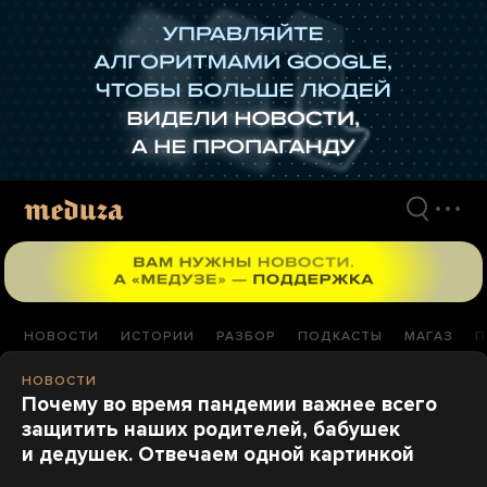
Перейти
к
материалам
НОВОСТИ
ИСТОРИИ
РАЗБОР
ПОДКАСТЫ
МАГАЗ
П
НОВОСТИ
Почему во время пандемии важнее всего
защитить наших родителей, бабушек
и дедушек. Отвечаем одной картинкой