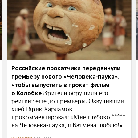
Российские прокатчики передвинули
премьеру нового «Человека-паука»,
чтобы выпустить в прокат фильм
о Колобке
Зрители обрушили его
рейтинг еще до премьеры. Озвучивший
хлеб Гарик Харламов
прокомментировал: «Мне глубоко *****
на Человека-паука, я Бэтмена люблю!»
час назад
ИСТОРИИ