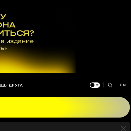
EN
ЩЬ ДРУГА