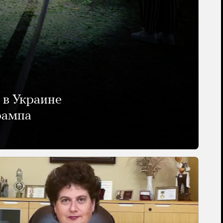
 в Украине
рампа