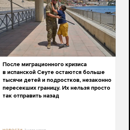
После миграционного кризиса
в испанской Сеуте остаются больше
тысячи детей и подростков, незаконно
пересекших границу. Их нельзя просто
так отправить назад
2 часа назад
НОВОСТИ