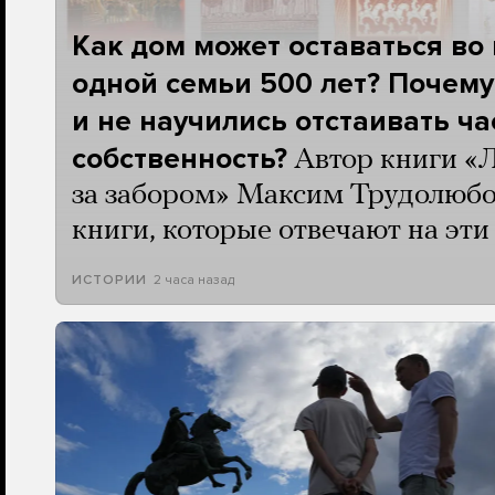
Как дом может оставаться во
одной семьи 500 лет? Почему
и не научились отстаивать ч
собственность?
Автор книги «
за забором» Максим Трудолюбо
книги, которые отвечают на эт
2 часа назад
ИСТОРИИ