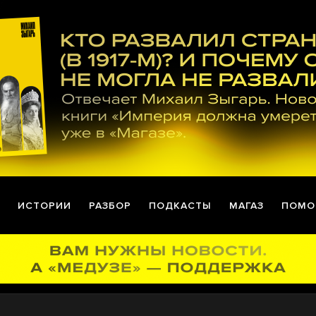
ИСТОРИИ
РАЗБОР
ПОДКАСТЫ
МАГАЗ
ПОМО