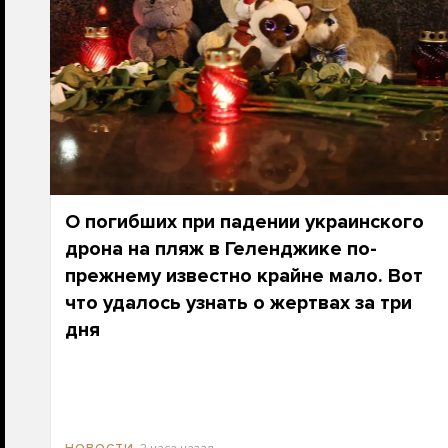
О погибших при падении украинского
дрона на пляж в Геленджике по-
прежнему известно крайне мало. Вот
что удалось узнать о жертвах за три
дня
2 часа назад
НОВОСТИ