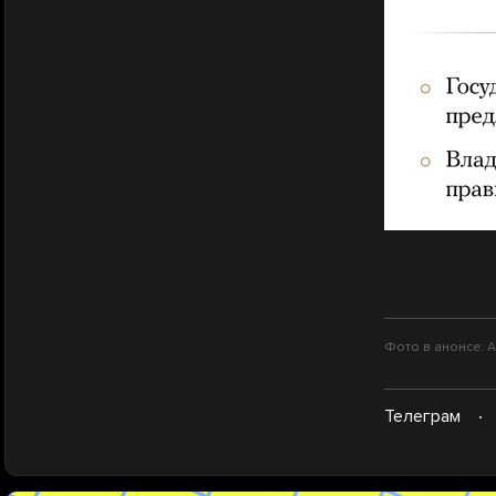
Фото в анонсе: Ал
Телеграм