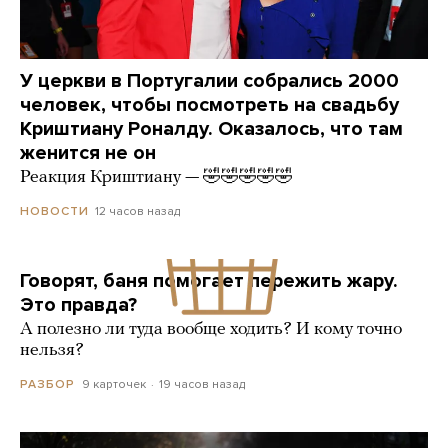
У церкви в Португалии собрались 2000
человек, чтобы посмотреть на свадьбу
Криштиану Роналду. Оказалось, что там
женится не он
Реакция Криштиану — 🤣🤣🤣🤣🤣
12 часов назад
НОВОСТИ
Говорят, баня помогает пережить жару.
Это правда?
А полезно ли туда вообще ходить? И кому точно
нельзя?
9 карточек
19 часов назад
РАЗБОР