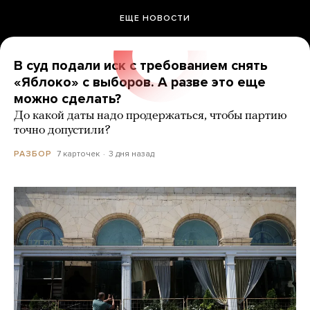
ЕЩЕ НОВОСТИ
В суд подали иск с требованием снять
«Яблоко» с выборов. А разве это еще
можно сделать?
До какой даты надо продержаться, чтобы партию
точно допустили?
7 карточек
3 дня назад
РАЗБОР