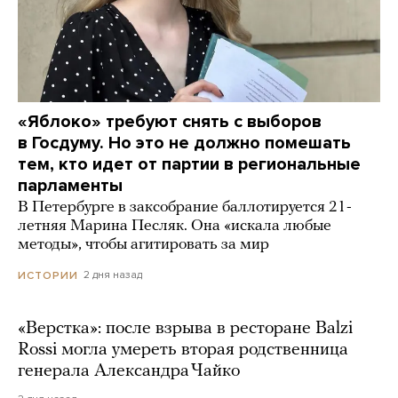
«Яблоко» требуют снять с выборов
в Госдуму. Но это не должно помешать
тем, кто идет от партии в региональные
парламенты
В Петербурге в заксобрание баллотируется 21-
летняя Марина Песляк. Она «искала любые
методы», чтобы агитировать за мир
2 дня назад
ИСТОРИИ
«Верстка»: после взрыва в ресторане Balzi
Rossi могла умереть вторая родственница
генерала Александра Чайко