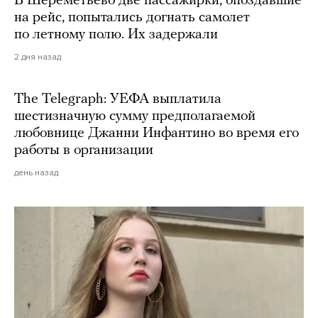
В Шереметьево две пассажирки, опоздавшие
на рейс, попытались догнать самолет
по летному полю. Их задержали
2 дня назад
The Telegraph: УЕФА выплатила
шестизначную сумму предполагаемой
любовнице Джанни Инфантино во время его
работы в организации
день назад