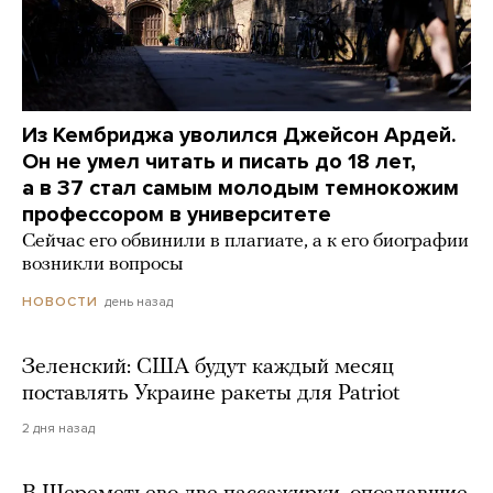
Из Кембриджа уволился Джейсон Ардей.
Он не умел читать и писать до 18 лет,
а в 37 стал самым молодым темнокожим
профессором в университете
Сейчас его обвинили в плагиате, а к его биографии
возникли вопросы
день назад
НОВОСТИ
Зеленский: США будут каждый месяц
поставлять Украине ракеты для Patriot
2 дня назад