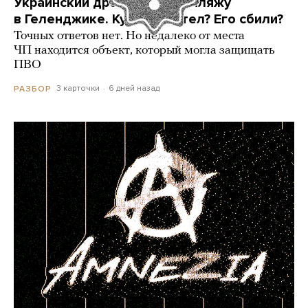
Украинский дрон попал по пляжу
в Геленджике. Куда он летел? Его сбили?
Точных ответов нет. Но недалеко от места
ЧП находится объект, который могла защищать
ПВО
3 карточки
6 дней назад
РАЗБОР