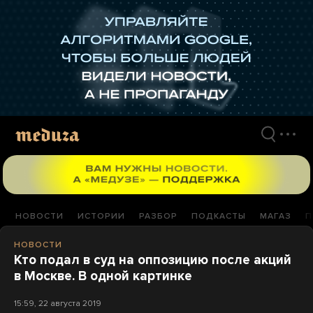
Перейти
к
материалам
НОВОСТИ
ИСТОРИИ
РАЗБОР
ПОДКАСТЫ
МАГАЗ
П
НОВОСТИ
Кто подал в суд на оппозицию после акций
в Москве. В одной картинке
15:59, 22 августа 2019