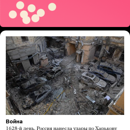
Война
1628-й день. Россия нанесла удары по Харькову