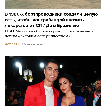
В 1980-х бортпроводники создали целую
сеть, чтобы контрабандой ввозить
лекарства от СПИДа в Бразилию
HBO Max снял об этом сериал — его называют
новым «Жарким соперничеством»
20 часов назад
ИСТОРИИ