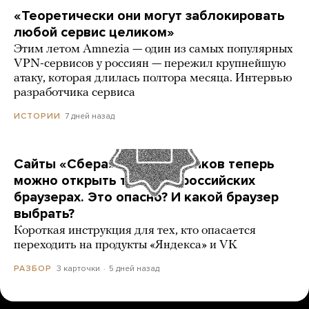
«Теоретически они могут заблокировать
любой сервис целиком»
Этим летом Amnezia — один из самых популярных
VPN-сервисов у россиян — пережил крупнейшую
атаку, которая длилась полтора месяца. Интервью
разработчика сервиса
7 дней назад
ИСТОРИИ
Сайты «Сбера» и других банков теперь
можно открыть только в российских
браузерах. Это опасно? И какой браузер
выбрать?
Короткая инструкция для тех, кто опасается
переходить на продукты «Яндекса» и VK
3 карточки
5 дней назад
РАЗБОР