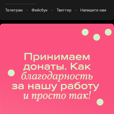
Телеграм
Фейсбук
Твиттер
Напишите нам