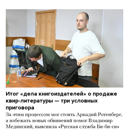
Итог «дела книгоиздателей» о продаже
квир-литературы — три условных
приговора
За этим процессом мог стоять Аркадий Ротенберг,
а избежать новых обвинений помог Владимир
Мединский, выяснила «Русская служба Би-би-си»