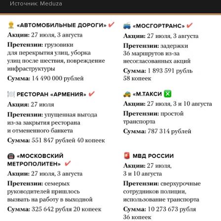
Источник:
Meduza