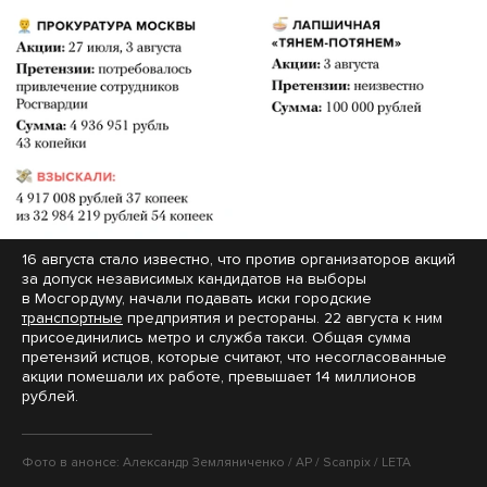
16 августа стало известно, что против организаторов акций
за допуск независимых кандидатов на выборы
в Мосгордуму, начали подавать иски городские
транспортные
предприятия и рестораны. 22 августа к ним
присоединились метро и служба такси. Общая сумма
претензий истцов, которые считают, что несогласованные
акции помешали их работе, превышает 14 миллионов
рублей.
Фото в анонсе: Александр Земляниченко / AP / Scanpix / LETA