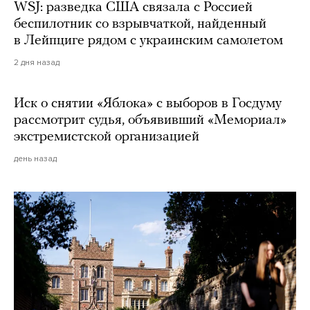
WSJ: разведка США связала с Россией
беспилотник со взрывчаткой, найденный
в Лейпциге рядом с украинским самолетом
2 дня назад
Иск о снятии «Яблока» с выборов в Госдуму
рассмотрит судья, объявивший «Мемориал»
экстремистской организацией
день назад