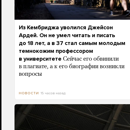
Из Кембриджа уволился Джейсон
Ардей. Он не умел читать и писать
до 18 лет, а в 37 стал самым молодым
темнокожим профессором
в университете
Сейчас его обвинили
в плагиате, а к его биографии возникли
вопросы
15 часов назад
НОВОСТИ