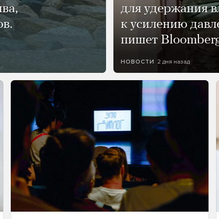
ва,
для удержания в
ов.
к усилению давл
пишет Bloomber
2 дня назад
НОВОСТИ