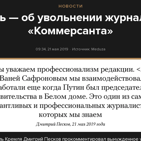
НОВОСТИ
ь — об увольнении журна
«Коммерсанта»
09:34, 21 мая 2019
Источник:
Meduza
ль Кремля Дмитрий Песков прокомментировал вынужденное