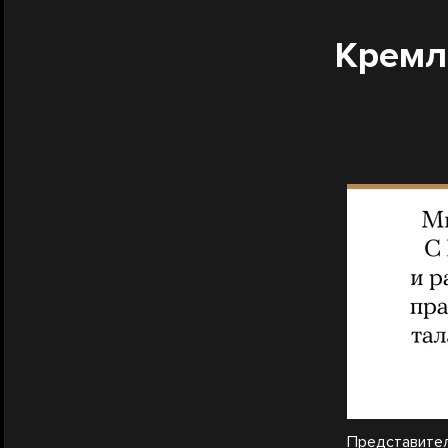
Кремл
Представите