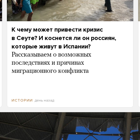
К чему может привести кризис
в Сеуте? И коснется ли он россиян,
которые живут в Испании?
Рассказываем о возможных
последствиях и причинах
миграционного конфликта
день назад
ИСТОРИИ