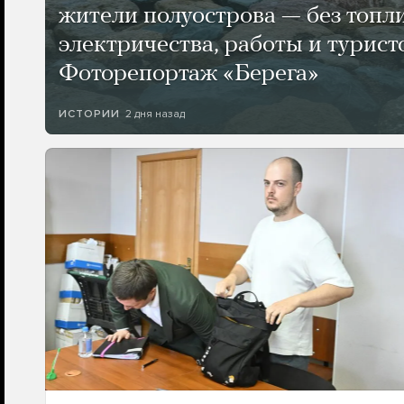
жители полуострова — без топли
электричества, работы и турист
Фоторепортаж «Берега»
2 дня назад
ИСТОРИИ