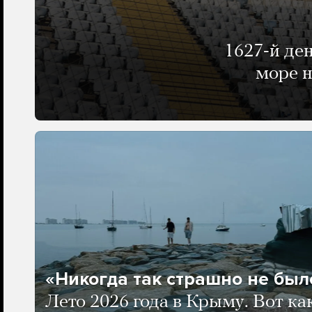
1627-й де
море н
«Никогда так страшно не было
Лето 2026 года в Крыму. Вот ка