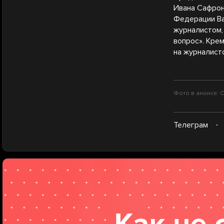
Ивана Сафрон
Федерации Ва
журналистом,
вопрос». Кре
на журналист
Фото в анонсе: С
Телеграм