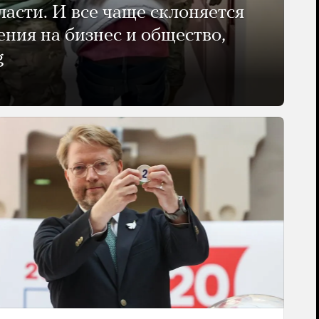
ласти. И все чаще склоняется
ения на бизнес и общество,
g