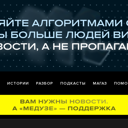
ИСТОРИИ
РАЗБОР
ПОДКАСТЫ
МАГАЗ
ПОМО