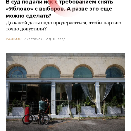
В суд подали иск с требованием снять
«Яблоко» с выборов. А разве это еще
можно сделать?
До какой даты надо продержаться, чтобы партию
точно допустили?
7 карточек
2 дня назад
РАЗБОР