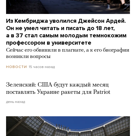
Из Кембриджа уволился Джейсон Ардей.
Он не умел читать и писать до 18 лет,
а в 37 стал самым молодым темнокожим
профессором в университете
Сейчас его обвинили в плагиате, а к его биографии
возникли вопросы
15 часов назад
НОВОСТИ
Зеленский: США будут каждый месяц
поставлять Украине ракеты для Patriot
день назад