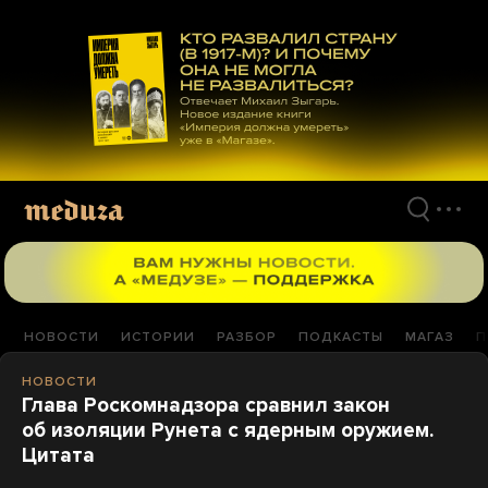
Перейти
к
материалам
НОВОСТИ
ИСТОРИИ
РАЗБОР
ПОДКАСТЫ
МАГАЗ
П
НОВОСТИ
Глава Роскомнадзора сравнил закон
об изоляции Рунета с ядерным оружием.
Цитата