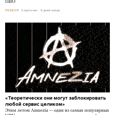
ПВО
3 карточки
6 дней назад
РАЗБОР
«Теоретически они могут заблокировать
любой сервис целиком»
Этим летом Amnezia — один из самых популярных