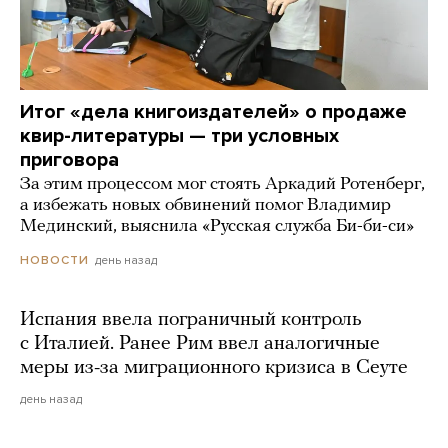
Итог «дела книгоиздателей» о продаже
квир-литературы — три условных
приговора
За этим процессом мог стоять Аркадий Ротенберг,
а избежать новых обвинений помог Владимир
Мединский, выяснила «Русская служба Би-би-си»
день назад
НОВОСТИ
Испания ввела пограничный контроль
с Италией. Ранее Рим ввел аналогичные
меры из-за миграционного кризиса в Сеуте
день назад