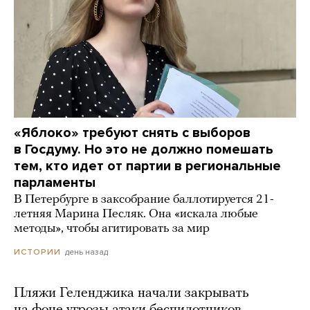
«Яблоко» требуют снять с выборов
в Госдуму. Но это не должно помешать
тем, кто идет от партии в региональные
парламенты
В Петербурге в заксобрание баллотируется 21-
летняя Марина Песляк. Она «искала любые
методы», чтобы агитировать за мир
день назад
ИСТОРИИ
Пляжи Геленджика начали закрывать
на фоне угрозы атаки беспилотников.