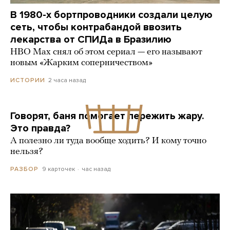
В 1980-х бортпроводники создали целую
сеть, чтобы контрабандой ввозить
лекарства от СПИДа в Бразилию
HBO Max снял об этом сериал — его называют
новым «Жарким соперничеством»
2 часа назад
ИСТОРИИ
Говорят, баня помогает пережить жару.
Это правда?
А полезно ли туда вообще ходить? И кому точно
нельзя?
9 карточек
час назад
РАЗБОР