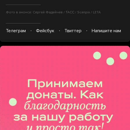
Фото в анонсе: Сергей Фадейчев / ТАСС / Scanpix / LETA
Телеграм
Фейсбук
Твиттер
Напишите нам