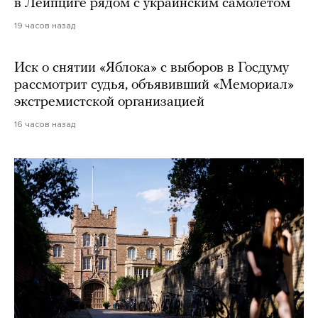
в Лейпциге рядом с украинским самолетом
19 часов назад
Иск о снятии «Яблока» с выборов в Госдуму
рассмотрит судья, объявивший «Мемориал»
экстремистской организацией
16 часов назад