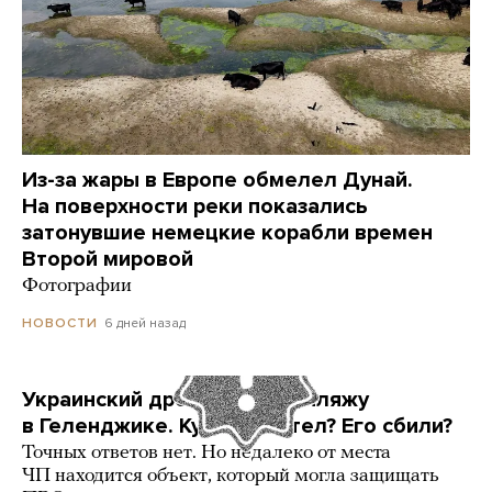
Из-за жары в Европе обмелел Дунай.
На поверхности реки показались
затонувшие немецкие корабли времен
Второй мировой
Фотографии
6 дней назад
НОВОСТИ
Украинский дрон попал по пляжу
в Геленджике. Куда он летел? Его сбили?
Точных ответов нет. Но недалеко от места
ЧП находится объект, который могла защищать