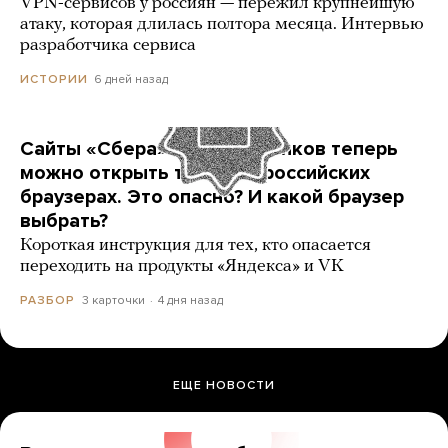
VPN-сервисов у россиян — пережил крупнейшую
атаку, которая длилась полтора месяца. Интервью
разработчика сервиса
6 дней назад
ИСТОРИИ
Сайты «Сбера» и других банков теперь
можно открыть только в российских
браузерах. Это опасно? И какой браузер
выбрать?
Короткая инструкция для тех, кто опасается
переходить на продукты «Яндекса» и VK
3 карточки
4 дня назад
РАЗБОР
ЕЩЕ НОВОСТИ