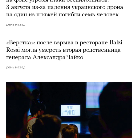
3 августа из-за падения украинского дрона
на один из пляжей погибли семь человек
день назад
«Верстка»: после взрыва в ресторане Balzi
Rossi могла умереть вторая родственница
генерала Александра Чайко
день назад