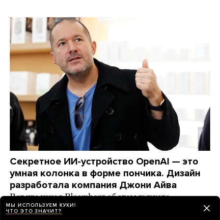
Секретное ИИ-устройство OpenAI — это
умная колонка в форме пончика. Дизайн
разработала компания Джони Айва
Вот что узнал Bloomberg об этом гаджете
МЫ ИСПОЛЬЗУЕМ КУКИ!
ЧТО ЭТО ЗНАЧИТ?
2 дня назад
НОВОСТИ