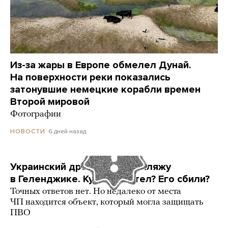
Из-за жары в Европе обмелел Дунай.
На поверхности реки показались
затонувшие немецкие корабли времен
Второй мировой
Фотографии
6 дней назад
НОВОСТИ
Украинский дрон попал по пляжу
в Геленджике. Куда он летел? Его сбили?
Точных ответов нет. Но недалеко от места
ЧП находится объект, который могла защищать
ПВО