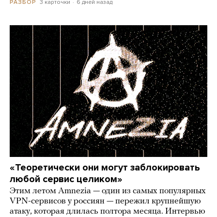
3 карточки
6 дней назад
РАЗБОР
«Теоретически они могут заблокировать
любой сервис целиком»
Этим летом Amnezia — один из самых популярных
VPN-сервисов у россиян — пережил крупнейшую
атаку, которая длилась полтора месяца. Интервью