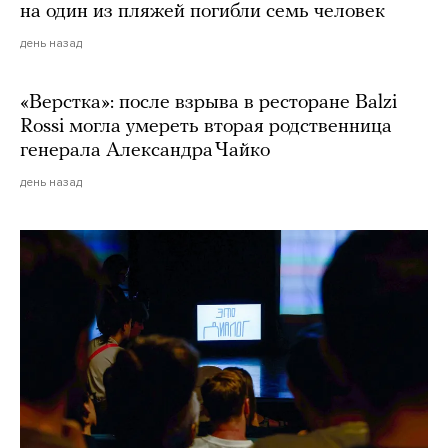
на один из пляжей погибли семь человек
день назад
«Верстка»: после взрыва в ресторане Balzi
Rossi могла умереть вторая родственница
генерала Александра Чайко
день назад