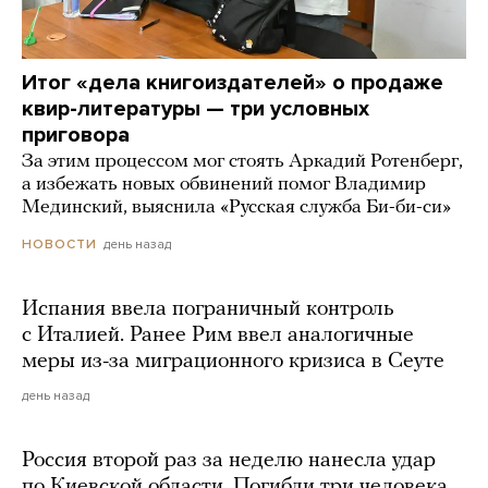
Итог «дела книгоиздателей» о продаже
квир-литературы — три условных
приговора
За этим процессом мог стоять Аркадий Ротенберг,
а избежать новых обвинений помог Владимир
Мединский, выяснила «Русская служба Би-би-си»
день назад
НОВОСТИ
Испания ввела пограничный контроль
с Италией. Ранее Рим ввел аналогичные
меры из-за миграционного кризиса в Сеуте
день назад
Россия второй раз за неделю нанесла удар
по Киевской области. Погибли три человека,