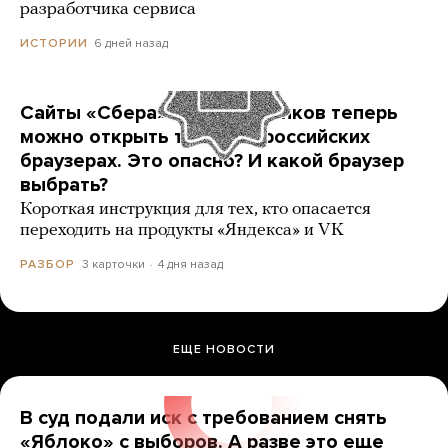
разработчика сервиса
6 дней назад
ИСТОРИИ
Сайты «Сбера» и других банков теперь
можно открыть только в российских
браузерах. Это опасно? И какой браузер
выбрать?
Короткая инструкция для тех, кто опасается
переходить на продукты «Яндекса» и VK
3 карточки
4 дня назад
РАЗБОР
ЕЩЕ НОВОСТИ
В суд подали иск с требованием снять
«Яблоко» с выборов. А разве это еще