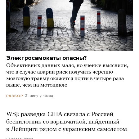
Электросамокаты опасны?
Объективных данных мало, но ученые выяснили,
что в случае аварии риск получить черепно-
мозговую травму окажется почти в четыре раза
выше, чем на мотоцикле
21 минуту назад
РАЗБОР
WSJ: разведка США связала с Россией
беспилотник со взрывчаткой, найденный
в Лейпциге рядом с украинским самолетом
19 часов назад