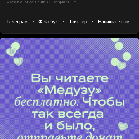
Фото в анонсе: Sputnik / Scanpix / LETA
Телеграм
Фейсбук
Твиттер
Напишите нам