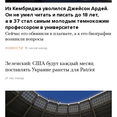
Из Кембриджа уволился Джейсон Ардей.
Он не умел читать и писать до 18 лет,
а в 37 стал самым молодым темнокожим
профессором в университете
Сейчас его обвинили в плагиате, а к его биографии
возникли вопросы
15 часов назад
НОВОСТИ
Зеленский: США будут каждый месяц
поставлять Украине ракеты для Patriot
21 час назад