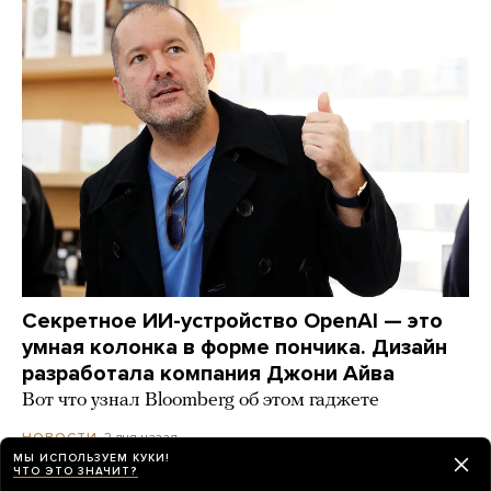
Секретное ИИ-устройство OpenAI — это
умная колонка в форме пончика. Дизайн
разработала компания Джони Айва
Вот что узнал Bloomberg об этом гаджете
2 дня назад
НОВОСТИ
МЫ ИСПОЛЬЗУЕМ КУКИ!
ЧТО ЭТО ЗНАЧИТ?