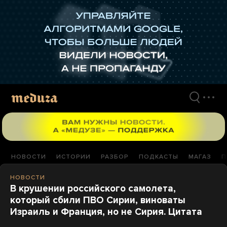
Перейти
к
материалам
НОВОСТИ
ИСТОРИИ
РАЗБОР
ПОДКАСТЫ
МАГАЗ
П
НОВОСТИ
В крушении российского самолета,
который сбили ПВО Сирии, виноваты
Израиль и Франция, но не Сирия. Цитата