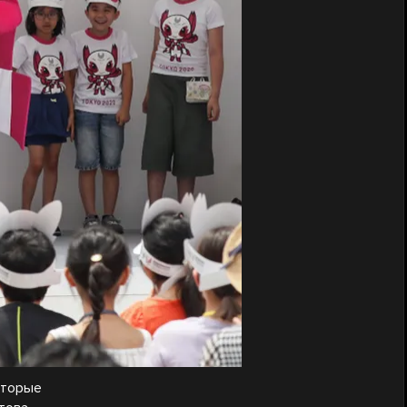
оторые