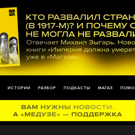
ИСТОРИИ
РАЗБОР
ПОДКАСТЫ
МАГАЗ
ПОМО