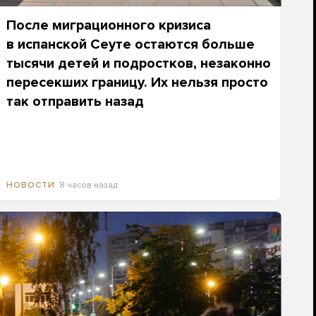
После миграционного кризиса
в испанской Сеуте остаются больше
тысячи детей и подростков, незаконно
пересекших границу. Их нельзя просто
так отправить назад
8 часов назад
НОВОСТИ