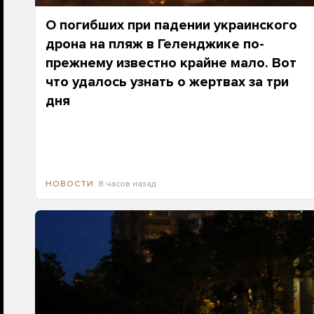
О погибших при падении украинского
дрона на пляж в Геленджике по-
прежнему известно крайне мало. Вот
что удалось узнать о жертвах за три
дня
8 часов назад
НОВОСТИ