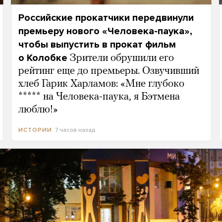
Российские прокатчики передвинули
премьеру нового «Человека-паука»,
чтобы выпустить в прокат фильм
о Колобке
Зрители обрушили его
рейтинг еще до премьеры. Озвучивший
хлеб Гарик Харламов: «Мне глубоко
***** на Человека-паука, я Бэтмена
люблю!»
7 часов назад
ИСТОРИИ