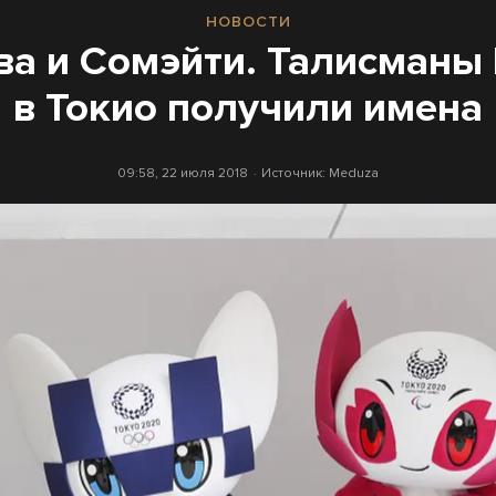
НОВОСТИ
а и Сомэйти. Талисманы
в Токио получили имена
09:58, 22 июля 2018
Источник:
Meduza