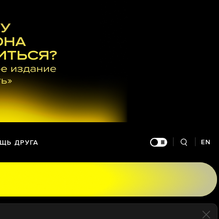
EN
ЩЬ ДРУГА