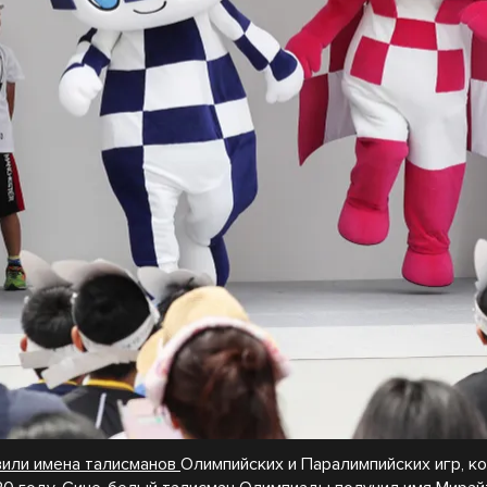
или имена талисманов
Олимпийских и Паралимпийских игр, к