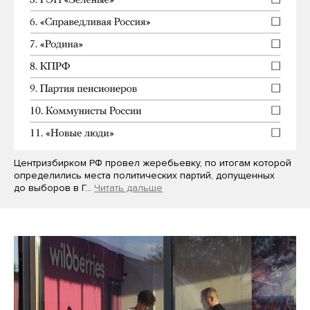
Центризбирком РФ провел жеребьевку, по итогам которой
определились места политических партий, допущенных
до выборов в Г…
Читать дальше