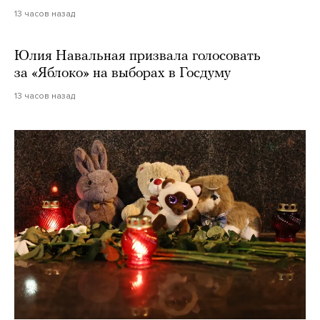
13 часов назад
Юлия Навальная призвала голосовать
за «Яблоко» на выборах в Госдуму
13 часов назад