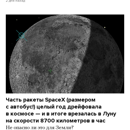
2 дня назад
Часть ракеты SpaceX (размером
с автобус!) целый год дрейфовала
в космосе — и в итоге врезалась в Луну
на скорости 8700 километров в час
Не опасно ли это для Земли?