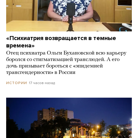
«Психиатрия возвращается в темные
времена»
Отец психиатра Ольги Бухановской всю карьеру
боролся со стигматизацией транслюдей. А его
дочь призывает бороться с «эпидемией
трансгендерности» в России
17 часов назад
ИСТОРИИ