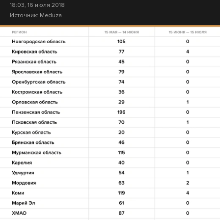
18:03, 16 июля 2018
Источник:
Meduza