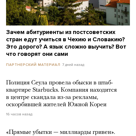
Зачем абитуриенты из постсоветских
стран едут учиться в Чехию и Словакию?
Это дорого? А язык сложно выучить? Вот
что говорят они сами
7 дней назад
ПАРТНЕРСКИЙ МАТЕРИАЛ
Полиция Сеула провела обыски в штаб-
квартире Starbucks. Компания находится
в центре скандала из-за рекламы,
оскорбившей жителей Южной Кореи
16 часов назад
«Прямые убытки — миллиарды гривен».