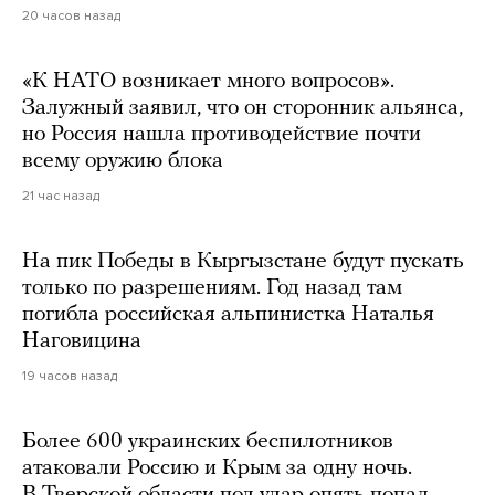
20 часов назад
«К НАТО возникает много вопросов».
Залужный заявил, что он сторонник альянса,
но Россия нашла противодействие почти
всему оружию блока
21 час назад
На пик Победы в Кыргызстане будут пускать
только по разрешениям. Год назад там
погибла российская альпинистка Наталья
Наговицина
19 часов назад
Более 600 украинских беспилотников
атаковали Россию и Крым за одну ночь.
В Тверской области под удар опять попал