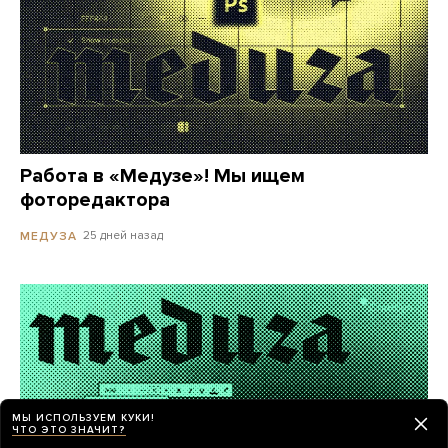
Работа в «Медузе»! Мы ищем
фоторедактора
25 дней назад
МЕДУЗА
МЫ ИСПОЛЬЗУЕМ КУКИ!
ЧТО ЭТО ЗНАЧИТ?