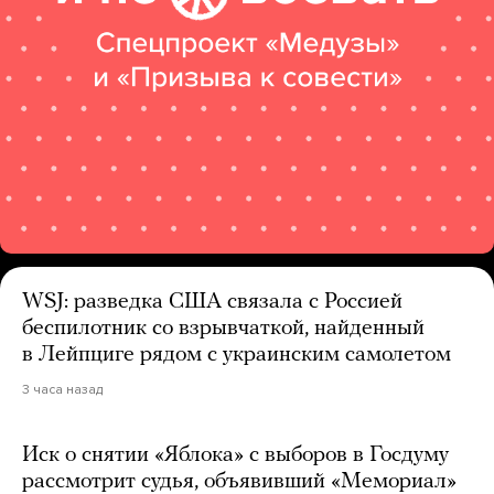
WSJ: разведка США связала с Россией
беспилотник со взрывчаткой, найденный
в Лейпциге рядом с украинским самолетом
3 часа назад
Иск о снятии «Яблока» с выборов в Госдуму
рассмотрит судья, объявивший «Мемориал»