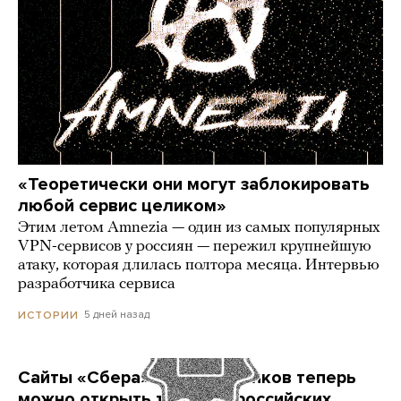
«Теоретически они могут заблокировать
любой сервис целиком»
Этим летом Amnezia — один из самых популярных
VPN-сервисов у россиян — пережил крупнейшую
атаку, которая длилась полтора месяца. Интервью
разработчика сервиса
5 дней назад
ИСТОРИИ
Сайты «Сбера» и других банков теперь
можно открыть только в российских