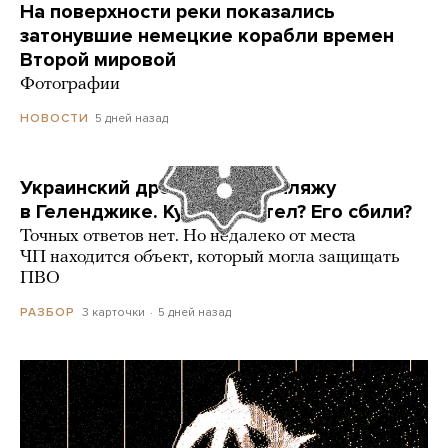
На поверхности реки показались
затонувшие немецкие корабли времен
Второй мировой
Фотографии
5 дней назад
НОВОСТИ
Украинский дрон попал по пляжу
в Геленджике. Куда он летел? Его сбили?
Точных ответов нет. Но недалеко от места
ЧП находится объект, который могла защищать
ПВО
3 карточки
5 дней назад
РАЗБОР