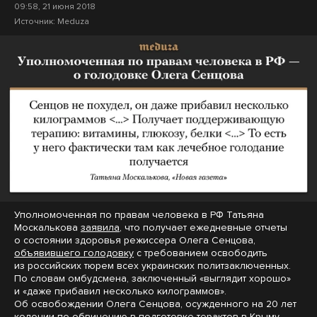
09:58, 21 июня 2018
Источник:
Meduza
Уполномоченная по правам человека в РФ Татьяна
Москалькова
заявила
, что получает ежедневные отчеты
о состоянии здоровья режиссера Олега Сенцова,
объявившего голодовку
с требованием освободить
из российских тюрем всех украинских политзаключенных.
По словам омбудсмена, заключенный «выглядит хорошо»
и «даже прибавил несколько килограммов».
Об освобождении Олега Сенцова, осужденного на 20 лет
колонии по обвинению в подготовке терактов в Крыму,