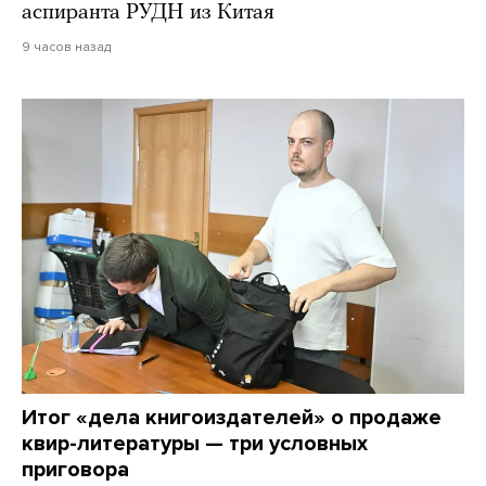
аспиранта РУДН из Китая
9 часов назад
Итог «дела книгоиздателей» о продаже
квир-литературы — три условных
приговора