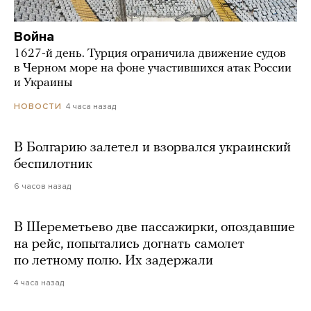
Война
1627-й день. Турция ограничила движение судов
в Черном море на фоне участившихся атак России
и Украины
4 часа назад
НОВОСТИ
В Болгарию залетел и взорвался украинский
беспилотник
6 часов назад
В Шереметьево две пассажирки, опоздавшие
на рейс, попытались догнать самолет
по летному полю. Их задержали
4 часа назад