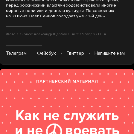
перед российскими властями ходатайствовали многие
мировые политики и деятели культуры. По состоянию
на 21 июня Олег Сенцов голодает уже 39-й день.
Фото в анонсе: Александр Щербак / ТАСС / Scanpix / LETA
Телеграм
Фейсбук
Твиттер
Напишите нам