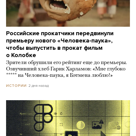
Российские прокатчики передвинули
премьеру нового «Человека-паука»,
чтобы выпустить в прокат фильм
о Колобке
Зрители обрушили его рейтинг еще до премьеры.
Озвучивший хлеб Гарик Харламов: «Мне глубоко
***** на Человека-паука, я Бэтмена люблю!»
2 дня назад
ИСТОРИИ