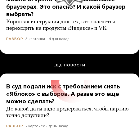
браузерах. Это опасно? И какой браузер
выбрать?
Короткая инструкция для тех, кто опасается
переходить на продукты «Яндекса» и VK
3 карточки
4 дня назад
РАЗБОР
ЕЩЕ НОВОСТИ
В суд подали иск с требованием снять
«Яблоко» с выборов. А разве это еще
можно сделать?
До какой даты надо продержаться, чтобы партию
точно допустили?
7 карточек
день назад
РАЗБОР