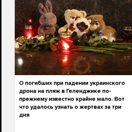
О погибших при падении украинского
дрона на пляж в Геленджике по-
прежнему известно крайне мало. Вот
что удалось узнать о жертвах за три
дня