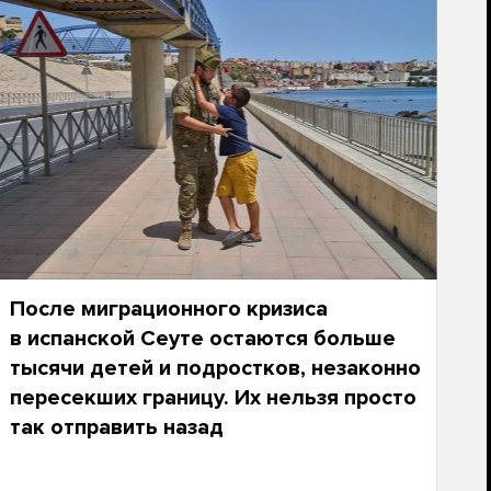
После миграционного кризиса
в испанской Сеуте остаются больше
тысячи детей и подростков, незаконно
пересекших границу. Их нельзя просто
так отправить назад