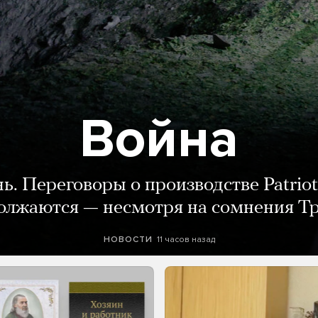
Война
нь. Переговоры о производстве Patriot
олжаются — несмотря на сомнения Т
11 часов назад
НОВОСТИ