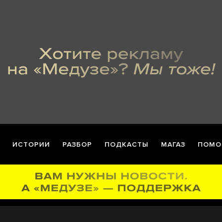
ИСТОРИИ
РАЗБОР
ПОДКАСТЫ
МАГАЗ
ПОМО