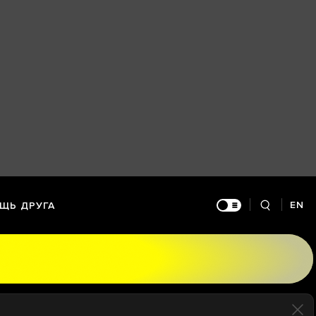
EN
ЩЬ ДРУГА