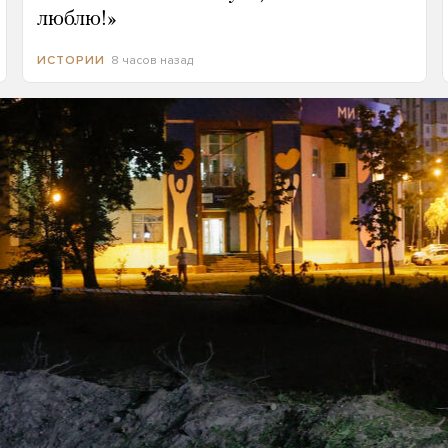
люблю!»
8 часов назад
ИСТОРИИ