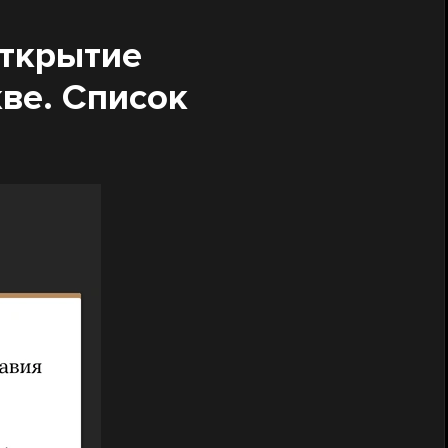
открытие
ве. Список