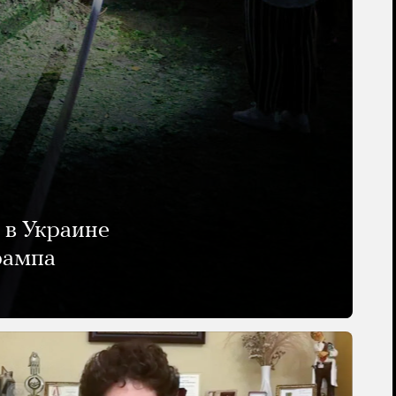
 в Украине
рампа