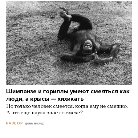
Шимпанзе и гориллы умеют смеяться как
люди, а крысы — хихикать
Но только человек смеется, когда ему не смешно.
А что еще наука знает о смехе?
день назад
РАЗБОР