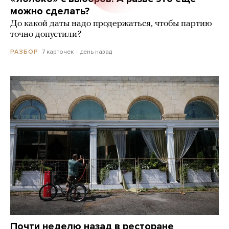
можно сделать?
До какой даты надо продержаться, чтобы партию
точно допустили?
7 карточек
день назад
РАЗБОР
Почти неделю назад в ресторане