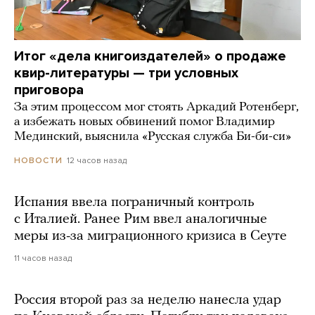
Итог «дела книгоиздателей» о продаже
квир-литературы — три условных
приговора
За этим процессом мог стоять Аркадий Ротенберг,
а избежать новых обвинений помог Владимир
Мединский, выяснила «Русская служба Би-би-си»
12 часов назад
НОВОСТИ
Испания ввела пограничный контроль
с Италией. Ранее Рим ввел аналогичные
меры из-за миграционного кризиса в Сеуте
11 часов назад
Россия второй раз за неделю нанесла удар