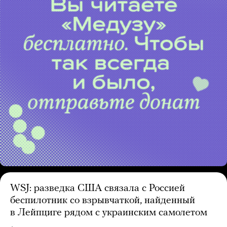
WSJ: разведка США связала с Россией
беспилотник со взрывчаткой, найденный
в Лейпциге рядом с украинским самолетом