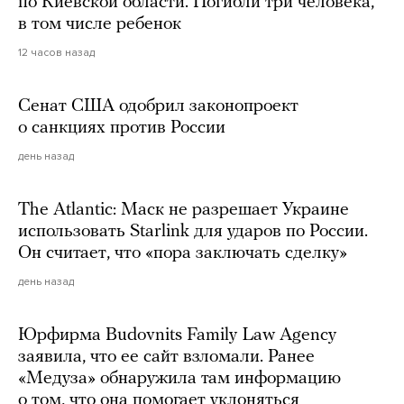
по Киевской области. Погибли три человека,
в том числе ребенок
12 часов назад
Сенат США одобрил законопроект
о санкциях против России
день назад
The Atlantic: Маск не разрешает Украине
использовать Starlink для ударов по России.
Он считает, что «пора заключать сделку»
день назад
Юрфирма Budovnits Family Law Agency
заявила, что ее сайт взломали. Ранее
«Медуза» обнаружила там информацию
о том, что она помогает уклоняться