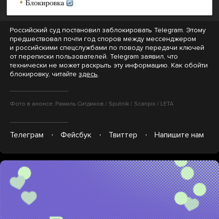
Российский суд постановил заблокировать Telegram. Этому
предшествовал почти год споров между мессенджером
и российскими спецслужбами по поводу передачи ключей
от переписки пользователей. Telegram заявил, что
технически не может раскрыть эту информацию. Как обойти
блокировку, читайте
здесь
.
Фото в анонсе: Рамиль Ситдиков / Sputnik / Scanpix / LETA
Телеграм
Фейсбук
Твиттер
Напишите нам