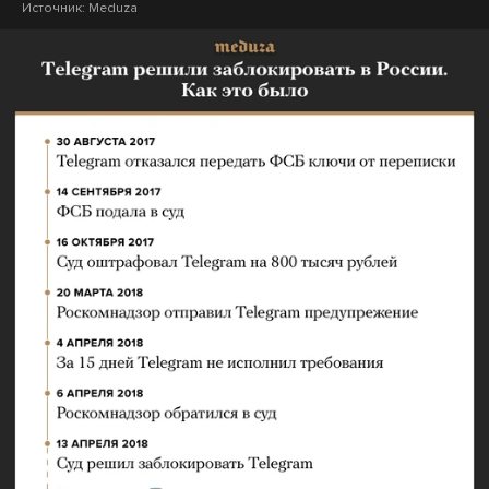
Источник:
Meduza