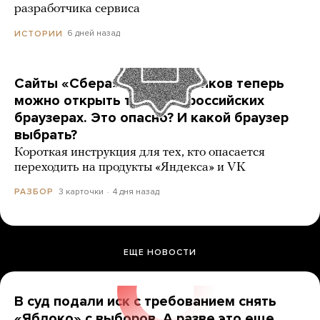
разработчика сервиса
6 дней назад
ИСТОРИИ
Сайты «Сбера» и других банков теперь
можно открыть только в российских
браузерах. Это опасно? И какой браузер
выбрать?
Короткая инструкция для тех, кто опасается
переходить на продукты «Яндекса» и VK
3 карточки
4 дня назад
РАЗБОР
ЕЩЕ НОВОСТИ
В суд подали иск с требованием снять
«Яблоко» с выборов. А разве это еще