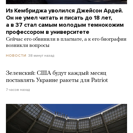
Из Кембриджа уволился Джейсон Ардей.
Он не умел читать и писать до 18 лет,
а в 37 стал самым молодым темнокожим
профессором в университете
Сейчас его обвинили в плагиате, а к его биографии
возникли вопросы
38 минут назад
НОВОСТИ
Зеленский: США будут каждый месяц
поставлять Украине ракеты для Patriot
7 часов назад