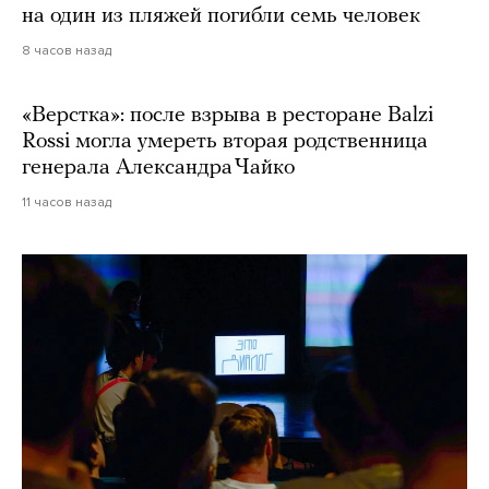
на один из пляжей погибли семь человек
8 часов назад
«Верстка»: после взрыва в ресторане Balzi
Rossi могла умереть вторая родственница
генерала Александра Чайко
11 часов назад