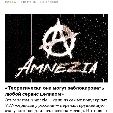
3 карточки
5 дней назад
РАЗБОР
«Теоретически они могут заблокировать
любой сервис целиком»
Этим летом Amnezia — один из самых популярных
VPN-сервисов у россиян — пережил крупнейшую
атаку, которая длилась полтора месяца. Интервью