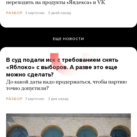
переходить на продукты «Яндекса» и VK
3 карточки
5 дней назад
РАЗБОР
ЕЩЕ НОВОСТИ
В суд подали иск с требованием снять
«Яблоко» с выборов. А разве это еще
можно сделать?
До какой даты надо продержаться, чтобы партию
точно допустили?
7 карточек
3 дня назад
РАЗБОР