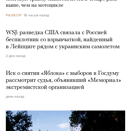
выше, чем на мотоцикле
18 часов назад
РАЗБОР
WSJ: разведка США связала с Россией
беспилотник со взрывчаткой, найденный
в Лейпциге рядом с украинским самолетом
2 дня назад
Иск о снятии «Яблока» с выборов в Госдуму
рассмотрит судья, объявивший «Мемориал»
экстремистской организацией
день назад