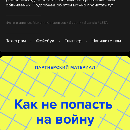
обвиняемых. Подробнее об этом можно прочитать
тут
.
Фото в анонсе: Михаил Климентьев / Sputnik / Scanpix / LETA
Телеграм
Фейсбук
Твиттер
Напишите нам