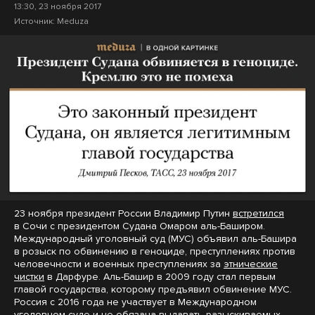
13:30, 23 ноября 2017
Источник:
Meduza
23 ноября президент России Владимир Путин
встретился
в Сочи с президентом Судана Омаром аль-Баширом.
Международный уголовный суд (МУС) объявил аль-Башира
в розыск по обвинению в геноциде, преступлениях против
человечности и военных преступлениях за
этнические
чистки
в Дарфуре. Аль-Башир в 2009 году стал первым
главой государства, которому предъявил обвинение МУС.
Россия с 2016 года не участвует в Международном
уголовном суде и не обязана выдавать разыскиваемых