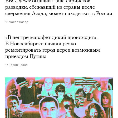
BBC News: бывший глава сирийской
разведки, сбежавший из страны после
свержения Асада, может находиться в России
18 часов назад
«В центре марафет дикий происходит».
В Новосибирске начали резко
ремонтировать город перед возможным
приездом Путина
17 часов назад