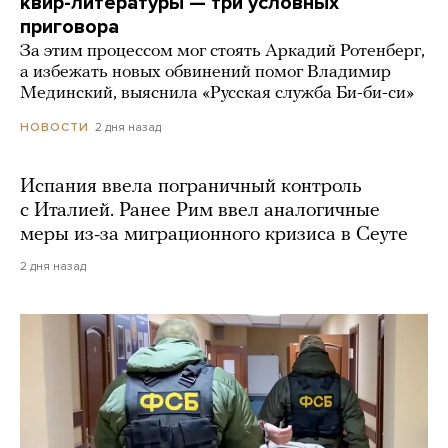
квир-литературы — три условных
приговора
За этим процессом мог стоять Аркадий Ротенберг,
а избежать новых обвинений помог Владимир
Мединский, выяснила «Русская служба Би-би-си»
2 дня назад
НОВОСТИ
Испания ввела пограничный контроль
с Италией. Ранее Рим ввел аналогичные
меры из-за миграционного кризиса в Сеуте
2 дня назад