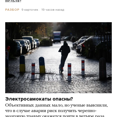
нельзя?
9 карточек
19 часов назад
РАЗБОР
Электросамокаты опасны?
Объективных данных мало, но ученые выяснили,
что в случае аварии риск получить черепно-
мозговую травму окажется почти в четыре раза