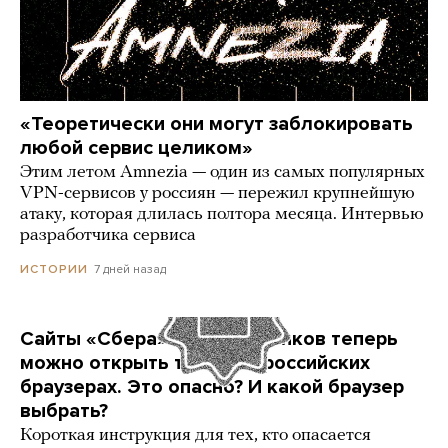
«Теоретически они могут заблокировать
любой сервис целиком»
Этим летом Amnezia — один из самых популярных
VPN-сервисов у россиян — пережил крупнейшую
атаку, которая длилась полтора месяца. Интервью
разработчика сервиса
7 дней назад
ИСТОРИИ
Сайты «Сбера» и других банков теперь
можно открыть только в российских
браузерах. Это опасно? И какой браузер
выбрать?
Короткая инструкция для тех, кто опасается