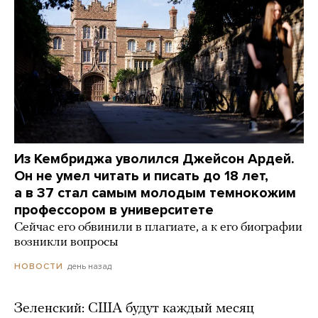
Из Кембриджа уволился Джейсон Ардей.
Он не умел читать и писать до 18 лет,
а в 37 стал самым молодым темнокожим
профессором в университете
Сейчас его обвинили в плагиате, а к его биографии
возникли вопросы
день назад
НОВОСТИ
Зеленский: США будут каждый месяц