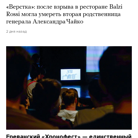
«Верстка»: после взрыва в ресторане Balzi
Rossi могла умереть вторая родственница
генерала Александра Чайко
2 дня назад
Ереванский «Хронофест» — единственный