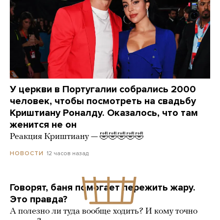
У церкви в Португалии собрались 2000
человек, чтобы посмотреть на свадьбу
Криштиану Роналду. Оказалось, что там
женится не он
Реакция Криштиану — 🤣🤣🤣🤣🤣
12 часов назад
НОВОСТИ
Говорят, баня помогает пережить жару.
Это правда?
А полезно ли туда вообще ходить? И кому точно