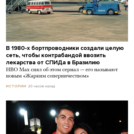
В 1980-х бортпроводники создали целую
сеть, чтобы контрабандой ввозить
лекарства от СПИДа в Бразилию
HBO Max снял об этом сериал — его называют
новым «Жарким соперничеством»
20 часов назад
ИСТОРИИ