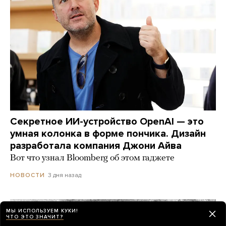
Секретное ИИ-устройство OpenAI — это
умная колонка в форме пончика. Дизайн
разработала компания Джони Айва
Вот что узнал Bloomberg об этом гаджете
3 дня назад
НОВОСТИ
МЫ ИСПОЛЬЗУЕМ КУКИ!
ЧТО ЭТО ЗНАЧИТ?