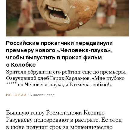
Российские прокатчики передвинули
премьеру нового «Человека-паука»,
чтобы выпустить в прокат фильм
о Колобке
Зрители обрушили его рейтинг еще до премьеры.
Озвучивший хлеб Гарик Харламов: «Мне глубоко
***** на Человека-паука, я Бэтмена люблю!»
16 часов назад
ИСТОРИИ
Бывшую главу Росмолодежи Ксению
Разуваеву подозревают в растрате. Ее отец
в июне получил срок за мошенничество