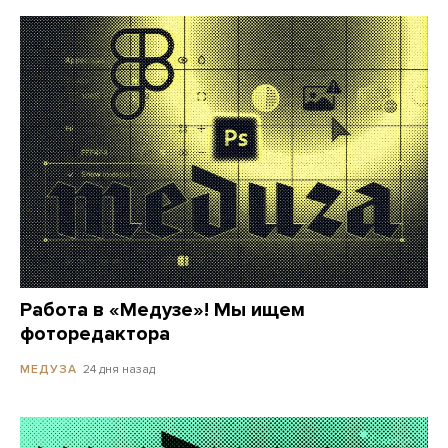
Работа в «Медузе»! Мы ищем
фоторедактора
24 дня назад
МЕДУЗА