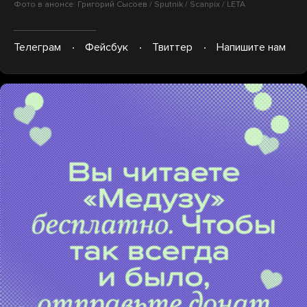
Фото в анонсе: Григорий Сысоев / Sputnik / Scanpix / LETA
Телеграм
Фейсбук
Твиттер
Напишите нам