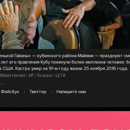
нькой Гаваны» — кубинского района Майями — празднуют с
0 лет его правления Кубу покинули более миллиона человек; 
 США. Кастро умер на 91-м году жизни 25 ноября 2016 года.
 Miami Herald / AP / Scanpix / LETA
Фейсбук
Твиттер
Напишите нам