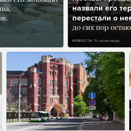
назвали его те
ва,
перестали о не
ов.
до сих пор остаю
15 часов назад
НОВОСТИ