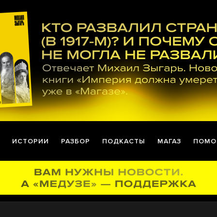
ИСТОРИИ
РАЗБОР
ПОДКАСТЫ
МАГАЗ
ПОМО