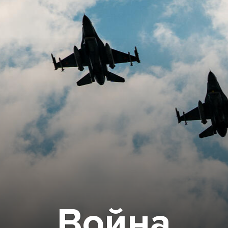
Война