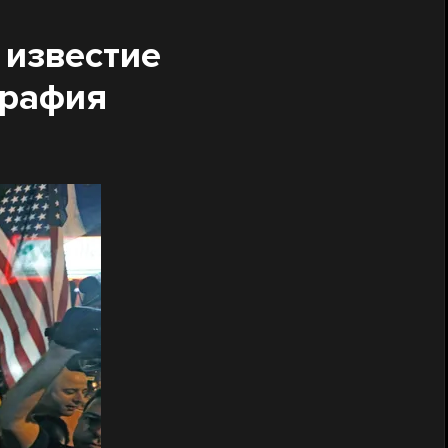
 известие
графия