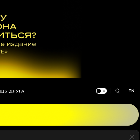
EN
ЩЬ ДРУГА