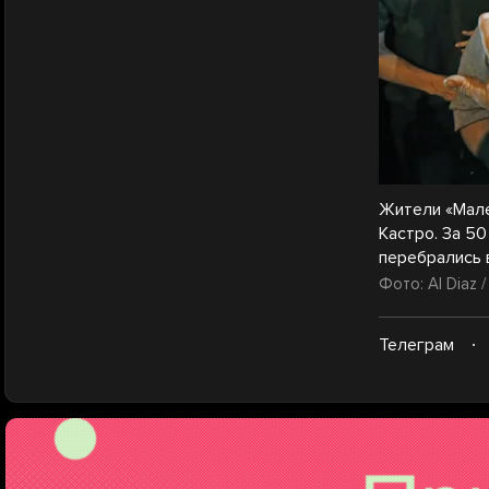
Жители «Мале
Кастро. За 5
перебрались в
Фото: Al Diaz /
Телеграм