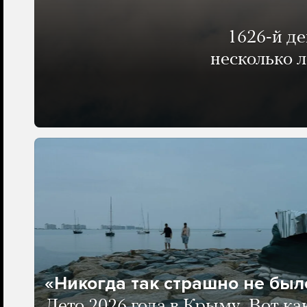
1626-й д
несколько 
«Никогда так страшно не было
Лето 2026 года в Крыму. Вот ка