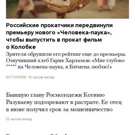
Российские прокатчики передвинули
премьеру нового «Человека-паука»,
чтобы выпустить в прокат фильм
о Колобке
Зрители обрушили его рейтинг еще до премьеры.
Озвучивший хлеб Гарик Харламов: «Мне глубоко
***** на Человека-паука, я Бэтмена люблю!»
13 часов назад
ИСТОРИИ
Бывшую главу Росмолодежи Ксению
Разуваеву подозревают в растрате. Ее отец
в июне получил срок за мошенничество
12 часов назад