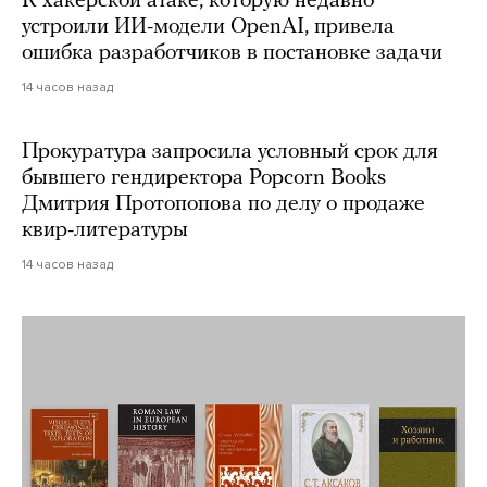
К хакерской атаке, которую недавно
устроили ИИ-модели OpenAI, привела
ошибка разработчиков в постановке задачи
14 часов назад
Прокуратура запросила условный срок для
бывшего гендиректора Popcorn Books
Дмитрия Протопопова по делу о продаже
квир-литературы
14 часов назад