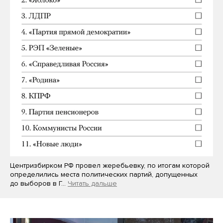
Центризбирком РФ провел жеребьевку, по итогам которой
определились места политических партий, допущенных
до выборов в Г…
Читать дальше