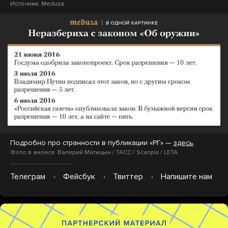
Источник:
Meduza
Подробно про странности в публикации «РГ» —
здесь
.
Фото в анонсе: Валерий Матицын / ТАСС / Scanpix / LETA
Телеграм
Фейсбук
Твиттер
Напишите нам