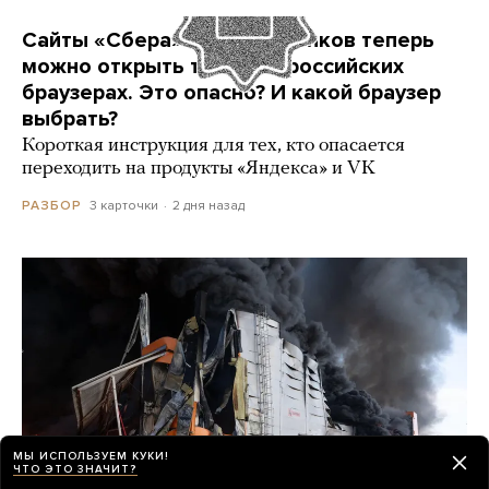
Сайты «Сбера» и других банков теперь
можно открыть только в российских
браузерах. Это опасно? И какой браузер
выбрать?
Короткая инструкция для тех, кто опасается
переходить на продукты «Яндекса» и VK
3 карточки
2 дня назад
РАЗБОР
МЫ ИСПОЛЬЗУЕМ КУКИ!
ЧТО ЭТО ЗНАЧИТ?