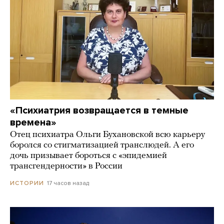
«Психиатрия возвращается в темные
времена»
Отец психиатра Ольги Бухановской всю карьеру
боролся со стигматизацией транслюдей. А его
дочь призывает бороться с «эпидемией
трансгендерности» в России
17 часов назад
ИСТОРИИ