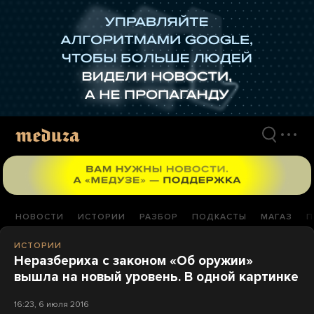
Перейти
к
материалам
НОВОСТИ
ИСТОРИИ
РАЗБОР
ПОДКАСТЫ
МАГАЗ
П
ИСТОРИИ
Неразбериха с законом «Об оружии»
вышла на новый уровень. В одной картинке
16:23, 6 июля 2016