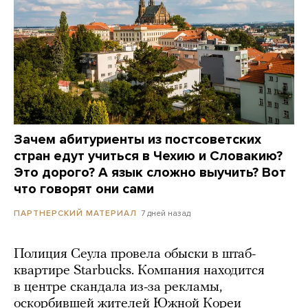
Зачем абитуриенты из постсоветских
стран едут учиться в Чехию и Словакию?
Это дорого? А язык сложно выучить? Вот
что говорят они сами
7 дней назад
ПАРТНЕРСКИЙ МАТЕРИАЛ
Полиция Сеула провела обыски в штаб-
квартире Starbucks. Компания находится
в центре скандала из-за рекламы,
оскорбившей жителей Южной Кореи