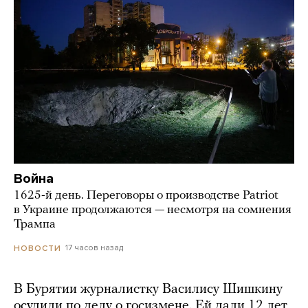
Война
1625-й день. Переговоры о производстве Patriot
в Украине продолжаются — несмотря на сомнения
Трампа
17 часов назад
НОВОСТИ
В Бурятии журналистку Василису Шишкину
осудили по делу о госизмене. Ей дали 12 лет