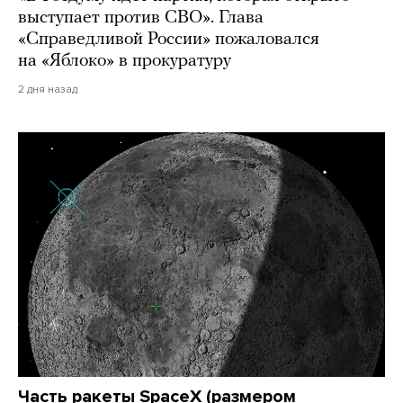
выступает против СВО». Глава
«Справедливой России» пожаловался
на «Яблоко» в прокуратуру
2 дня назад
Часть ракеты SpaceX (размером