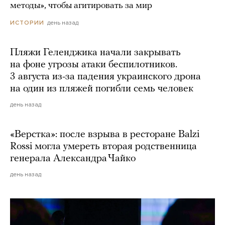
методы», чтобы агитировать за мир
день назад
ИСТОРИИ
Пляжи Геленджика начали закрывать
на фоне угрозы атаки беспилотников.
3 августа из-за падения украинского дрона
на один из пляжей погибли семь человек
день назад
«Верстка»: после взрыва в ресторане Balzi
Rossi могла умереть вторая родственница
генерала Александра Чайко
день назад