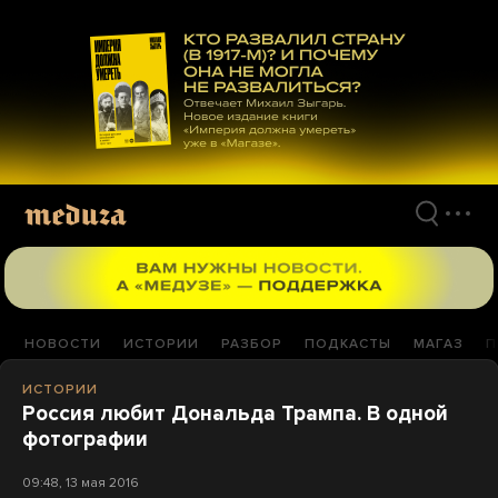
Перейти
к
материалам
НОВОСТИ
ИСТОРИИ
РАЗБОР
ПОДКАСТЫ
МАГАЗ
П
ИСТОРИИ
Россия любит Дональда Трампа. В одной
фотографии
09:48, 13 мая 2016