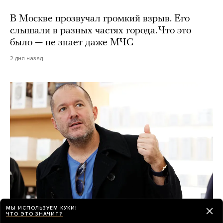
В Москве прозвучал громкий взрыв. Его
слышали в разных частях города. Что это
было — не знает даже МЧС
2 дня назад
МЫ ИСПОЛЬЗУЕМ КУКИ!
ЧТО ЭТО ЗНАЧИТ?