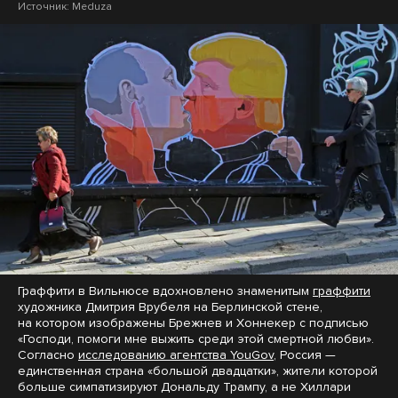
Источник:
Meduza
Граффити в Вильнюсе вдохновлено знаменитым
граффити
художника Дмитрия Врубеля на Берлинской стене,
на котором изображены Брежнев и Хоннекер с подписью
«Господи, помоги мне выжить среди этой смертной любви».
Согласно
исследованию агентства YouGov
, Россия —
единственная страна «большой двадцатки», жители которой
больше симпатизируют Дональду Трампу, а не Хиллари