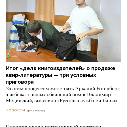
Итог «дела книгоиздателей» о продаже
квир-литературы — три условных
приговора
За этим процессом мог стоять Аркадий Ротенберг,
а избежать новых обвинений помог Владимир
Мединский, выяснила «Русская служба Би-би-си»
день назад
НОВОСТИ