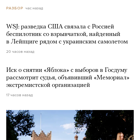
час назад
РАЗБОР
WSJ: разведка США связала с Россией
беспилотник со взрывчаткой, найденный
в Лейпциге рядом с украинским самолетом
20 часов назад
Иск о снятии «Яблока» с выборов в Госдуму
рассмотрит судья, объявивший «Мемориал»
экстремистской организацией
17 часов назад