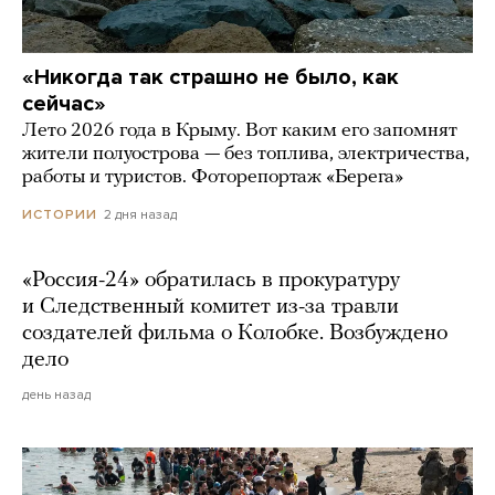
«Никогда так страшно не было, как
сейчас»
Лето 2026 года в Крыму. Вот каким его запомнят
жители полуострова — без топлива, электричества,
работы и туристов. Фоторепортаж «Берега»
2 дня назад
ИСТОРИИ
«Россия-24» обратилась в прокуратуру
и Следственный комитет из-за травли
создателей фильма о Колобке. Возбуждено
дело
день назад