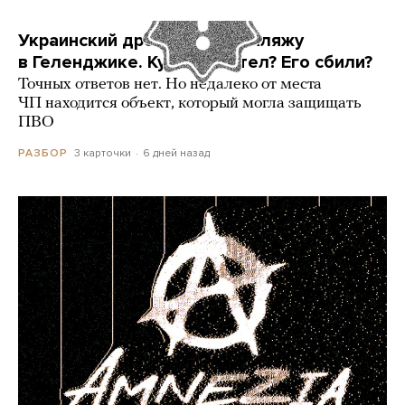
Украинский дрон попал по пляжу
в Геленджике. Куда он летел? Его сбили?
Точных ответов нет. Но недалеко от места
ЧП находится объект, который могла защищать
ПВО
3 карточки
6 дней назад
РАЗБОР