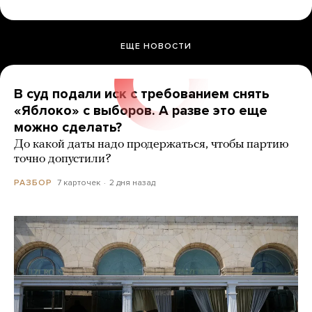
ЕЩЕ НОВОСТИ
В суд подали иск с требованием снять
«Яблоко» с выборов. А разве это еще
можно сделать?
До какой даты надо продержаться, чтобы партию
точно допустили?
7 карточек
2 дня назад
РАЗБОР