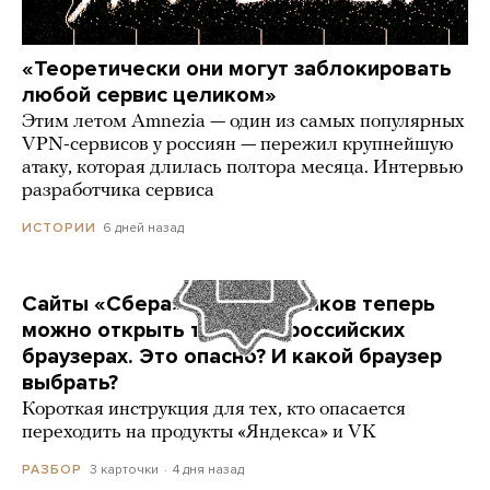
«Теоретически они могут заблокировать
любой сервис целиком»
Этим летом Amnezia — один из самых популярных
VPN-сервисов у россиян — пережил крупнейшую
атаку, которая длилась полтора месяца. Интервью
разработчика сервиса
6 дней назад
ИСТОРИИ
Сайты «Сбера» и других банков теперь
можно открыть только в российских
браузерах. Это опасно? И какой браузер
выбрать?
Короткая инструкция для тех, кто опасается
переходить на продукты «Яндекса» и VK
3 карточки
4 дня назад
РАЗБОР