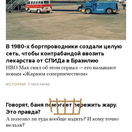
В 1980-х бортпроводники создали целую
сеть, чтобы контрабандой ввозить
лекарства от СПИДа в Бразилию
HBO Max снял об этом сериал — его называют
новым «Жарким соперничеством»
3 часа назад
ИСТОРИИ
Говорят, баня помогает пережить жару.
Это правда?
А полезно ли туда вообще ходить? И кому точно
нельзя?