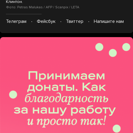
Клинтон.
Фото: Petras Malukas / AFP / Scanpix / LETA
Телеграм
Фейсбук
Твиттер
Напишите нам