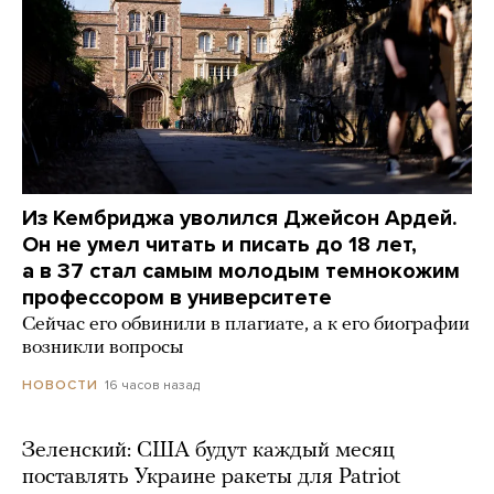
Из Кембриджа уволился Джейсон Ардей.
Он не умел читать и писать до 18 лет,
а в 37 стал самым молодым темнокожим
профессором в университете
Сейчас его обвинили в плагиате, а к его биографии
возникли вопросы
16 часов назад
НОВОСТИ
Зеленский: США будут каждый месяц
поставлять Украине ракеты для Patriot