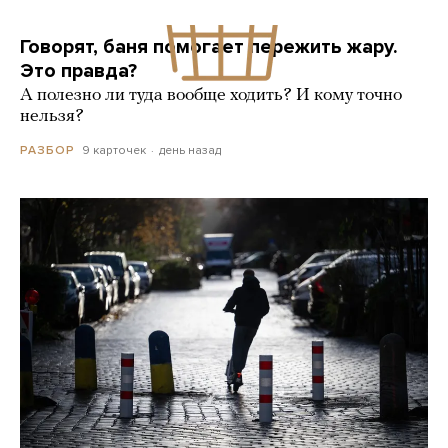
Говорят, баня помогает пережить жару.
Это правда?
А полезно ли туда вообще ходить? И кому точно
нельзя?
9 карточек
день назад
РАЗБОР