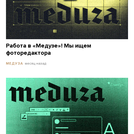
Работа в «Медузе»! Мы ищем
фоторедактора
месяц назад
МЕДУЗА