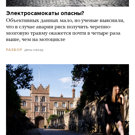
Электросамокаты опасны?
Объективных данных мало, но ученые выяснили,
что в случае аварии риск получить черепно-
мозговую травму окажется почти в четыре раза
выше, чем на мотоцикле
день назад
РАЗБОР