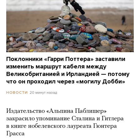
Поклонники «Гарри Поттера» заставили
изменить маршрут кабеля между
Великобританией и Ирландией — потому
что он проходил через «могилу Добби»
20 минут назад
НОВОСТИ
Издательство «Альпина Паблишер»
закрасило упоминание Сталина и Гитлера
в книге нобелевского лауреата Гюнтера
Грасса