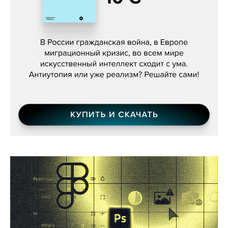
Константин Зарубин, «Наше сердце
бьётся за всех»