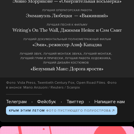
Фото: Vida Press, Twentieth Century Fox, Open Road Films. Фото
в анонсе: Mario Anzuoni / Reuters / Scanpix
Телеграм
Фейсбук
Твиттер
Напишите нам
КРЫМ ЭТИМ ЛЕТОМ
ФОТО ПУСТУЮЩЕГО ПОЛУОСТРОВА