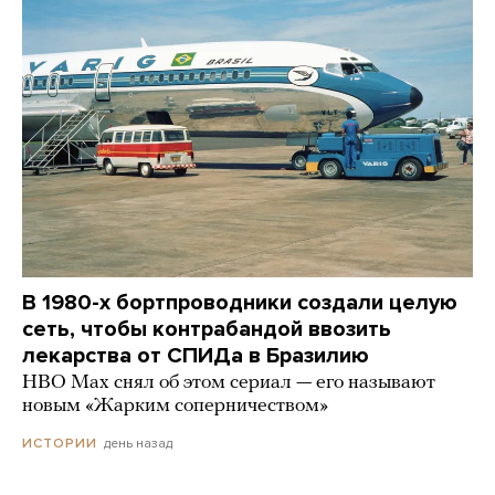
В 1980-х бортпроводники создали целую
сеть, чтобы контрабандой ввозить
лекарства от СПИДа в Бразилию
HBO Max снял об этом сериал — его называют
новым «Жарким соперничеством»
день назад
ИСТОРИИ