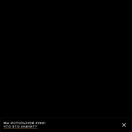
МЫ ИСПОЛЬЗУЕМ КУКИ!
ЧТО ЭТО ЗНАЧИТ?