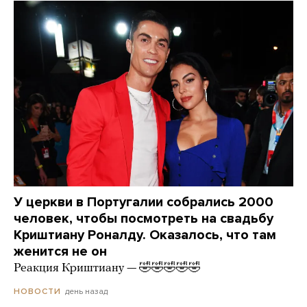
У церкви в Португалии собрались 2000
человек, чтобы посмотреть на свадьбу
Криштиану Роналду. Оказалось, что там
женится не он
Реакция Криштиану — 🤣🤣🤣🤣🤣
день назад
НОВОСТИ