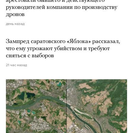
арестовали бывшего и действующего
руководителей компании по производству
дронов
день назад
Зампред саратовского «Яблока» рассказал,
что ему угрожают убийством и требуют
сняться с выборов
21 час назад