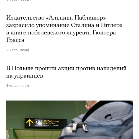
Издательство «Альпина Паблишер»
закрасило упоминание Сталина и Гитлера
в книге нобелевского лауреата Гюнтера
Грасса
2 часа назад
В Польше прошли акции против нападений
на украинцев
4 часа назад