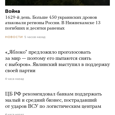
Война
1629-й день. Больше 450 украинских дронов
атаковали регионы России. В Нижнекамске 13
погибших и десятки раненых
5 часов назад
НОВОСТИ
«„Яблоко“ предложило проголосовать
за мир — поэтому его пытаются снять
с выборов». Явлинский выступил в поддержку
своей партии
4 часа назад
ЦБ РФ рекомендовал банкам поддержать
малый и средний бизнес, пострадавший
от ударов ВСУ по логистическим центрам
4 часа назад