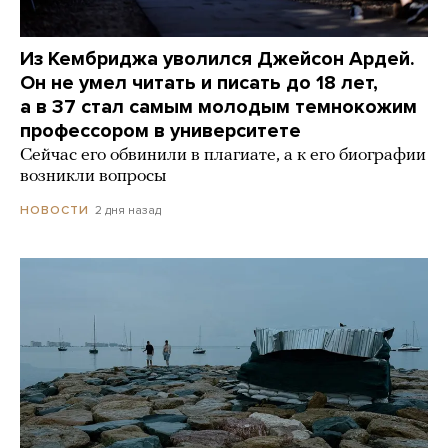
Из Кембриджа уволился Джейсон Ардей.
Он не умел читать и писать до 18 лет,
а в 37 стал самым молодым темнокожим
профессором в университете
Сейчас его обвинили в плагиате, а к его биографии
возникли вопросы
2 дня назад
НОВОСТИ