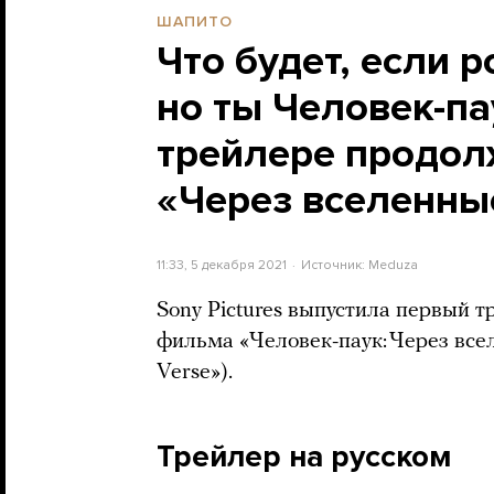
ШАПИТО
Что будет, если 
но ты Человек-па
трейлере продол
«Через вселенны
11:33, 5 декабря 2021
Источник:
Meduza
Sony Pictures выпустила первый 
фильма «Человек-паук: Через всел
Verse»).
Трейлер на русском