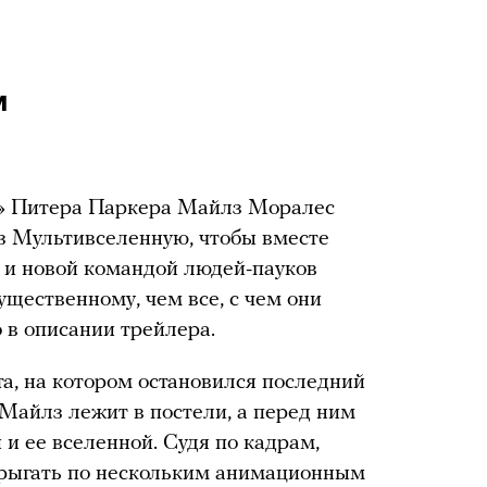
м
к» Питера Паркера Майлз Моралес
з Мультивселенную, чтобы вместе
 и новой командой людей-пауков
ущественному, чем все, с чем они
о в описании трейлера.
та, на котором остановился последний
Майлз лежит в постели, а перед ним
 и ее вселенной. Судя по кадрам,
прыгать по нескольким анимационным