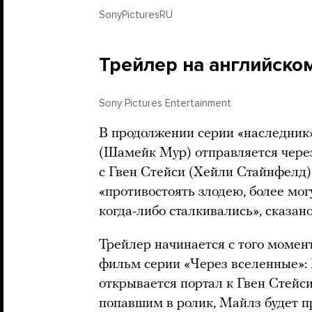
SonyPicturesRU
Трейлер на английско
Sony Pictures Entertainment
В продолжении серии «наследни
(Шамейк Мур) отправляется чере
с Гвен Стейси (Хейли Стайнфелд)
«противостоять злодею, более мог
когда-либо сталкивались», сказан
Трейлер начинается с того момен
фильм серии «Через вселенные»: 
открывается портал к Гвен Стейси
попавшим в ролик, Майлз будет 