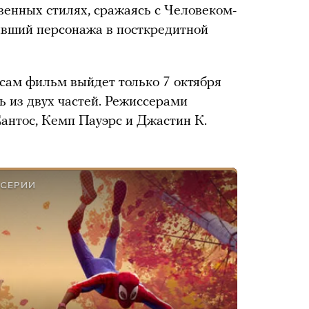
енных стилях, сражаясь с Человеком-
ивший персонажа в посткредитной
о сам фильм выйдет только 7 октября
ть из двух частей. Режиссерами
нтос, Кемп Пауэрс и Джастин К.
 СЕРИИ