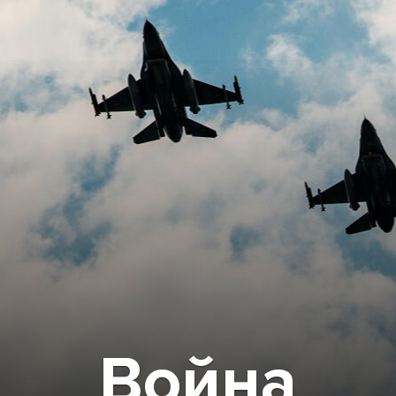
Война