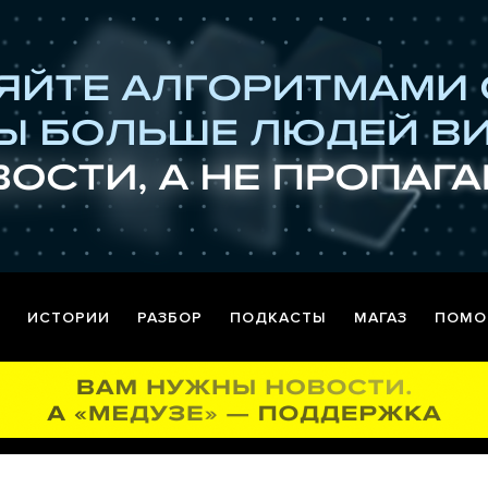
ИСТОРИИ
РАЗБОР
ПОДКАСТЫ
МАГАЗ
ПОМО