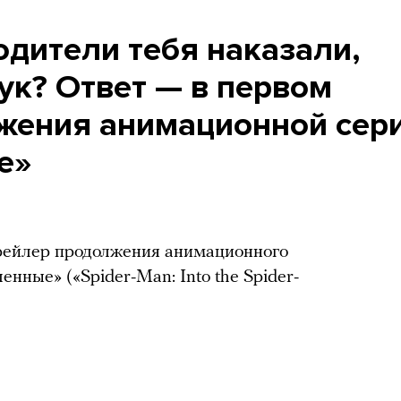
родители тебя наказали,
ук? Ответ — в первом
жения анимационной сер
е»
трейлер продолжения анимационного
енные» («Spider-Man: Into the Spider-