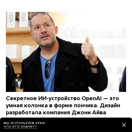
Секретное ИИ-устройство OpenAI — это
умная колонка в форме пончика. Дизайн
разработала компания Джони Айва
Вот что узнал Bloomberg об этом гаджете
МЫ ИСПОЛЬЗУЕМ КУКИ!
ЧТО ЭТО ЗНАЧИТ?
день назад
НОВОСТИ