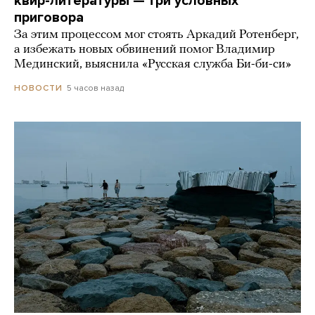
квир-литературы — три условных
приговора
За этим процессом мог стоять Аркадий Ротенберг,
а избежать новых обвинений помог Владимир
Мединский, выяснила «Русская служба Би-би-си»
5 часов назад
НОВОСТИ