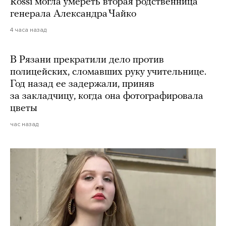
Rossi могла умереть вторая родственница
генерала Александра Чайко
4 часа назад
В Рязани прекратили дело против
полицейских, сломавших руку учительнице.
Год назад ее задержали, приняв
за закладчицу, когда она фотографировала
цветы
час назад