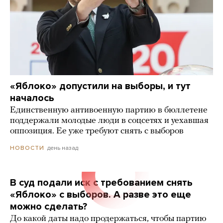
«Яблоко» допустили на выборы, и тут
началось
Единственную антивоенную партию в бюллетене
поддержали молодые люди в соцсетях и уехавшая
оппозиция. Ее уже требуют снять с выборов
день назад
НОВОСТИ
В суд подали иск с требованием снять
«Яблоко» с выборов. А разве это еще
можно сделать?
До какой даты надо продержаться, чтобы партию