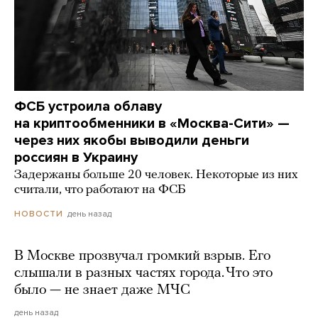
ФСБ устроила облаву
на криптообменники в «Москва-Сити» —
через них якобы выводили деньги
россиян в Украину
Задержаны больше 20 человек. Некоторые из них
считали, что работают на ФСБ
день назад
НОВОСТИ
В Москве прозвучал громкий взрыв. Его
слышали в разных частях города. Что это
было — не знает даже МЧС
день назад