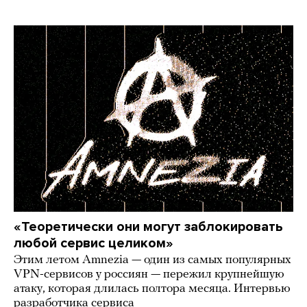
«Теоретически они могут заблокировать
любой сервис целиком»
Этим летом Amnezia — один из самых популярных
VPN-сервисов у россиян — пережил крупнейшую
атаку, которая длилась полтора месяца. Интервью
разработчика сервиса