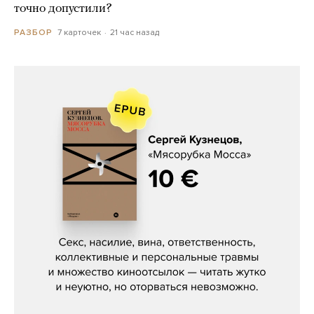
точно допустили?
7 карточек
21 час назад
РАЗБОР
Сергей Кузнецов, «Мясорубка
Мосса»