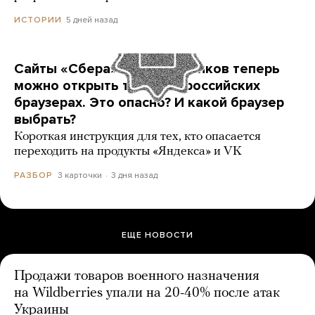
5 дней назад
ИСТОРИИ
Сайты «Сбера» и других банков теперь
можно открыть только в российских
браузерах. Это опасно? И какой браузер
выбрать?
Короткая инструкция для тех, кто опасается
переходить на продукты «Яндекса» и VK
3 карточки
3 дня назад
РАЗБОР
ЕЩЕ НОВОСТИ
Продажи товаров военного назначения
на Wildberries упали на 20-40% после атак
Украины