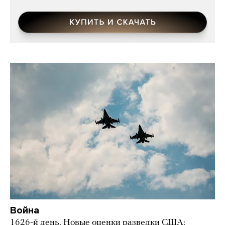
Война
1626-й день. Новые оценки разведки США: