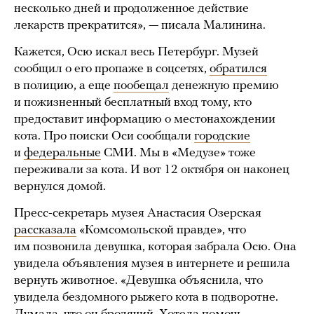
несколько дней и продолженное действие
лекарств прекратится», — писала Малинина.
Кажется, Осю искал весь Петербург. Музей
сообщил о его пропаже в соцсетях,
обратился
в полицию, а еще
пообещал
денежную премию
и пожизненный бесплатный вход тому, кто
предоставит информацию о местонахождении
кота. Про поиски Оси сообщали
городские
и
федеральные
СМИ. Мы в «Медузе» тоже
переживали за кота. И вот 12 октября он наконец
вернулся домой.
Пресс-секретарь музея Анастасия Озерская
рассказала
«Комсомольской правде», что
им позвонила девушка, которая забрала Осю. Она
увидела объявления музея в интернете и решила
вернуть животное. «Девушка объяснила, что
увидела бездомного рыжего кота в подворотне.