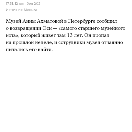
17:51, 12 октября 2021
Источник:
Meduza
Музей Анны Ахматовой в Петербурге
сообщил
о возвращении Оси — «самого старшего музейного
кота», который живет там 13 лет. Он пропал
на прошлой неделе, и сотрудники музея отчаянно
пытались его найти.