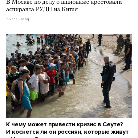
В Москве по делу о шпионаже арестовали
аспиранта РУДН из Китая
3 часа назад
К чему может привести кризис в Сеуте?
И коснется ли он россиян, которые живут