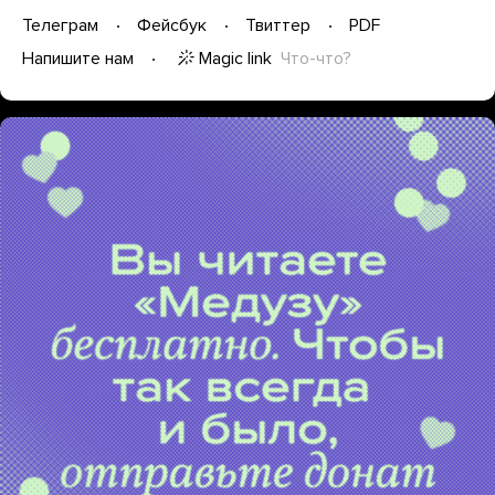
Телеграм
Фейсбук
Твиттер
PDF
Magic link
Что-что?
Напишите нам