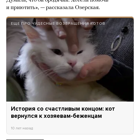
Думала, что он бродячий. Хотела помочь
и приютить», — рассказала Озерская.
ЕЩЕ ПРО ЧУДЕСНЫЕ ВОЗВРАЩЕНИЯ КОТОВ
История со счастливым концом: кот
вернулся к хозяевам-беженцам
10 лет назад