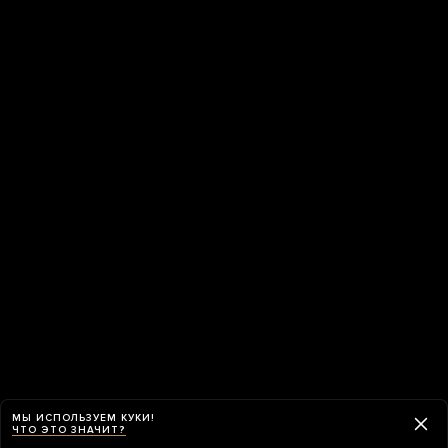
МЫ ИСПОЛЬЗУЕМ КУКИ!
ЧТО ЭТО ЗНАЧИТ?