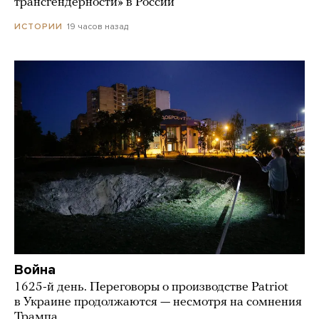
трансгендерности» в России
19 часов назад
ИСТОРИИ
Война
1625-й день. Переговоры о производстве Patriot
в Украине продолжаются — несмотря на сомнения
Трампа