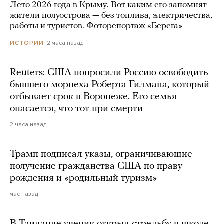
Лето 2026 года в Крыму. Вот каким его запомнят
жители полуострова — без топлива, электричества,
работы и туристов. Фоторепортаж «Берега»
2 часа назад
ИСТОРИИ
Reuters: США попросили Россию освободить
бывшего морпеха Роберта Гилмана, который
отбывает срок в Воронеже. Его семья
опасается, что тот при смерти
2 часа назад
Трамп подписал указы, ограничивающие
получение гражданства США по праву
рождения и «родильный туризм»
час назад
В Таиланде ученик открыл стрельбу в школе