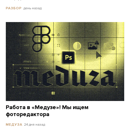
день назад
РАЗБОР
Работа в «Медузе»! Мы ищем
фоторедактора
24 дня назад
МЕДУЗА