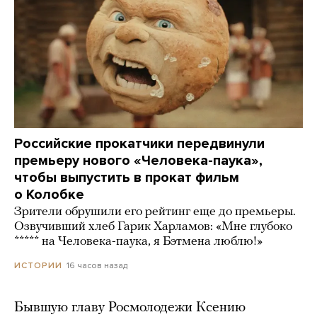
Российские прокатчики передвинули
премьеру нового «Человека-паука»,
чтобы выпустить в прокат фильм
о Колобке
Зрители обрушили его рейтинг еще до премьеры.
Озвучивший хлеб Гарик Харламов: «Мне глубоко
***** на Человека-паука, я Бэтмена люблю!»
16 часов назад
ИСТОРИИ
Бывшую главу Росмолодежи Ксению