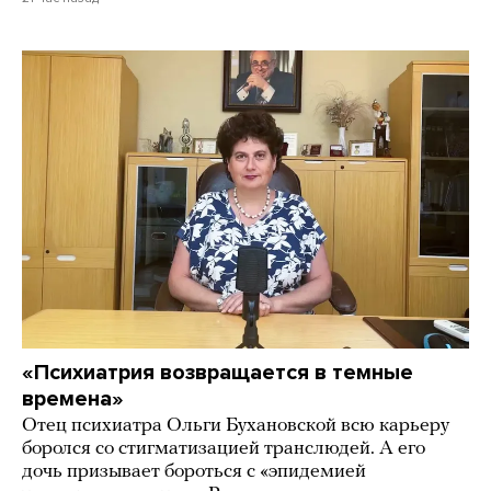
«Психиатрия возвращается в темные
времена»
Отец психиатра Ольги Бухановской всю карьеру
боролся со стигматизацией транслюдей. А его
дочь призывает бороться с «эпидемией