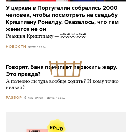
У церкви в Португалии собрались 2000
человек, чтобы посмотреть на свадьбу
Криштиану Роналду. Оказалось, что там
женится не он
Реакция Криштиану — 🤣🤣🤣🤣🤣
день назад
НОВОСТИ
Говорят, баня помогает пережить жару.
Это правда?
А полезно ли туда вообще ходить? И кому точно
нельзя?
9 карточек
день назад
РАЗБОР