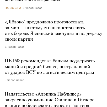
6 часов назад
НОВОСТИ
«„Яблоко“ предложило проголосовать
за мир — поэтому его пытаются снять
с выборов». Явлинский выступил в поддержку
своей партии
6 часов назад
ЦБ РФ рекомендовал банкам поддержать
малый и средний бизнес, пострадавший
от ударов ВСУ по логистическим центрам
5 часов назад
Издательство «Альпина Паблишер»
закрасило упоминание Сталина и Гитлера
в книге нобелевского лауреата Гюнтера