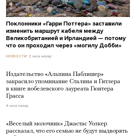
Поклонники «Гарри Поттера» заставили
изменить маршрут кабеля между
Великобританией и Ирландией — потому
что он проходил через «могилу Добби»
2 часа назад
НОВОСТИ
Издательство «Альпина Паблишер»
закрасило упоминание Сталина и Гитлера
в книге нобелевского лауреата Гюнтера
Грасса
4 часа назад
«Веселый молочник» Джастас Уолкер
рассказал, что его семью не будут выдворять