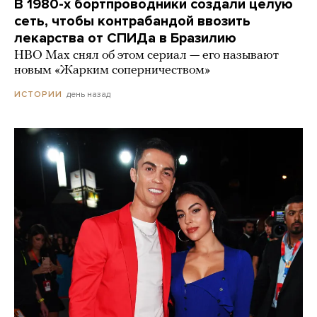
В 1980-х бортпроводники создали целую
сеть, чтобы контрабандой ввозить
лекарства от СПИДа в Бразилию
HBO Max снял об этом сериал — его называют
новым «Жарким соперничеством»
день назад
ИСТОРИИ