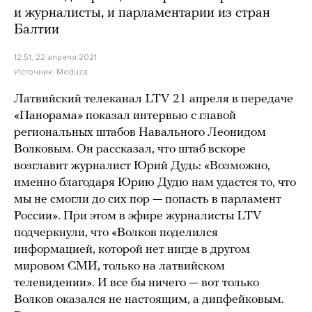
и журналисты, и парламентарии из стран
Балтии
12:51, 22 апреля 2021
Источник:
Meduza
Латвийский телеканал LTV 21 апреля в передаче
«Панорама» показал интервью с главой
региональных штабов Навального Леонидом
Волковым. Он рассказал, что штаб вскоре
возглавит журналист Юрий Дудь: «Возможно,
именно благодаря Юрию Дудю нам удастся то, что
мы не смогли до сих пор — попасть в парламент
России». При этом в эфире журналисты LTV
подчеркнули, что «Волков поделился
информацией, которой нет нигде в другом
мировом СМИ, только на латвийском
телевидении». И все бы ничего — вот только
Волков оказался не настоящим, а дипфейковым.