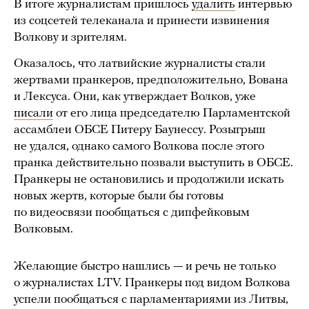
В итоге журналистам пришлось
удалить
интервью
из соцсетей телеканала и принести извинения
Волкову и зрителям.
Оказалось, что латвийские журналисты стали
жертвами пранкеров, предположительно, Вована
и Лексуса. Они, как утверждает Волков, уже
писали
от его лица председателю Парламентской
ассамблеи ОБСЕ Питеру Баунессу. Розыгрыш
не удался, однако самого Волкова после этого
пранка действительно позвали выступить в ОБСЕ.
Пранкеры не остановились и продолжили искать
новых жертв, которые были бы готовы
по видеосвязи пообщаться с дипфейковым
Волковым.
Желающие быстро нашлись — и речь не только
о журналистах LTV. Пранкеры под видом Волкова
успели пообщаться с парламентариями из Литвы,