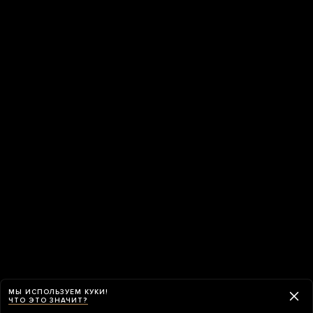
МЫ ИСПОЛЬЗУЕМ КУКИ!
ЧТО ЭТО ЗНАЧИТ?