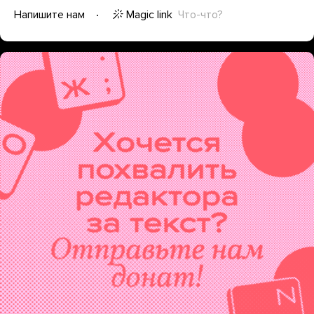
Magic link
Что-что?
Напишите нам