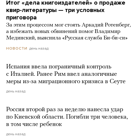
Итог «дела книгоиздателей» о продаже
квир-литературы — три условных
приговора
За этим процессом мог стоять Аркадий Ротенберг,
а избежать новых обвинений помог Владимир
Мединский, выяснила «Русская служба Би-би-си»
день назад
НОВОСТИ
Испания ввела пограничный контроль
с Италией. Ранее Рим ввел аналогичные
меры из-за миграционного кризиса в Сеуте
день назад
Россия второй раз за неделю нанесла удар
по Киевской области. Погибли три человека,
в том числе ребенок
день назад