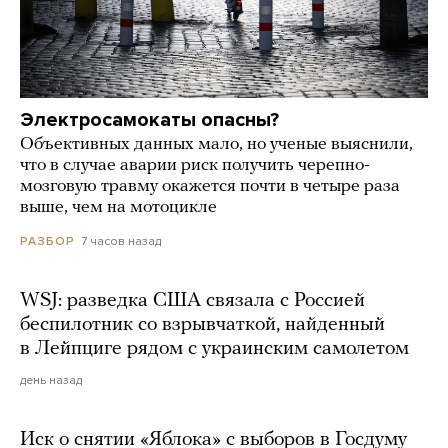
Электросамокаты опасны?
Объективных данных мало, но ученые выяснили,
что в случае аварии риск получить черепно-
мозговую травму окажется почти в четыре раза
выше, чем на мотоцикле
7 часов назад
РАЗБОР
WSJ: разведка США связала с Россией
беспилотник со взрывчаткой, найденный
в Лейпциге рядом с украинским самолетом
день назад
Иск о снятии «Яблока» с выборов в Госдуму