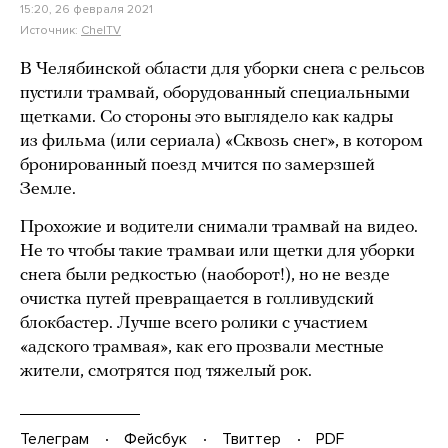
15:20, 26 февраля 2021
Источник:
ChelTV
В Челябинской области для уборки снега с рельсов
пустили трамвай, оборудованный специальными
щетками. Со стороны это выглядело как кадры
из фильма (или сериала) «Сквозь снег», в котором
бронированный поезд мчится по замерзшей
Земле.
Прохожие и водители снимали трамвай на видео.
Не то чтобы такие трамваи или щетки для уборки
снега были редкостью (наоборот!), но не везде
очистка путей превращается в голливудский
блокбастер. Лучше всего ролики с участием
«адского трамвая», как его прозвали местные
жители, смотрятся под тяжелый рок.
Телеграм
Фейсбук
Твиттер
PDF