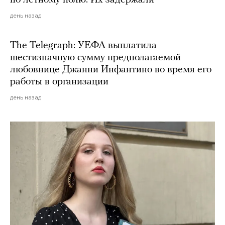
по летному полю. Их задержали
день назад
The Telegraph: УЕФА выплатила
шестизначную сумму предполагаемой
любовнице Джанни Инфантино во время его
работы в организации
день назад