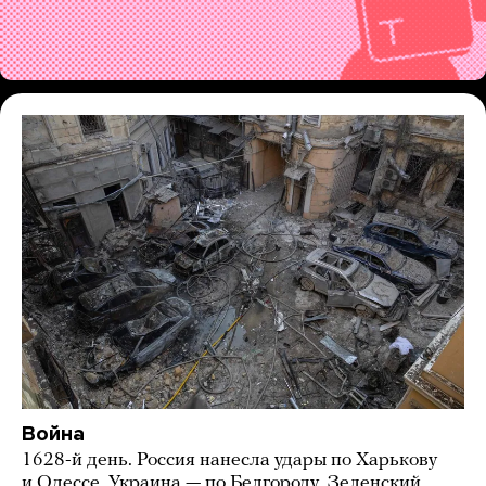
Война
1628-й день. Россия нанесла удары по Харькову
и Одессе, Украина — по Белгороду. Зеленский