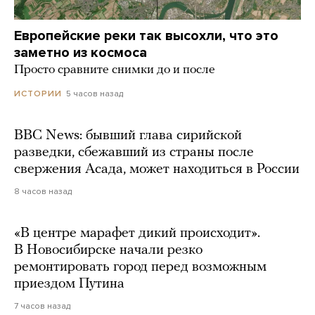
Европейские реки так высохли, что это
заметно из космоса
Просто сравните снимки до и после
5 часов назад
ИСТОРИИ
BBC News: бывший глава сирийской
разведки, сбежавший из страны после
свержения Асада, может находиться в России
8 часов назад
«В центре марафет дикий происходит».
В Новосибирске начали резко
ремонтировать город перед возможным
приездом Путина
7 часов назад