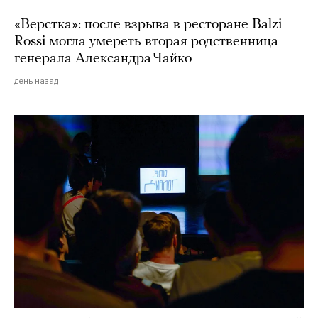
«Верстка»: после взрыва в ресторане Balzi
Rossi могла умереть вторая родственница
генерала Александра Чайко
день назад