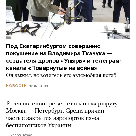
Под Екатеринбургом совершено
покушение на Владимира Ткачука —
создателя дронов «Упырь» и телеграм-
канала «Повернутые на войне»
Он выжил, но водитель его автомобиля погиб
день назад
НОВОСТИ
Россияне стали реже летать по маршруту
Москва — Петербург. Среди причин —
частые закрытия аэропортов из-за
беспилотников Украины
15 часов назад