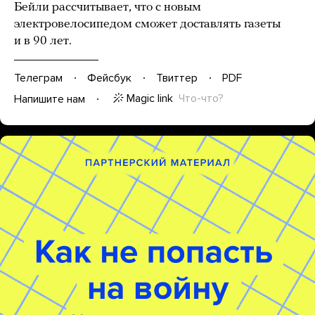
Бейли рассчитывает, что с новым
электровелосипедом сможет доставлять газеты
и в 90 лет.
Телеграм
Фейсбук
Твиттер
PDF
Magic link
Что-что?
Напишите нам