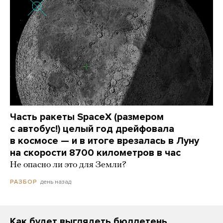
Часть ракеты SpaceX (размером
с автобус!) целый год дрейфовала
в космосе — и в итоге врезалась в Луну
на скорости 8700 километров в час
Не опасно ли это для Земли?
день назад
РАЗБОР
Как будет выглядеть бюллетень