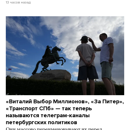
13 часов назад
«Виталий Выбор Миллионов», «За Питер»,
«Транспорт СПб» — так теперь
называются телеграм-каналы
петербургских политиков
Они массово переименовывают их перед