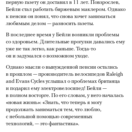
первую газету он доставил в 11 лет. Повзрослев,
Бейли стал работать биржевым маклером. Однако
к пенсии он понял, что снова хочет заниматься
любимым делом — разносить газеты.
В последнее время у Бейли возникли проблемы
со здоровьем. Длительные прогулки давались ему
уже не так легко, как раньше. Тогда-то
он и задумался о возможном уходе.
Однако мысли о вынужденной пенсии остались
в прошлом — производитель велосипедов Raleigh
and Evans Cycles услышал о проблемах британца
и подарил ему электровелосипед! Бейли —
в полном восторге. По его словам, у него началась
«новая жизнь»: «Знать, что теперь я могу
продолжать заниматься тем, что люблю,
с небольшой помощью современных
технологий, — это фантастика».