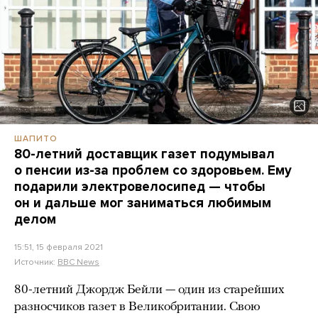
ШАПИТО
80-летний доставщик газет подумывал
о пенсии из-за проблем со здоровьем. Ему
подарили электровелосипед — чтобы
он и дальше мог заниматься любимым
делом
15:51, 15 февраля 2021
Источник:
BBC News
80-летний Джордж Бейли — один из старейших
разносчиков газет в Великобритании. Свою