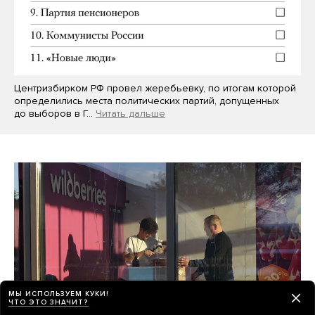
Центризбирком РФ провел жеребьевку, по итогам которой
определились места политических партий, допущенных
до выборов в Г…
Читать дальше
МЫ ИСПОЛЬЗУЕМ КУКИ!
ЧТО ЭТО ЗНАЧИТ?