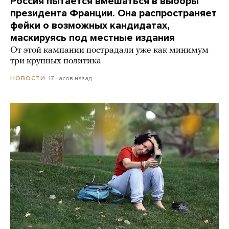
Россия пытается вмешаться в выборы
президента Франции. Она распространяет
фейки о возможных кандидатах,
маскируясь под местные издания
От этой кампании пострадали уже как минимум
три крупных политика
17 часов назад
НОВОСТИ