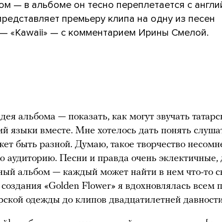
ом — в альбоме он тесно переплетается с англи
редставляет премьеру клипа на одну из песен
 — «Kawaii» — с комментарием Ирины Смелой.
дея альбома — показать, как могут звучать татарс
ий языки вместе. Мне хотелось дать понять слуша
ет быть разной. Думаю, такое творчество несомн
ю аудиторию. Песни и правда очень эклектичные,
ный альбом — каждый может найти в нем что-то с
 создания «Golden Flower» я вдохновлялась всем 
рской одежды до клипов двадцатилетней давности