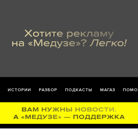
ИСТОРИИ
РАЗБОР
ПОДКАСТЫ
МАГАЗ
ПОМО