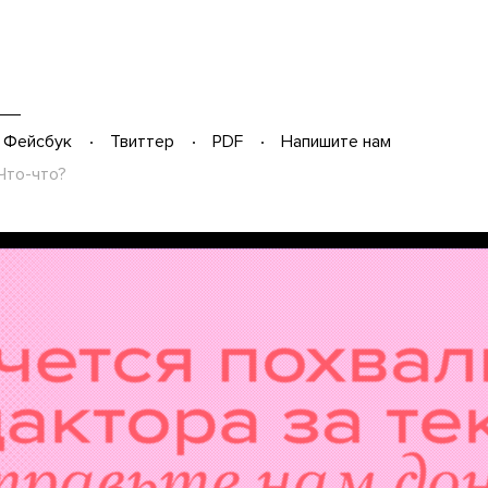
Фейсбук
Твиттер
PDF
Напишите нам
Что-что?