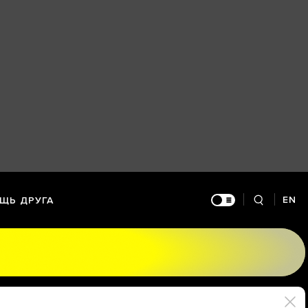
EN
ЩЬ ДРУГА