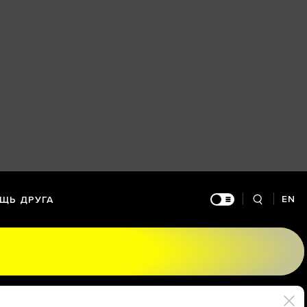
EN
ЩЬ ДРУГА