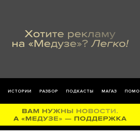
ИСТОРИИ
РАЗБОР
ПОДКАСТЫ
МАГАЗ
ПОМО