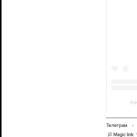
Телеграм
Magic link