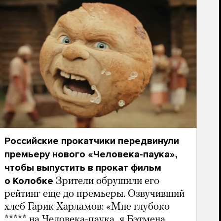
Российские прокатчики передвинули
премьеру нового «Человека-паука»,
чтобы выпустить в прокат фильм
о Колобке
Зрители обрушили его
рейтинг еще до премьеры. Озвучивший
хлеб Гарик Харламов: «Мне глубоко
***** на Человека-паука, я Бэтмена