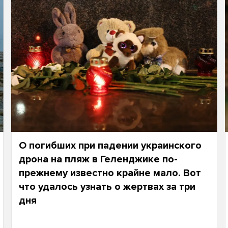
О погибших при падении украинского
дрона на пляж в Геленджике по-
прежнему известно крайне мало. Вот
что удалось узнать о жертвах за три
дня