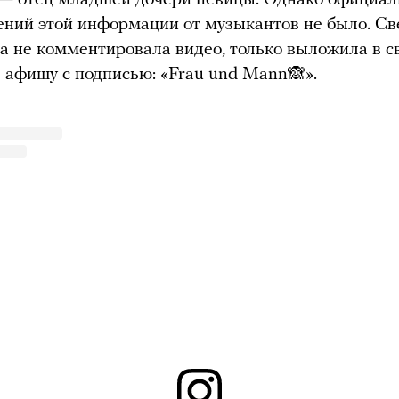
ний этой информации от музыкантов не было. Св
а не комментировала видео, только выложила в с
 афишу с подписью: «Frau und Mann🙈».