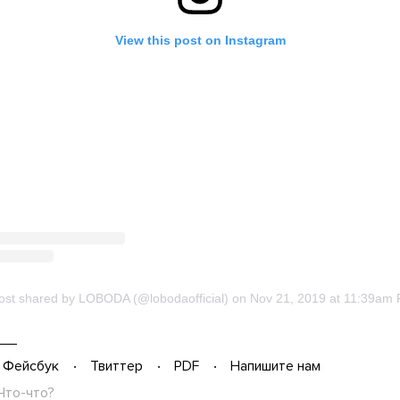
Фейсбук
Твиттер
PDF
Напишите нам
Что-что?