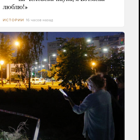
люблю!»
16 часов назад
ИСТОРИИ