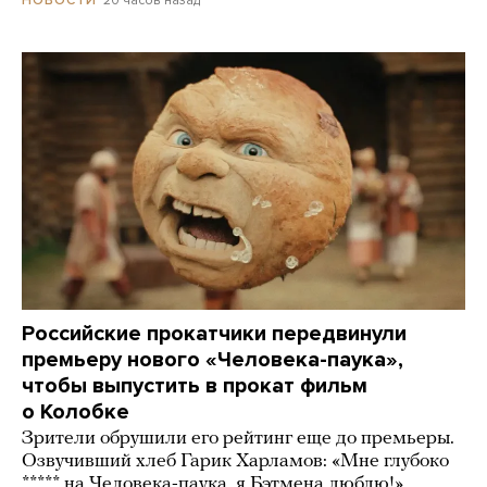
Российские прокатчики передвинули
премьеру нового «Человека-паука»,
чтобы выпустить в прокат фильм
о Колобке
Зрители обрушили его рейтинг еще до премьеры.
Озвучивший хлеб Гарик Харламов: «Мне глубоко
***** на Человека-паука, я Бэтмена люблю!»