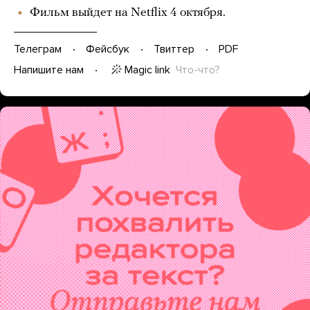
Фильм выйдет на Netflix 4 октября.
Телеграм
Фейсбук
Твиттер
PDF
Magic link
Что-что?
Напишите нам