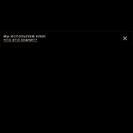
МЫ ИСПОЛЬЗУЕМ КУКИ!
ЧТО ЭТО ЗНАЧИТ?