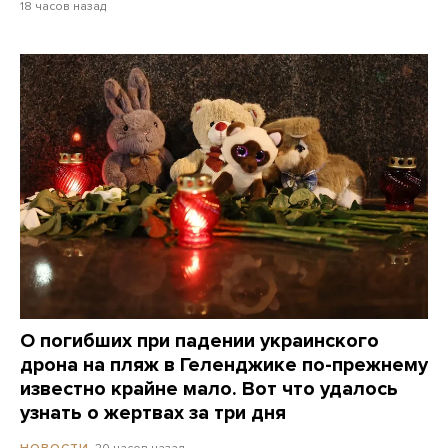
18 часов назад
О погибших при падении украинского
дрона на пляж в Геленджике по-прежнему
известно крайне мало. Вот что удалось
узнать о жертвах за три дня
20 часов назад
НОВОСТИ