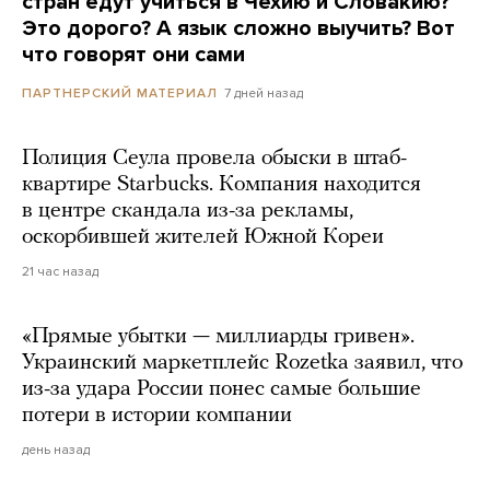
стран едут учиться в Чехию и Словакию?
Это дорого? А язык сложно выучить? Вот
что говорят они сами
7 дней назад
ПАРТНЕРСКИЙ МАТЕРИАЛ
Полиция Сеула провела обыски в штаб-
квартире Starbucks. Компания находится
в центре скандала из-за рекламы,
оскорбившей жителей Южной Кореи
21 час назад
«Прямые убытки — миллиарды гривен».
Украинский маркетплейс Rozetka заявил, что
из-за удара России понес самые большие
потери в истории компании
день назад